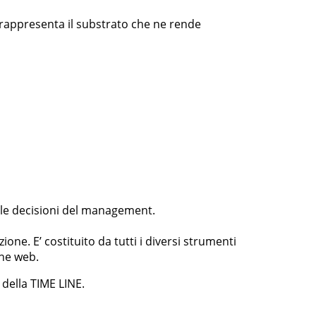
 rappresenta il substrato che ne rende
elle decisioni del management.
ione. E’ costituito da tutti i diversi strumenti
ine web.
della TIME LINE.