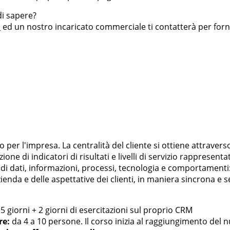
di sapere?
i
ed un nostro incaricato commerciale ti contatterà per fornir
per l'impresa. La centralità del cliente si ottiene attravers
e di indicatori di risultati e livelli di servizio rappresentativ
 dati, informazioni, processi, tecnologia e comportamenti: l'o
enda e delle aspettative dei clienti, in maniera sincrona e se
5 giorni + 2 giorni di esercitazioni sul proprio CRM
re:
da 4 a 10 persone. Il corso inizia al raggiungimento del