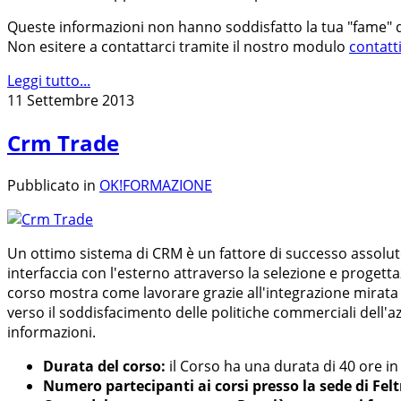
Queste informazioni non hanno soddisfatto la tua "fame" 
Non esitere a contattarci tramite il nostro modulo
contatt
Leggi tutto...
11 Settembre 2013
Crm Trade
Pubblicato in
OK!FORMAZIONE
Un ottimo sistema di CRM è un fattore di successo assoluto 
interfaccia con l'esterno attraverso la selezione e progettazion
corso mostra come lavorare grazie all'integrazione mirata di
verso il soddisfacimento delle politiche commerciali dell'azi
informazioni.
Durata del corso:
il Corso ha una durata di 40 ore in 
Numero partecipanti ai corsi presso la sede di Felt