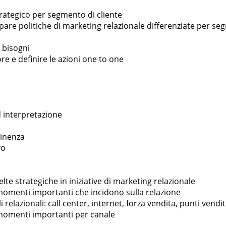
 strategico per segmento di cliente
pare politiche di marketing relazionale differenziate per s
i bisogni
re e definire le azioni one to one
ed interpretazione
tinenza
vo
celte strategiche in iniziative di marketing relazionale
ti i momenti importanti che incidono sulla relazione
li relazionali: call center, internet, forza vendita, punti vend
 i momenti importanti per canale