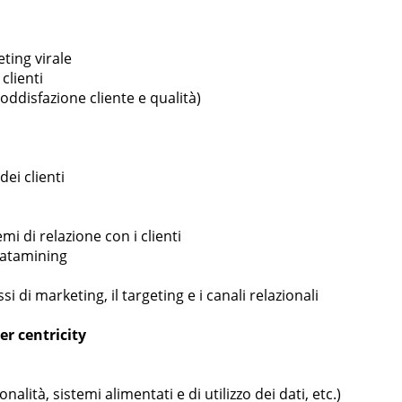
ting virale
clienti
, soddisfazione cliente e qualità)
ei clienti
emi di relazione con i clienti
datamining
i di marketing, il targeting e i canali relazionali
r centricity
alità, sistemi alimentati e di utilizzo dei dati, etc.)