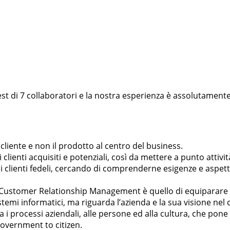
st di 7 collaboratori e la nostra esperienza è assolutamente
liente e non il prodotto al centro del business.
i clienti acquisiti e potenziali, così da mettere a punto attivi
sui clienti fedeli, cercando di comprenderne esigenze e aspett
i Customer Relationship Management è quello di equiparare t
temi informatici, ma riguarda l’azienda e la sua visione ne
a i processi aziendali, alle persone ed alla cultura, che pone i
overnment to citizen.