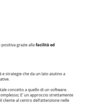
 positiva grazie alla
facilità ed
tà e strategie che da un lato aiutino a
ative.
ale concetto a quello di un software.
l complesso; E’ un approccio strettamente
l cliente al centro dell’attenzione nelle