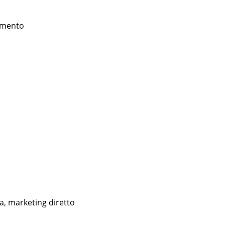
egmento
ita, marketing diretto