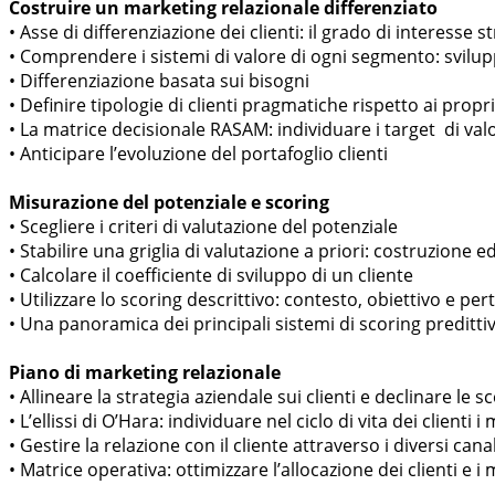
Costruire un marketing relazionale differenziato
• Asse di differenziazione dei clienti: il grado di interesse
• Comprendere i sistemi di valore di ogni segmento: svilup
• Differenziazione basata sui bisogni
• Definire tipologie di clienti pragmatiche rispetto ai propr
• La matrice decisionale RASAM: individuare i target di valo
• Anticipare l’evoluzione del portafoglio clienti
Misurazione del potenziale e scoring
• Scegliere i criteri di valutazione del potenziale
• Stabilire una griglia di valutazione a priori: costruzione 
• Calcolare il coefficiente di sviluppo di un cliente
• Utilizzare lo scoring descrittivo: contesto, obiettivo e per
• Una panoramica dei principali sistemi di scoring preditti
Piano di marketing relazionale
• Allineare la strategia aziendale sui clienti e declinare le s
• L’ellissi di O’Hara: individuare nel ciclo di vita dei clien
• Gestire la relazione con il cliente attraverso i diversi cana
• Matrice operativa: ottimizzare l’allocazione dei clienti e