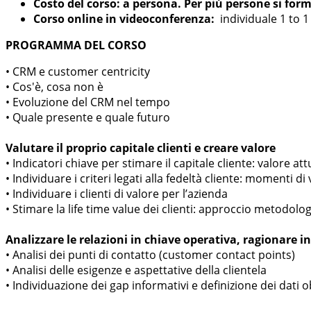
Costo del corso: a persona. Per più persone si for
Corso online in videoconferenza:
individuale 1 to 1
PROGRAMMA DEL CORSO
• CRM e customer centricity
• Cos'è, cosa non è
• Evoluzione del CRM nel tempo
• Quale presente e quale futuro
Valutare il proprio capitale clienti e creare valore
• Indicatori chiave per stimare il capitale cliente: valore a
• Individuare i criteri legati alla fedeltà cliente: momenti di 
• Individuare i clienti di valore per l’azienda
• Stimare la life time value dei clienti: approccio metodolo
Analizzare le relazioni in chiave operativa, ragionare 
• Analisi dei punti di contatto (customer contact points)
• Analisi delle esigenze e aspettative della clientela
• Individuazione dei gap informativi e definizione dei dati o