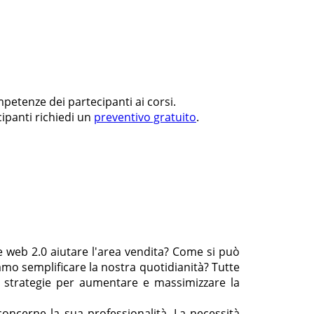
petenze dei partecipanti ai corsi.
ipanti richiedi un
preventivo gratuito
.
 web 2.0 aiutare l'area vendita? Come si può
amo semplificare la nostra quotidianità? Tutte
e strategie per aumentare e massimizzare la
oncerne la sua professionalità. La necessità