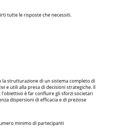
ti tutte le risposte che necessiti.
o la strutturazione di un sistema completo di
i e utili alla presa di decisioni strategiche. Il
biettivo è far confluire gli sforzi societari
nza dispersioni di efficacia e di preziose
 numero minimo di partecipanti