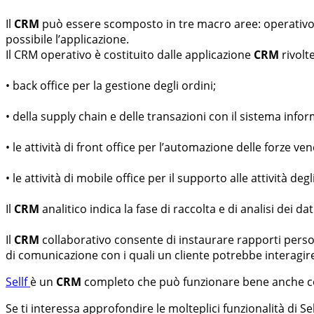
Il
CRM
può essere scomposto in tre macro aree: operativo, 
possibile l’applicazione.
Il CRM operativo è costituito dalle applicazione
CRM
rivolte
• back office per la gestione degli ordini;
• della supply chain e delle transazioni con il sistema infor
• le attività di front office per l’automazione delle forze 
• le attività di mobile office per il supporto alle attività deg
Il
CRM
analitico indica la fase di raccolta e di analisi dei
Il
CRM
collaborativo consente di instaurare rapporti personali
di comunicazione con i quali un cliente potrebbe interagire,
Sellf
è un
CRM
completo che può funzionare bene anche com
Se ti interessa approfondire le molteplici funzionalità di Sel