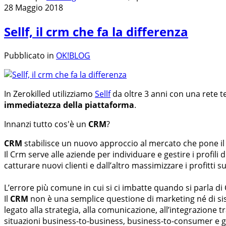
28 Maggio 2018
Sellf, il crm che fa la differenza
Pubblicato in
OK!BLOG
In Zerokilled utilizziamo
Sellf
da oltre 3 anni con una rete te
immediatezza della piattaforma
.
Innanzi tutto cos'è un
CRM
?
CRM
stabilisce un nuovo approccio al mercato che pone il c
Il Crm serve alle aziende per individuare e gestire i profili d
catturare nuovi clienti e dall’altro massimizzare i profitti 
L’errore più comune in cui si ci imbatte quando si parla d
Il
CRM
non è una semplice questione di marketing né di sis
legato alla strategia, alla comunicazione, all’integrazione tr
situazioni business-to-business, business-to-consumer e g