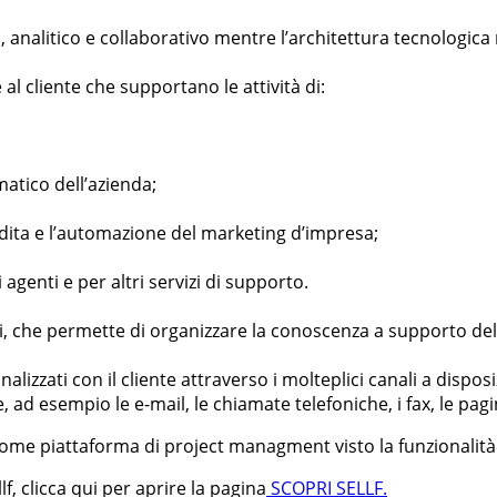
analitico e collaborativo mentre l’architettura tecnologica
 al cliente che supportano le attività di:
matico dell’azienda;
vendita e l’automazione del marketing d’impresa;
li agenti e per altri servizi di supporto.
 dati, che permette di organizzare la conoscenza a supporto d
zzati con il cliente attraverso i molteplici canali a disposiz
 ad esempio le e-mail, le chiamate telefoniche, i fax, le pag
e piattaforma di project managment visto la funzionalità 
lf, clicca qui per aprire la pagina
SCOPRI SELLF.