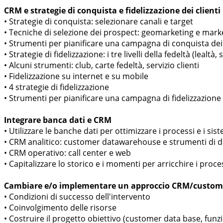
CRM e strategie di conquista e fidelizzazione dei clienti
• Strategie di conquista: selezionare canali e target
• Tecniche di selezione dei prospect: geomarketing e marke
• Strumenti per pianificare una campagna di conquista dei 
• Strategie di fidelizzazione: i tre livelli della fedeltà (lealtà
• Alcuni strumenti: club, carte fedeltà, servizio clienti
• Fidelizzazione su internet e su mobile
• 4 strategie di fidelizzazione
• Strumenti per pianificare una campagna di fidelizzazione d
Integrare banca dati e CRM
• Utilizzare le banche dati per ottimizzare i processi e i sist
• CRM analitico: customer datawarehouse e strumenti di 
• CRM operativo: call center e web
• Capitalizzare lo storico e i momenti per arricchire i process
Cambiare e/o implementare un approccio CRM/custome
• Condizioni di successo dell'intervento
• Coinvolgimento delle risorse
• Costruire il progetto obiettivo (customer data base, funzion