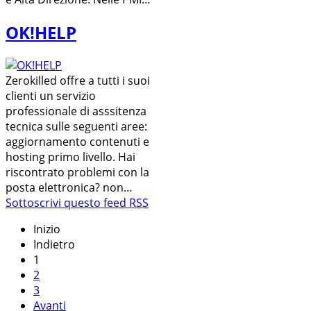
OK!HELP
Zerokilled offre a tutti i suoi
clienti un servizio
professionale di asssitenza
tecnica sulle seguenti aree:
aggiornamento contenuti e
hosting primo livello. Hai
riscontrato problemi con la
posta elettronica? non…
Sottoscrivi questo feed RSS
Inizio
Indietro
1
2
3
Avanti