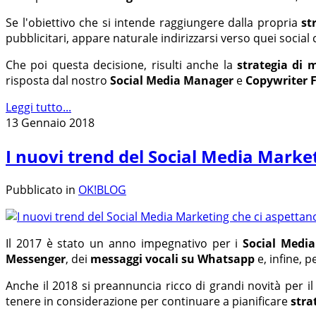
Se l'obiettivo che si intende raggiungere dalla propria
st
pubblicitari, appare naturale indirizzarsi verso quei social
Che poi questa decisione, risulti anche la
strategia di 
risposta dal nostro
Social Media Manager
e
Copywriter F
Leggi tutto...
13 Gennaio 2018
I nuovi trend del Social Media Market
Pubblicato in
OK!BLOG
Il 2017 è stato un anno impegnativo per i
Social Medi
Messenger
, dei
messaggi vocali su Whatsapp
e, infine, p
Anche il 2018 si preannuncia ricco di grandi novità per i
tenere in considerazione per continuare a pianificare
stra