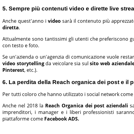
5. Sempre più contenuti video e dirette live str
Anche quest'anno i
video
sarà il contenuto più apprezzato
diretta
.
Attualmente sono tantissimi gli utenti che preferiscono
con testo e foto.
Se un'azienda o un'agenzia di comunicazione vuole restare
video storytelling
da veicolare sia sul
sito web aziendal
Pinterest
, etc.).
6. La perdita della Reach organica dei post e il
Per tutti coloro che hanno utilizzato i social network come
Anche nel 2018 la
Reach Organica dei post aziendali
s
imprenditori, i manager e i liberi professionisti saran
piattaforme come
Facebook ADS.