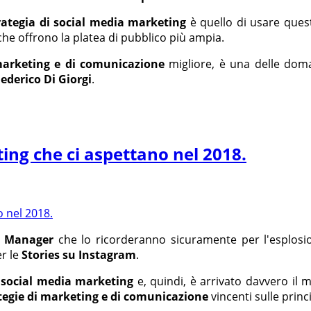
rategia di social media marketing
è quello di usare ques
 che offrono la platea di pubblico più ampia.
marketing e di comunicazione
migliore, è una delle dom
ederico Di Giorgi
.
ing che ci aspettano nel 2018.
a Manager
che lo ricorderanno sicuramente per l'esplos
er le
Stories su Instagram
.
l
social media marketing
e, quindi, è arrivato davvero il
tegie di marketing e di comunicazione
vincenti sulle princ