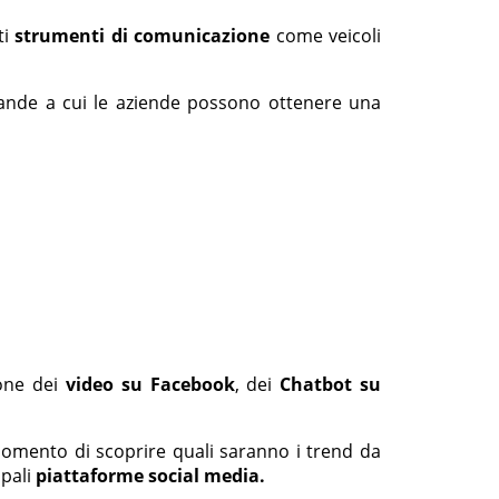
ti
strumenti di comunicazione
come veicoli
ande a cui le aziende possono ottenere una
ione dei
video su Facebook
, dei
Chatbot su
 momento di scoprire quali saranno i trend da
ipali
piattaforme social media.