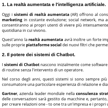
1. La realtà aumentata e l'intelligenza artificiale.
Oggi i
sistemi di realtà aumentata
(AR) offrono al cons
marketing
in costante evoluzione; social network, ma 
consentiranno ai propri utenti di vivere più intensamente 
quotidiana in cui vivono.
Quest'anno la
realtà aumentata
avrà inoltre un forte im
sulle proprie
piattaforme social
dei nuovi filtri che perme
2. Il potere dei sistemi di Chatbot.
I
sistemi di Chatbot
nascono inizialmente come software in
di routine senza l'intervento di un operatore.
Nel corso degli anni, questi sistemi si sono sempre più
consumatore una particolare esperienza di relazione e dia
Gartner
, azienda leader mondiale nella
consulenza stra
delle conversazioni sarà gestito da macchine e, pertanto
per creare relazioni one - to one tra un'impresa e i propri 