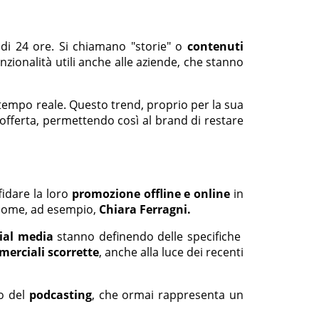
di 24 ore. Si chiamano "storie" o
contenuti
zionalità utili anche alle aziende, che stanno
n tempo reale. Questo trend, proprio per la sua
offerta, permettendo così al brand di restare
fidare la loro
promozione offline e online
in
 come, ad esempio,
Chiara Ferragni.
ial media
stanno definendo delle specifiche
erciali scorrette
, anche alla luce dei recenti
no del
podcasting
, che ormai rappresenta un