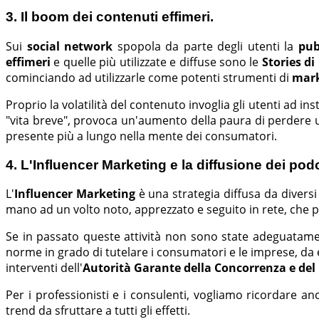
3. Il boom dei contenuti effimeri.
Sui
social network
spopola da parte degli utenti la
pub
effimeri
e quelle più utilizzate e diffuse sono le
Stories d
cominciando ad utilizzarle come potenti strumenti di
mark
Proprio la volatilità del contenuto invoglia gli utenti ad i
"vita breve", provoca un'aumento della paura di perdere 
presente più a lungo nella mente dei consumatori.
4. L'Influencer Marketing e la diffusione dei pod
L'
Influencer Marketing
è una strategia diffusa da diversi 
mano ad un volto noto, apprezzato e seguito in rete, che
Se in passato queste attività non sono state adeguatame
norme in grado di tutelare i consumatori e le imprese, da
interventi dell'
Autorità Garante della Concorrenza e del
Per i professionisti e i consulenti, vogliamo ricordare a
trend da sfruttare a tutti gli effetti.