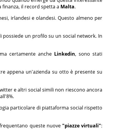
 finanza, il record spetta a
Malta
.
anesi, irlandesi e olandesi. Questo almeno per
ali possiede un profilo su un social network. In
 ma certamente anche
Linkedin
, sono stati
tre appena un'azienda su otto è presente su
itter e altri social simili non riescono ancora
all'8%.
gia particolare di piattaforma social rispetto
he frequentano queste nuove
"piazze virtuali"
: