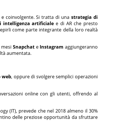
e coinvolgente. Si tratta di una
strategia di
 intelligenza artificiale
e di AR che presto
epirli come parte integrante della loro realtà
i mesi
Snapchat
e
Instagram
aggiungeranno
ealtà aumentata.
o web
, oppure di svolgere semplici operazioni
ersazioni online con gli utenti, offrendo al
ogy (IT), prevede che nel 2018 almeno il 30%
tino delle preziose opportunità da sfruttare