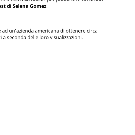
ost di Selena Gomez
.
e ad un'azienda americana di ottenere circa
ti a seconda delle loro visualizzazioni.