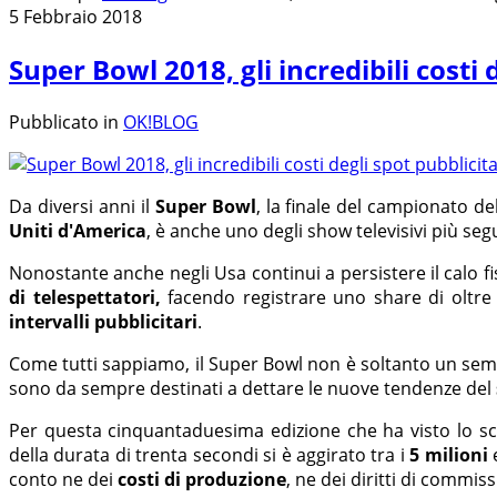
5 Febbraio 2018
Super Bowl 2018, gli incredibili costi 
Pubblicato in
OK!BLOG
Da diversi anni il
Super Bowl
, la finale del campionato de
Uniti d'America
, è anche uno degli show televisivi più seg
Nonostante anche negli Usa continui a persistere il calo fis
di telespettatori,
facendo registrare uno share di oltre 
intervalli pubblicitari
.
Come tutti sappiamo, il Super Bowl non è soltanto un semp
sono da sempre destinati a dettare le nuove tendenze del
Per questa cinquantaduesima edizione che ha visto lo sc
della durata di trenta secondi si è aggirato tra i
5 milioni
e
conto ne dei
costi di produzione
, ne dei diritti di commis