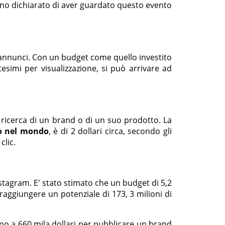
anno dichiarato di aver guardato questo evento
gli annunci. Con un budget come quello investito
simi per visualizzazione, si può arrivare ad
ricerca di un brand o di un suo prodotto. La
to nel mondo
, è di 2 dollari circa, secondo gli
clic.
nstagram. E' stato stimato che un budget di 5,2
 raggiungere un potenziale di 173, 3 milioni di
ino a 660 mila dollari per pubblicare un brand