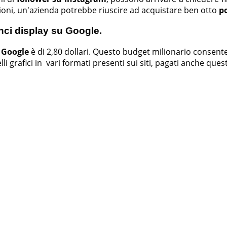
lioni, un'azienda potrebbe riuscire ad acquistare ben otto
p
unci display su Google.
 Google
è di 2,80 dollari. Questo budget milionario consent
lli grafici in vari formati presenti sui siti, pagati anche ques