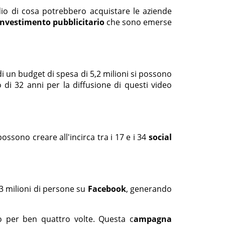
dio di cosa potrebbero acquistare le aziende
investimento pubblicitario
che sono emerse
di un budget di spesa di 5,2 milioni si possono
 di 32 anni per la diffusione di questi video
possono creare all'incirca tra i 17 e i 34
social
3 milioni di persone su
Facebook
, generando
o per ben quattro volte. Questa c
ampagna