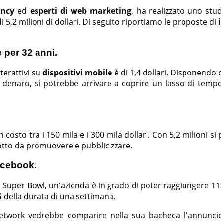
ency
ed
esperti di web marketing
, ha realizzato uno stu
i 5,2 milioni di dollari. Di seguito riportiamo le proposte di
e per 32 anni.
nterattivi su
dispositivi mobile
è di 1,4 dollari. Disponendo 
i denaro, si potrebbe arrivare a coprire un lasso di tempo
 costo tra i 150 mila e i 300 mila dollari. Con 5,2 milioni si 
otto da promuovere e pubblicizzare.
acebook.
l Super Bowl, un'azienda è in grado di poter raggiungere 11
S
della durata di una settimana.
 network vedrebbe comparire nella sua bacheca l'annunci