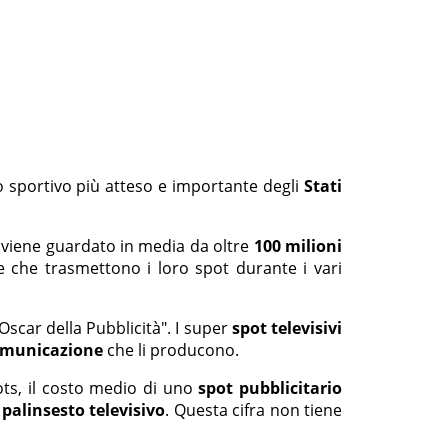
to sportivo più atteso e importante degli
Stati
viene guardato in media da oltre
100 milioni
e che trasmettono i loro spot durante i vari
scar della Pubblicità". I super
spot televisivi
omunicazione
che li producono.
ots, il costo medio di uno
spot pubblicitario
l
palinsesto televisivo
. Questa cifra non tiene