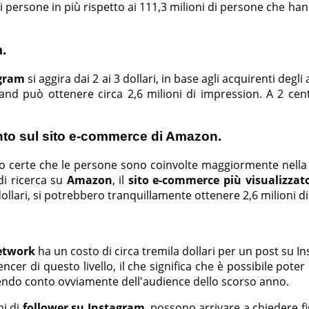
i persone in più rispetto ai 111,3 milioni di persone che h
.
gram
si aggira dai 2 ai 3 dollari, in base agli acquirenti de
d può ottenere circa 2,6 milioni di impression. A 2 cente
mento sul sito e-commerce di Amazon.
o certe che le persone sono coinvolte maggiormente nella 
di ricerca su
Amazon
, il
sito e-commerce più visualizza
ollari, si potrebbero tranquillamente ottenere 2,6 milioni di 
network
ha un costo di circa tremila dollari per un post su I
cer di questo livello, il che significa che è possibile poter
enendo conto ovviamente dell'audience dello scorso anno.
ni di
follower su Instagram
, possono arrivare a chiedere f