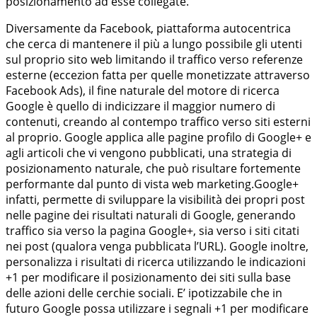
posizionamento ad esse collegate.
Diversamente da Facebook, piattaforma autocentrica
che cerca di mantenere il più a lungo possibile gli utenti
sul proprio sito web limitando il traffico verso referenze
esterne (eccezion fatta per quelle monetizzate attraverso
Facebook Ads), il fine naturale del motore di ricerca
Google è quello di indicizzare il maggior numero di
contenuti, creando al contempo traffico verso siti esterni
al proprio. Google applica alle pagine profilo di Google+ e
agli articoli che vi vengono pubblicati, una strategia di
posizionamento naturale, che può risultare fortemente
performante dal punto di vista web marketing.Google+
infatti, permette di sviluppare la visibilità dei propri post
nelle pagine dei risultati naturali di Google, generando
traffico sia verso la pagina Google+, sia verso i siti citati
nei post (qualora venga pubblicata l’URL). Google inoltre,
personalizza i risultati di ricerca utilizzando le indicazioni
+1 per modificare il posizionamento dei siti sulla base
delle azioni delle cerchie sociali. E’ ipotizzabile che in
futuro Google possa utilizzare i segnali +1 per modificare