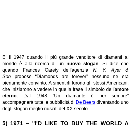
E' il 1947 quando il più grande venditore di diamanti al
mondo è alla ricerca di un
nuovo slogan
. Si dice che
quando Frances Garety dell'agenzia
N. Y. Ayer &
Son
propose “Diamonds are forever” nessuno ne era
pienamente convinto. A smentirli furono gli stessi Americani,
che iniziarono a vedere in quella frase il simbolo dell'
amore
eterno
. Dal 1948 “Un diamante è per sempre”
accompagnerà tutte le pubblicità di
De Beers
diventando uno
degli slogan meglio riusciti del XX secolo.
5) 1971 – "I'D LIKE TO BUY THE WORLD A