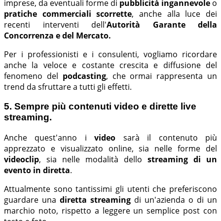
imprese, da eventuali forme di
pubblicità ingannevole
o
pratiche commerciali scorrette
, anche alla luce dei
recenti interventi dell'
Autorità Garante della
Concorrenza e del Mercato.
Per i professionisti e i consulenti, vogliamo ricordare
anche la veloce e costante crescita e diffusione del
fenomeno del
podcasting
, che ormai rappresenta un
trend da sfruttare a tutti gli effetti.
5. Sempre più contenuti video e dirette live
streaming.
Anche quest'anno i
video
sarà il contenuto più
apprezzato e visualizzato online, sia nelle forme del
videoclip
, sia nelle modalità dello
streaming di un
evento in diretta
.
Attualmente sono tantissimi gli utenti che preferiscono
guardare una
diretta streaming
di un'azienda o di un
marchio noto, rispetto a leggere un semplice post con