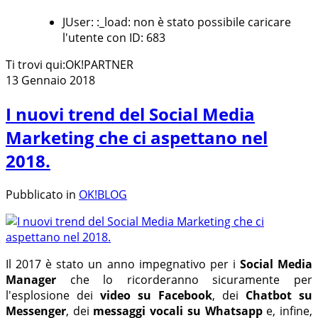
JUser: :_load: non è stato possibile caricare
l'utente con ID: 683
Ti trovi qui:
OK!PARTNER
13 Gennaio 2018
I nuovi trend del Social Media
Marketing che ci aspettano nel
2018.
Pubblicato in
OK!BLOG
Il 2017 è stato un anno impegnativo per i
Social Media
Manager
che lo ricorderanno sicuramente per
l'esplosione dei
video su Facebook
, dei
Chatbot su
Messenger
, dei
messaggi vocali su Whatsapp
e, infine,