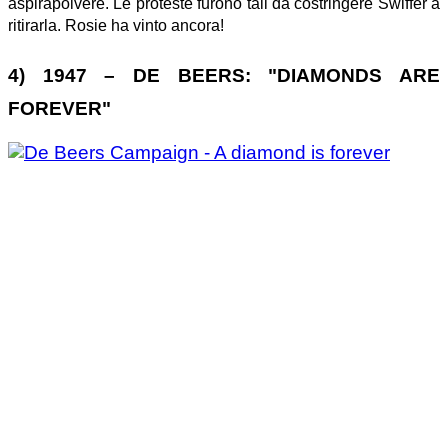
aspirapolvere. Le proteste furono tali da costringere Swiffer a
ritirarla. Rosie ha vinto ancora!
4) 1947 – DE BEERS: "DIAMONDS ARE
FOREVER"