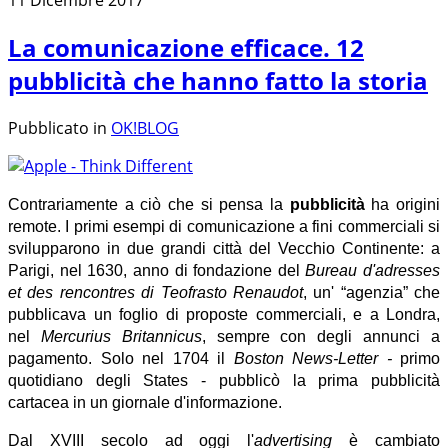
La comunicazione efficace. 12
pubblicità che hanno fatto la storia
Pubblicato in
OK!BLOG
Contrariamente a ciò che si pensa la
pubblicità
ha origini
remote. I primi esempi di comunicazione a fini commerciali si
svilupparono in due grandi città del Vecchio Continente: a
Parigi, nel 1630, anno di fondazione del
Bureau d'adresses
et des rencontres di Teofrasto Renaudot
, un' “agenzia” che
pubblicava un foglio di proposte commerciali, e a Londra,
nel
Mercurius Britannicus
, sempre con degli annunci a
pagamento. Solo nel 1704 il
Boston News-Letter -
primo
quotidiano degli States - pubblicò la prima pubblicità
cartacea in un giornale d'informazione.
Dal XVIII secolo ad oggi l'
advertising
è cambiato