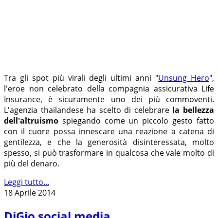
Tra gli spot più virali degli ultimi anni "
Unsung Hero
",
l'eroe non celebrato della compagnia assicurativa Life
Insurance, è sicuramente uno dei più commoventi.
L'agenzia thailandese ha scelto di celebrare
la bellezza
dell'altruismo
spiegando come un piccolo gesto fatto
con il cuore possa innescare una reazione a catena di
gentilezza, e che la generosità disinteressata, molto
spesso, si può trasformare in qualcosa che vale molto di
più del denaro.
Leggi tutto...
18 Aprile 2014
DiGio social media