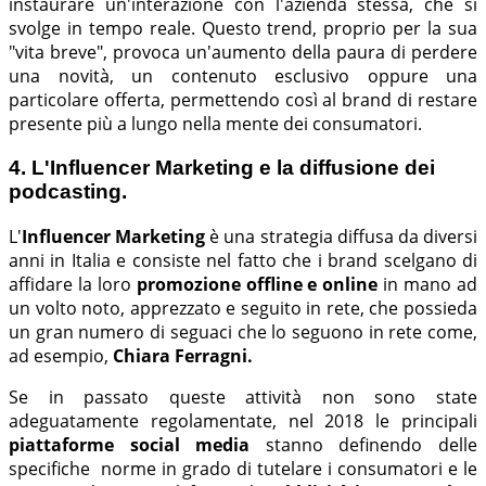
instaurare un'interazione con l'azienda stessa, che si
svolge in tempo reale. Questo trend, proprio per la sua
"vita breve", provoca un'aumento della paura di perdere
una novità, un contenuto esclusivo oppure una
particolare offerta, permettendo così al brand di restare
presente più a lungo nella mente dei consumatori.
4. L'Influencer Marketing e la diffusione dei
podcasting.
L'
Influencer Marketing
è una strategia diffusa da diversi
anni in Italia e consiste nel fatto che i brand scelgano di
affidare la loro
promozione offline e online
in mano ad
un volto noto, apprezzato e seguito in rete, che possieda
un gran numero di seguaci che lo seguono in rete come,
ad esempio,
Chiara Ferragni.
Se in passato queste attività non sono state
adeguatamente regolamentate, nel 2018 le principali
piattaforme social media
stanno definendo delle
specifiche norme in grado di tutelare i consumatori e le