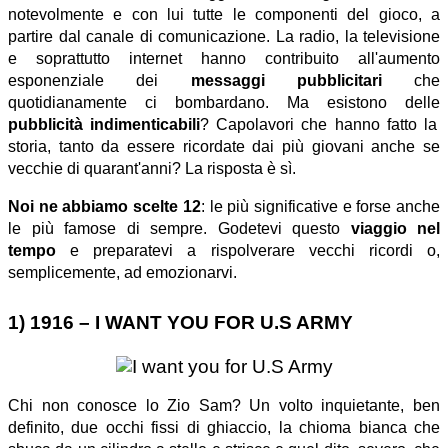
notevolmente e con lui tutte le componenti del gioco, a
partire dal canale di comunicazione. La radio, la televisione
e soprattutto internet hanno contribuito all'aumento
esponenziale dei
messaggi pubblicitari
che
quotidianamente ci bombardano. Ma esistono delle
pubblicità indimenticabili
? Capolavori che hanno fatto la
storia, tanto da essere ricordate dai più giovani anche se
vecchie di quarant'anni? La risposta è sì.
Noi ne abbiamo scelte 12
: le più significative e forse anche
le più famose di sempre. Godetevi questo
viaggio nel
tempo
e preparatevi a rispolverare vecchi ricordi o,
semplicemente, ad emozionarvi.
1) 1916
– I WANT YOU FOR U.S ARMY
Chi non conosce lo Zio Sam? Un volto inquietante, ben
definito, due occhi fissi di ghiaccio, la chioma bianca che