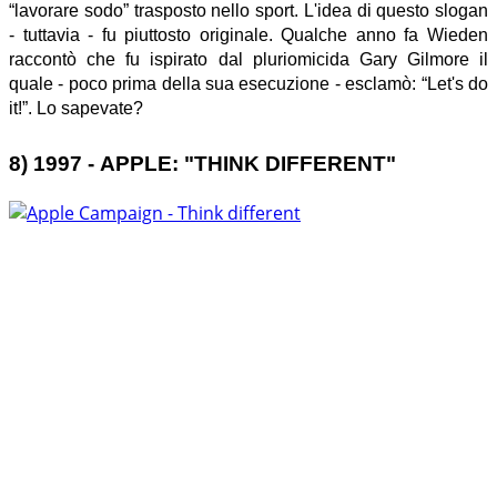
“lavorare sodo” trasposto nello sport.
L'idea di questo slogan
- tuttavia - fu piuttosto originale. Qualche anno fa Wieden
raccontò che fu ispirato dal pluriomicida Gary Gilmore il
quale - poco prima della sua esecuzione - esclamò: “Let's do
it!”. Lo sapevate?
8) 1997 -
APPLE: "THINK
DIFFERENT"