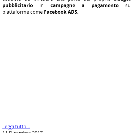
pubblicitario
in
campagne a pagamento
su
piattaforme come
Facebook ADS.
Leggi tutto...
11 Dicembre 2017