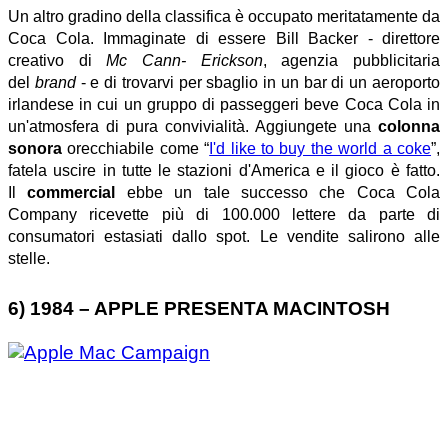
Un altro gradino della classifica è occupato meritatamente da
Coca Cola. Immaginate di essere Bill Backer - direttore
creativo di
Mc Cann- Erickson
, agenzia pubblicitaria
del
brand
- e di trovarvi per sbaglio in un bar di un aeroporto
irlandese in cui un gruppo di passeggeri beve Coca Cola in
un'atmosfera di pura convivialità. Aggiungete una
colonna
sonora
orecchiabile come “
I'd like to buy the world a coke
”,
fatela uscire in tutte le stazioni d'America e il gioco è fatto.
Il
commercial
ebbe un tale successo che Coca Cola
Company ricevette più di 100.000 lettere da parte di
consumatori estasiati dallo spot. Le vendite salirono alle
stelle.
6) 1984 – APPLE PRESENTA MACINTOSH