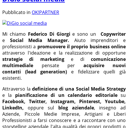
Pubblicato in
OK!PARTNER
Mi chiamo
Federico Di Giorgi
e sono un
Copywriter
e
Social Media Manager.
Aiuto imprenditori e
professionisti a
promuovere il proprio business online
attraverso l'ideazione e la realizzazione di opportune
strategie di marketing
e di
comunicazione
multimediale
pensate per
acquisire nuovi
contatti
(lead generation)
e fidelizzare quelli già
esistenti.
Attraverso la
definizione di una
Social Media Strategy
e la
pianificazione di un calendario editoriale
su
Facebook,
Twitter, Instagram, Pinterest, Youtube,
LinkedIn,
oppure sul
blog aziendale
, insegno ad
Aziende, Piccole Medie Imprese, Artigiani e Liberi
Professionisti a farsi conoscere e a raccontare con uno
storytelling aziendale l'alta qualità dei propri prodotti o