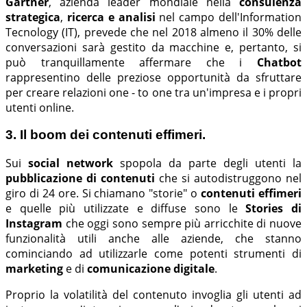
Gartner
, azienda leader mondiale nella
consulenza
strategica
,
ricerca e analisi
nel campo dell'Information
Tecnology (IT), prevede che nel 2018 almeno il 30% delle
conversazioni sarà gestito da macchine e, pertanto, si
può tranquillamente affermare che i
Chatbot
rappresentino delle preziose opportunità da sfruttare
per creare relazioni one - to one tra un'impresa e i propri
utenti online.
3. Il boom dei contenuti effimeri.
Sui
social network
spopola da parte degli utenti la
pubblicazione di contenuti
che si autodistruggono nel
giro di 24 ore. Si chiamano "storie" o
contenuti effimeri
e quelle più utilizzate e diffuse sono le
Stories di
Instagram
che oggi sono sempre più arricchite di nuove
funzionalità utili anche alle aziende, che stanno
cominciando ad utilizzarle come potenti strumenti di
marketing
e di
comunicazione digitale
.
Proprio la volatilità del contenuto invoglia gli utenti ad