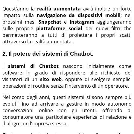
Quest'anno la
realtà aumentata
avrà inoltre un forte
impatto sulla
navigazione da dispositivi mobili
; nei
prossimi mesi
Snapchat
e
Instagram
aggiungeranno
sulle proprie
piattaforme social
dei nuovi filtri che
permetteranno a tutti di proiettare i propri scatti
attraverso la realtà aumentata.
2. Il potere dei sistemi di Chatbot.
I
sistemi di Chatbot
nascono inizialmente come
software in grado di rispondere alle richieste dei
visitatori di un
sito web
, oppure di svolgere semplici
operazioni di routine senza l'intervento di un operatore.
Nel corso degli anni, questi sistemi si sono sempre più
evoluti fino ad arrivare a gestire in modo autonomo
conversazioni online con gli utenti, offrendo al
consumatore una particolare esperienza di relazione e
dialogo con l'impresa stessa.