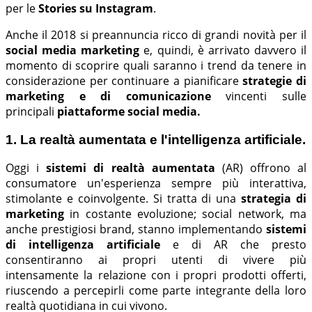
per le
Stories su Instagram
.
Anche il 2018 si preannuncia ricco di grandi novità per il
social media marketing
e, quindi, è arrivato davvero il
momento di scoprire quali saranno i trend da tenere in
considerazione per continuare a pianificare
strategie di
marketing e di comunicazione
vincenti sulle
principali
piattaforme social media.
1. La realtà aumentata e l'intelligenza artificiale.
Oggi i
sistemi di realtà aumentata
(AR) offrono al
consumatore un'esperienza sempre più interattiva,
stimolante e coinvolgente. Si tratta di una
strategia di
marketing
in costante evoluzione; social network, ma
anche prestigiosi brand, stanno implementando
sistemi
di intelligenza artificiale
e di AR che presto
consentiranno ai propri utenti di vivere più
intensamente la relazione con i propri prodotti offerti,
riuscendo a percepirli come parte integrante della loro
realtà quotidiana in cui vivono.