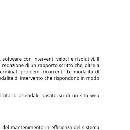
software con interventi veloci e risolutivi. Il
redazione di un rapporto scritto che, oltre a
terminati problemi ricorrenti. Le modalità di
alità di intervento che rispondono in modo
icitario aziendale basato su di un sito web
ne del mantenimento in efficienza del sistema