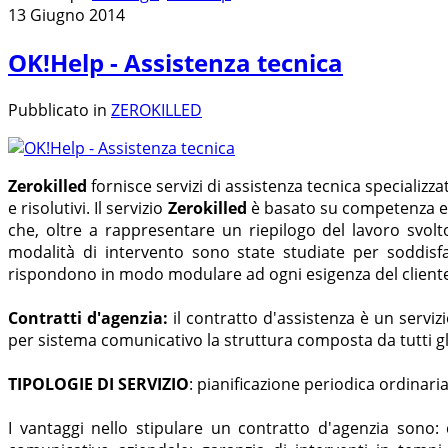
13 Giugno 2014
OK!Help - Assistenza tecnica
Pubblicato in
ZEROKILLED
Zerokilled
fornisce servizi di assistenza tecnica specializza
e risolutivi. Il servizio
Zerokilled
è basato su competenza ed 
che, oltre a rappresentare un riepilogo del lavoro svolto
modalità di intervento sono state studiate per soddisfa
rispondono in modo modulare ad ogni esigenza del client
Contratti d'agenzia:
il contratto d'assistenza è un serviz
per sistema comunicativo la struttura composta da tutti gli
TIPOLOGIE DI SERVIZIO
: pianificazione periodica ordinaria
I vantaggi nello stipulare un contratto d'agenzia sono: