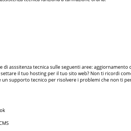
nale di asssitenza tecnica sulle seguenti aree: aggiornamento 
ettare il tuo hosting per il tuo sito web? Non ti ricordi come
un supporto tecnico per risolvere i problemi che non ti per
ook
 CMS