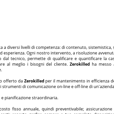
ta a diversi livelli di competenza: di contenuto, sistemistica,
esperienza. Ogni nostro intervento, a risoluzione avvenuta
 dal tecnico, permette di qualificare e quantificare la cas
re al meglio i bisogni del cliente.
Zerokilled
ha messo a 
e.
io offerto da
Zerokilled
per il mantenimento in efficienza d
 strumenti di comunicazione on-line e off-line di un'azienda
 e pianificazione straordinaria.
 costo fisso annuale, quindi preventivabile; assicurazion