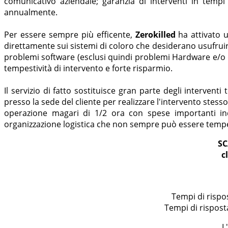
comunicativo aziendale; garanzia di interventi in tempi
annualmente.
Per essere sempre più efficente,
Zerokilled
ha attivato u
direttamente sui sistemi di coloro che desiderano usufruir
problemi software (esclusi quindi problemi Hardware e/o 
tempestività di intervento e forte risparmio.
Il servizio di fatto sostituisce gran parte degli interve
presso la sede del cliente per realizzare l'intervento ste
operazione magari di 1/2 ora con spese importanti ind
organizzazione logistica che non sempre può essere tempe
SC
c
Tempi di rispos
Tempi di risposta
L