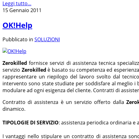
Leggi tutto...
15 Gennaio 2011
OK!Help
Pubblicato in
SOLUZIONI
Zerokilled
fornisce servizi di assistenza tecnica specializz
servizio
Zerokilled
è basato su competenza ed esperienza. O
rappresentare un riepilogo del lavoro svolto dal tecnico,
intervento sono state studiate per soddisfare al meglio i b
modulare ad ogni esigenza del cliente. Contratti di assisten
Contratto di assistenza è un servizio offerto dalla
Zerok
dinamico.
TIPOLOGIE DI SERVIZIO
: assistenza periodica ordinaria e 
I vantaggi nello stipulare un contratto di assistenza son