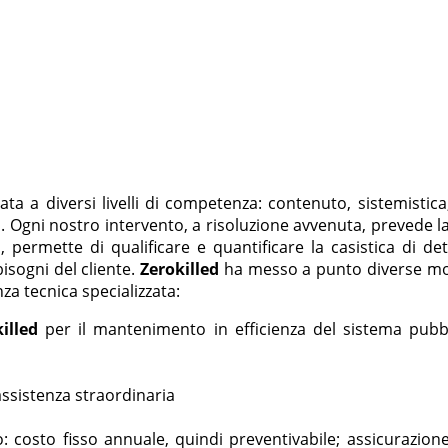
ata a diversi livelli di competenza: contenuto, sistemistica, 
gni nostro intervento, a risoluzione avvenuta, prevede la 
 permette di qualificare e quantificare la casistica di de
isogni del cliente.
Zerokilled
ha messo a punto diverse mod
za tecnica specializzata:
illed
per il mantenimento in efficienza del sistema pubbl
assistenza straordinaria
o: costo fisso annuale, quindi preventivabile; assicurazio