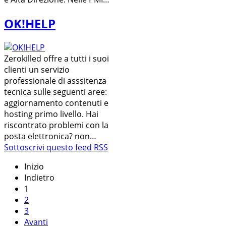
OK!HELP
Zerokilled offre a tutti i suoi
clienti un servizio
professionale di asssitenza
tecnica sulle seguenti aree:
aggiornamento contenuti e
hosting primo livello. Hai
riscontrato problemi con la
posta elettronica? non…
Sottoscrivi questo feed RSS
Inizio
Indietro
1
2
3
Avanti