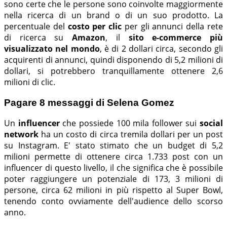
sono certe che le persone sono coinvolte maggiormente
nella ricerca di un brand o di un suo prodotto. La
percentuale del
costo per clic
per gli annunci della rete
di ricerca su
Amazon
, il
sito e-commerce più
visualizzato nel mondo
, è di 2 dollari circa, secondo gli
acquirenti di annunci, quindi disponendo di 5,2 milioni di
dollari, si potrebbero tranquillamente ottenere 2,6
milioni di clic.
Pagare 8 messaggi di Selena Gomez
Un
influencer
che possiede 100 mila follower sui
social
network
ha un costo di circa tremila dollari per un post
su Instagram. E' stato stimato che un budget di 5,2
milioni permette di ottenere circa 1.733 post con un
influencer di questo livello, il che significa che è possibile
poter raggiungere un potenziale di 173, 3 milioni di
persone, circa 62 milioni in più rispetto al Super Bowl,
tenendo conto ovviamente dell'audience dello scorso
anno.