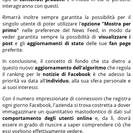
interagiranno con questi.
Rimarrà inoltre sempre garantita la possibilità per il
singolo utente di poter utilizzare l'
opzione "Mostra per
primo"
nelle preferenze del News Feed, in modo da
veder garantita sempre la possibilità di
visualizzare i
post
e gli
aggiornamenti di stato
delle sue
fan page
preferite.
In conclusione, il concetto di fondo che sta dietro a
questo nuovo
aggiornamento dell'algoritmo
che regola
il ranking per le
notizie di Facebook
è che adesso la
priorità va data all'
individuo
, alla sua sfera personale e
ai suoi interessi.
Con il numero impressionate di connessioni che registra
ogni giorno Facebook, l'azienda si trova costretta a dover
immagazzinare un quantitativo mastodontico di dati sul
comportamento degli utenti
online
e, da lì, dovrà
essere in grado di riuscire a saper comprendere ciò che
essi vogliono effettivamente vedere.