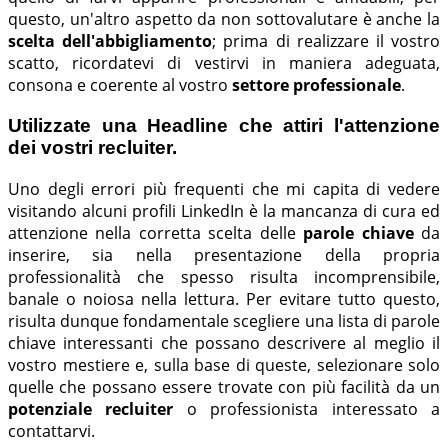
questo, un'altro aspetto da non sottovalutare è anche la
scelta dell'abbigliamento
; prima di realizzare il vostro
scatto, ricordatevi di vestirvi in maniera adeguata,
consona e coerente al vostro
settore professionale
.
Utilizzate una Headline che attiri l'attenzione
dei vostri recluiter.
Uno degli errori più frequenti che mi capita di vedere
visitando alcuni profili LinkedIn è la mancanza di cura ed
attenzione nella corretta scelta delle
parole chiave
da
inserire, sia nella presentazione della propria
professionalità che spesso risulta incomprensibile,
banale o noiosa nella lettura. Per evitare tutto questo,
risulta dunque fondamentale scegliere una lista di parole
chiave interessanti che possano descrivere al meglio il
vostro mestiere e, sulla base di queste, selezionare solo
quelle che possano essere trovate con più facilità da un
potenziale recluiter
o professionista interessato a
contattarvi.