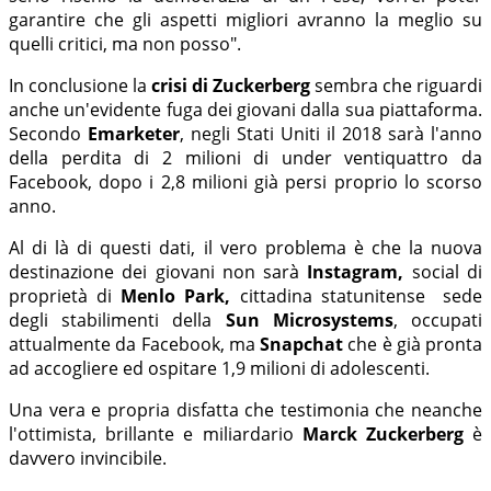
garantire che gli aspetti migliori avranno la meglio su
quelli critici, ma non posso".
In conclusione la
crisi di Zuckerberg
sembra che riguardi
anche un'evidente fuga dei giovani dalla sua piattaforma.
Secondo
Emarketer
, negli Stati Uniti il 2018 sarà l'anno
della perdita di 2 milioni di under ventiquattro da
Facebook, dopo i 2,8 milioni già persi proprio lo scorso
anno.
Al di là di questi dati, il vero problema è che la nuova
destinazione dei giovani non sarà
Instagram,
social di
proprietà di
Menlo Park,
cittadina statunitense sede
degli stabilimenti della
Sun Microsystems
, occupati
attualmente da Facebook, ma
Snapchat
che è già pronta
ad accogliere ed ospitare 1,9 milioni di adolescenti.
Una vera e propria disfatta che testimonia che neanche
l'ottimista, brillante e miliardario
Marck Zuckerberg
è
davvero invincibile.