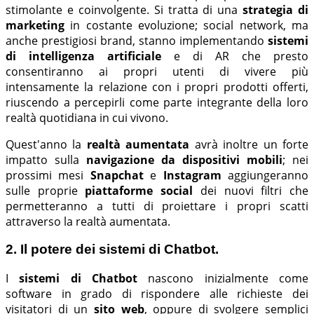
stimolante e coinvolgente. Si tratta di una
strategia di
marketing
in costante evoluzione; social network, ma
anche prestigiosi brand, stanno implementando
sistemi
di intelligenza artificiale
e di AR che presto
consentiranno ai propri utenti di vivere più
intensamente la relazione con i propri prodotti offerti,
riuscendo a percepirli come parte integrante della loro
realtà quotidiana in cui vivono.
Quest'anno la
realtà aumentata
avrà inoltre un forte
impatto sulla
navigazione da dispositivi mobili
; nei
prossimi mesi
Snapchat
e
Instagram
aggiungeranno
sulle proprie
piattaforme social
dei nuovi filtri che
permetteranno a tutti di proiettare i propri scatti
attraverso la realtà aumentata.
2. Il potere dei sistemi di Chatbot.
I
sistemi di Chatbot
nascono inizialmente come
software in grado di rispondere alle richieste dei
visitatori di un
sito web
, oppure di svolgere semplici