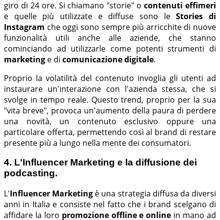
giro di 24 ore. Si chiamano "storie" o
contenuti effimeri
e quelle più utilizzate e diffuse sono le
Stories di
Instagram
che oggi sono sempre più arricchite di nuove
funzionalità utili anche alle aziende, che stanno
cominciando ad utilizzarle come potenti strumenti di
marketing
e di
comunicazione digitale
.
Proprio la volatilità del contenuto invoglia gli utenti ad
instaurare un'interazione con l'azienda stessa, che si
svolge in tempo reale. Questo trend, proprio per la sua
"vita breve", provoca un'aumento della paura di perdere
una novità, un contenuto esclusivo oppure una
particolare offerta, permettendo così al brand di restare
presente più a lungo nella mente dei consumatori.
4. L'Influencer Marketing e la diffusione dei
podcasting.
L'
Influencer Marketing
è una strategia diffusa da diversi
anni in Italia e consiste nel fatto che i brand scelgano di
affidare la loro
promozione offline e online
in mano ad