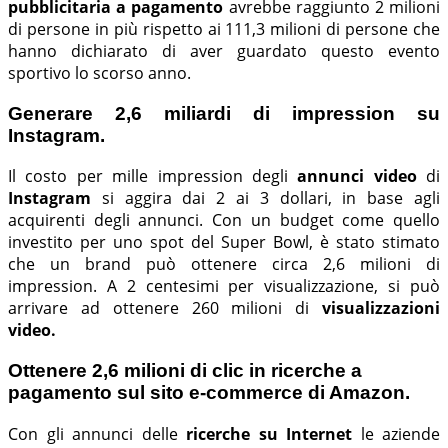
pubblicitaria a pagamento
avrebbe raggiunto 2 milioni
di persone in più rispetto ai 111,3 milioni di persone che
hanno dichiarato di aver guardato questo evento
sportivo lo scorso anno.
Generare 2,6 miliardi di impression su
Instagram.
Il costo per mille impression degli
annunci video
di
Instagram
si aggira dai 2 ai 3 dollari, in base agli
acquirenti degli annunci. Con un budget come quello
investito per uno spot del Super Bowl, è stato stimato
che un brand può ottenere circa 2,6 milioni di
impression. A 2 centesimi per visualizzazione, si può
arrivare ad ottenere 260 milioni di
visualizzazioni
video.
Ottenere 2,6 milioni di clic in ricerche a
pagamento sul sito e-commerce di Amazon.
Con gli annunci delle
ricerche su Internet
le aziende