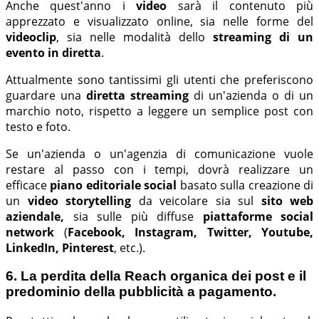
Anche quest'anno i
video
sarà il contenuto più
apprezzato e visualizzato online, sia nelle forme del
videoclip
, sia nelle modalità dello
streaming di un
evento in diretta
.
Attualmente sono tantissimi gli utenti che preferiscono
guardare una
diretta streaming
di un'azienda o di un
marchio noto, rispetto a leggere un semplice post con
testo e foto.
Se un'azienda o un'agenzia di comunicazione vuole
restare al passo con i tempi, dovrà realizzare un
efficace
piano editoriale social
basato sulla creazione di
un
video storytelling
da veicolare sia sul
sito web
aziendale,
sia sulle
più diffuse
piattaforme social
network
(
Facebook, Instagram, Twitter, Youtube,
LinkedIn, Pinterest
, etc.).
6. La perdita della Reach organica dei post e il
predominio della pubblicità a pagamento.