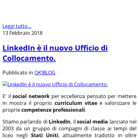
Leggi tutto...
13 Febbraio 2018
LinkedIn è il nuovo Ufficio di
Collocamento.
Pubblicato in
OK!BLOG
E' il
social network
per eccellenza pensato per mettere
in mostra il proprio
curriculum vitae
e valorizzare le
proprie
competenze professionali
.
Stiamo parlando di
LinkedIn
, il
social media
lanciato nel
2003 da un gruppo di compagni di classe ai tempi del
liceo negli
Stati Uniti
, attualmente tradotto in oltre