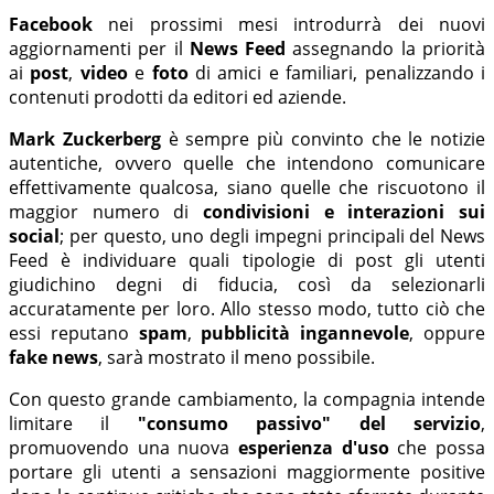
Facebook
nei prossimi mesi introdurrà dei nuovi
aggiornamenti per il
News Feed
assegnando la priorità
ai
post
,
video
e
foto
di amici e familiari, penalizzando i
contenuti prodotti da editori ed aziende.
Mark Zuckerberg
è sempre più convinto che le notizie
autentiche, ovvero quelle che intendono comunicare
effettivamente qualcosa, siano quelle che riscuotono il
maggior numero di
condivisioni e interazioni sui
social
; per questo, uno degli impegni principali del News
Feed è individuare quali tipologie di post gli utenti
giudichino degni di fiducia, così da selezionarli
accuratamente per loro. Allo stesso modo, tutto ciò che
essi reputano
spam
,
pubblicità ingannevole
, oppure
fake news
, sarà mostrato il meno possibile.
Con questo grande cambiamento, la compagnia intende
limitare il
"consumo passivo" del servizio
,
promuovendo una nuova
esperienza d'uso
che possa
portare gli utenti a sensazioni maggiormente positive