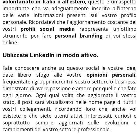
volontariato in Italia o all'estero
, questo è un'aspetto
importante che va adeguatamente inserito all'interno
delle varie informazioni presenti sul vostro profilo
personale. Ricordatevi che l'aggiornamento costante dei
vostri
profili social media
rappresenta un'ottimo
strumento per fare
personal branding
di voi stessi
online.
Utilizzate LinkedIn in modo attivo.
Fate conoscere anche su questo social le vostre idee,
date libero sfogo alle vostre
opinioni personali
,
frequentate i gruppi inerenti il vostro settore o business,
dimostrate di avere passione e amore per quello che fate
ogni giorno. Ogni qual volta che aggiornate il vostro
stato, il post sarà visualizzato nelle home page di tutti i
vostri collegamenti, ricordando loro che anche voi
esistete e che siete utenti attivi, interessati, curiosi e
soprattutto sempre aggiornati sulle evoluzioni e
cambiamenti del vostro settore professionale.