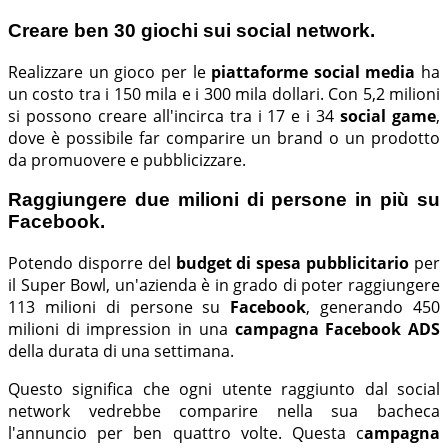
Creare ben 30 giochi sui social network.
Realizzare un gioco per le
piattaforme social media
ha
un costo tra i 150 mila e i 300 mila dollari. Con 5,2 milioni
si possono creare all'incirca tra i 17 e i 34
social game
,
dove è possibile far comparire un brand o un prodotto
da promuovere e pubblicizzare.
Raggiungere due milioni di persone in più su
Facebook.
Potendo disporre del
budget di spesa pubblicitario
per
il Super Bowl, un'azienda è in grado di poter raggiungere
113 milioni di persone su
Facebook
, generando 450
milioni di impression in una
campagna Facebook ADS
della durata di una settimana.
Questo significa che ogni utente raggiunto dal social
network vedrebbe comparire nella sua bacheca
l'annuncio per ben quattro volte. Questa c
ampagna