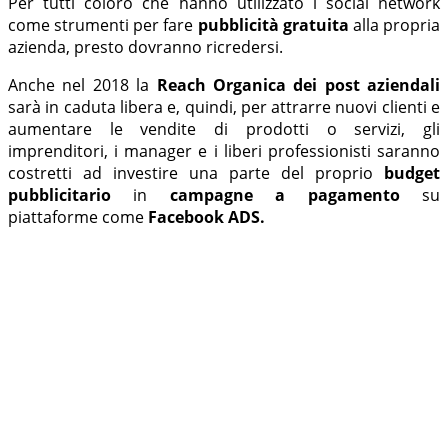
Per tutti coloro che hanno utilizzato i social network
come strumenti per fare
pubblicità gratuita
alla propria
azienda, presto dovranno ricredersi.
Anche nel 2018 la
Reach Organica dei post aziendali
sarà
in caduta libera e, quindi, per attrarre nuovi clienti e
aumentare le vendite di prodotti o servizi, gli
imprenditori, i manager e i liberi professionisti saranno
costretti ad investire una parte del proprio
budget
pubblicitario
in
campagne a pagamento
su
piattaforme come
Facebook ADS.