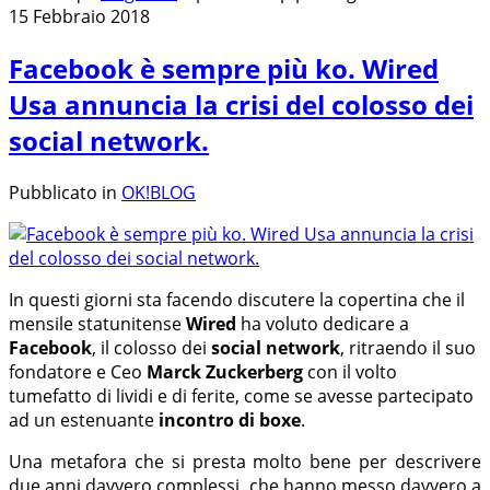
15 Febbraio 2018
Facebook è sempre più ko. Wired
Usa annuncia la crisi del colosso dei
social network.
Pubblicato in
OK!BLOG
In questi giorni sta facendo discutere la copertina che il
mensile statunitense
Wired
ha voluto dedicare a
Facebook
, il colosso dei
social network
, ritraendo il suo
fondatore e Ceo
Marck Zuckerberg
con il volto
tumefatto di lividi e di ferite, come se avesse partecipato
ad un estenuante
incontro di boxe
.
Una metafora che si presta molto bene per descrivere
due anni davvero complessi, che hanno messo davvero a