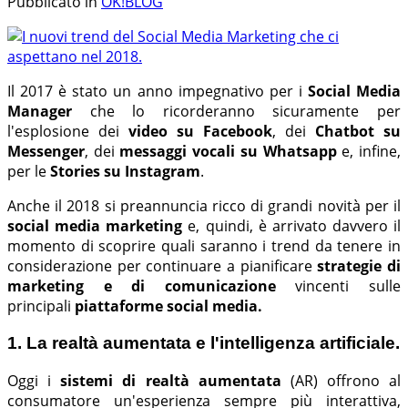
Pubblicato in
OK!BLOG
Il 2017 è stato un anno impegnativo per i
Social Media
Manager
che lo ricorderanno sicuramente per
l'esplosione dei
video su Facebook
, dei
Chatbot su
Messenger
, dei
messaggi vocali su Whatsapp
e, infine,
per le
Stories su Instagram
.
Anche il 2018 si preannuncia ricco di grandi novità per il
social media marketing
e, quindi, è arrivato davvero il
momento di scoprire quali saranno i trend da tenere in
considerazione per continuare a pianificare
strategie di
marketing e di comunicazione
vincenti sulle
principali
piattaforme social media.
1. La realtà aumentata e l'intelligenza artificiale.
Oggi i
sistemi di realtà aumentata
(AR) offrono al
consumatore un'esperienza sempre più interattiva,