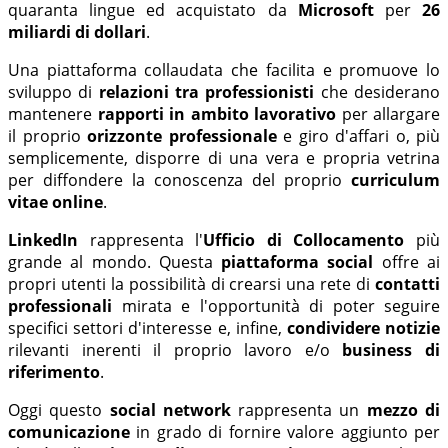
quaranta lingue ed acquistato da
Microsoft
per
26
miliardi di dollari
.
Una piattaforma collaudata che facilita e promuove lo
sviluppo di
relazioni tra professionisti
che desiderano
mantenere
rapporti in ambito lavorativo
per allargare
il proprio
orizzonte professionale
e giro d'affari o, più
semplicemente, disporre di una vera e propria vetrina
per diffondere la conoscenza del proprio
curriculum
vitae online
.
LinkedIn
rappresenta l'
Ufficio di Collocamento
più
grande al mondo. Questa
piattaforma social
offre ai
propri utenti la possibilità di crearsi una rete di
contatti
professionali
mirata e l'opportunità di poter seguire
specifici settori d'interesse e, infine,
condividere notizie
rilevanti inerenti il proprio lavoro e/o
business di
riferimento
.
Oggi questo
social network
rappresenta un
mezzo di
comunicazione
in grado di fornire valore aggiunto per