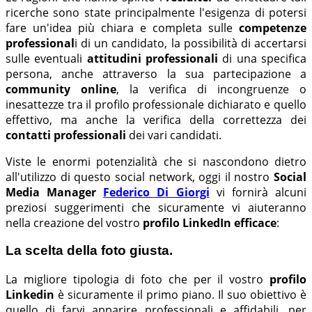
ricerche sono state principalmente l'esigenza di potersi
fare un'idea più chiara e completa sulle
competenze
professional
i di un candidato, la possibilità di accertarsi
sulle eventuali
attitudini professionali
di una specifica
persona, anche attraverso la sua partecipazione a
community online
, la verifica di incongruenze o
inesattezze tra il profilo professionale dichiarato e quello
effettivo, ma anche la verifica della correttezza dei
contatti professionali
dei vari candidati.
Viste le enormi potenzialità che si nascondono dietro
all'utilizzo di questo social network, oggi il nostro
Social
Media Manager
Federico Di Giorgi
vi fornirà alcuni
preziosi suggerimenti che sicuramente vi aiuteranno
nella creazione del vostro
profilo LinkedIn efficace
:
La scelta della foto giusta.
La migliore tipologia di foto che per il vostro
profilo
Linkedin
è sicuramente il primo piano. Il suo obiettivo è
quello di farvi apparire professionali e affidabili, per