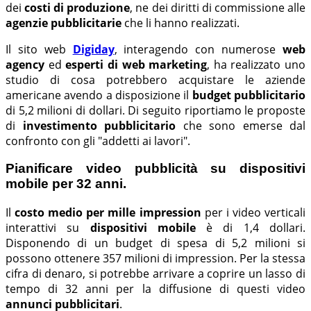
dei
costi di produzione
, ne dei diritti di commissione alle
agenzie pubblicitarie
che li hanno realizzati.
Il sito web
Digiday
, interagendo con numerose
web
agency
ed
esperti di web marketing
, ha realizzato uno
studio di cosa potrebbero acquistare le aziende
americane avendo a disposizione il
budget pubblicitario
di 5,2 milioni di dollari. Di seguito riportiamo le proposte
di
investimento pubblicitario
che sono emerse dal
confronto con gli "addetti ai lavori".
Pianificare video pubblicità su dispositivi
mobile per 32 anni.
Il
costo medio per mille impression
per i video verticali
interattivi su
dispositivi mobile
è di 1,4 dollari.
Disponendo di un budget di spesa di 5,2 milioni si
possono ottenere 357 milioni di impression. Per la stessa
cifra di denaro, si potrebbe arrivare a coprire un lasso di
tempo di 32 anni per la diffusione di questi video
annunci pubblicitari
.