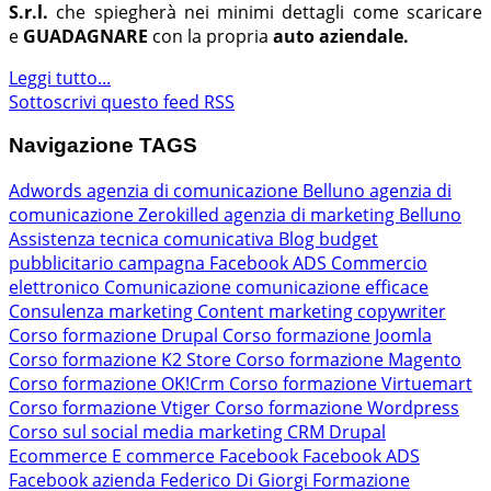
S.r.l.
che spiegherà nei minimi dettagli come scaricare
e
GUADAGNARE
con la propria
auto aziendale.
Leggi tutto...
Sottoscrivi questo feed RSS
Navigazione TAGS
Adwords
agenzia di comunicazione Belluno
agenzia di
comunicazione Zerokilled
agenzia di marketing Belluno
Assistenza tecnica comunicativa
Blog
budget
pubblicitario
campagna Facebook ADS
Commercio
elettronico
Comunicazione
comunicazione efficace
Consulenza marketing
Content marketing
copywriter
Corso formazione Drupal
Corso formazione Joomla
Corso formazione K2 Store
Corso formazione Magento
Corso formazione OK!Crm
Corso formazione Virtuemart
Corso formazione Vtiger
Corso formazione Wordpress
Corso sul social media marketing
CRM
Drupal
Ecommerce
E commerce
Facebook
Facebook ADS
Facebook azienda
Federico Di Giorgi
Formazione