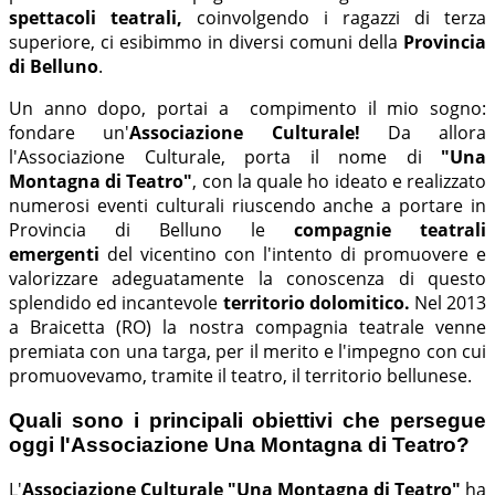
spettacoli teatrali,
coinvolgendo i ragazzi di terza
superiore, ci esibimmo in diversi comuni della
Provincia
di Belluno
.
Un anno dopo, portai a compimento il mio sogno:
fondare un'
Associazione Culturale!
Da allora
l'Associazione Culturale, porta il nome di
"Una
Montagna di Teatro"
, con la quale ho ideato e realizzato
numerosi eventi culturali riuscendo anche a portare in
Provincia di Belluno le
compagnie teatrali
emergenti
del vicentino con l'intento di promuovere e
valorizzare adeguatamente la conoscenza di questo
splendido ed incantevole
territorio dolomitico.
Nel 2013
a Braicetta (RO) la nostra compagnia teatrale venne
premiata con una targa, per il merito e l'impegno con cui
promuovevamo, tramite il teatro, il territorio bellunese.
Quali sono i principali obiettivi che persegue
oggi l'Associazione Una Montagna di Teatro?
L'
Associazione Culturale "Una Montagna di Teatro"
ha