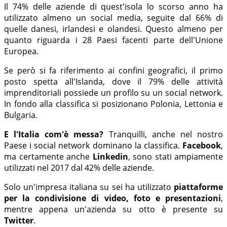
Il 74% delle aziende di quest'isola lo scorso anno ha
utilizzato almeno un social media, seguite dal 66% di
quelle danesi, irlandesi e olandesi. Questo almeno per
quanto riguarda i 28 Paesi facenti parte dell'Unione
Europea.
Se però si fa riferimento ai confini geografici, il primo
posto spetta all'Islanda, dove il 79% delle attività
imprenditoriali possiede un profilo su un social network.
In fondo alla classifica si posizionano Polonia, Lettonia e
Bulgaria.
E l'Italia com'è messa?
Tranquilli, anche nel nostro
Paese i social network dominano la classifica.
Facebook
,
ma certamente anche
Linkedin
, sono stati ampiamente
utilizzati nel 2017 dal 42% delle aziende.
Solo un'impresa italiana su sei ha utilizzato
piattaforme
per la condivisione di video, foto e presentazioni
,
mentre appena un'azienda su otto è presente su
Twitter
.