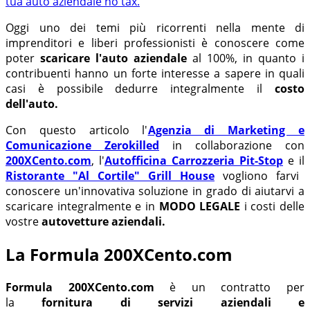
Oggi uno dei temi più ricorrenti nella mente di
imprenditori e liberi professionisti è conoscere come
poter
scaricare l'auto aziendale
al 100%, in quanto i
contribuenti hanno un forte interesse a sapere in quali
casi è possibile dedurre integralmente il
costo
dell'auto.
Con questo articolo l'
Agenzia di Marketing e
Comunicazione Zerokilled
in collaborazione con
200XCento.com
, l'
Autofficina Carrozzeria Pit-Stop
e il
Ristorante "Al Cortile" Grill House
vogliono farvi
conoscere un'innovativa soluzione in grado di aiutarvi a
scaricare integralmente e in
MODO LEGALE
i costi delle
vostre
autovetture aziendali.
La Formula 200XCento.com
Formula 200XCento.com
è un contratto per
la
fornitura di servizi aziendali e