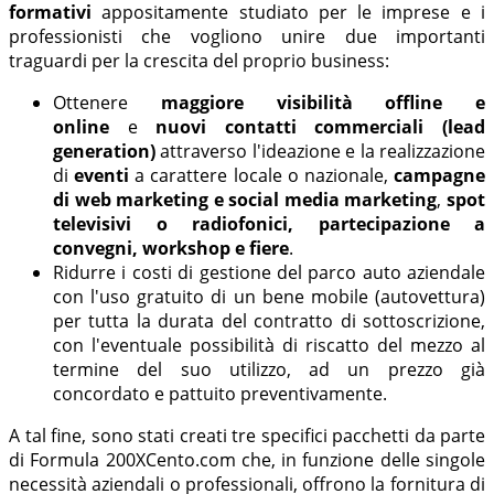
formativi
appositamente studiato per le imprese e i
professionisti che vogliono unire due importanti
traguardi per la crescita del proprio business:
Ottenere
maggiore visibilità offline e
online
e
nuovi contatti commerciali (lead
generation)
attraverso l'ideazione e la realizzazione
di
eventi
a carattere locale o nazionale,
campagne
di web marketing e social media marketing
,
spot
televisivi o radiofonici,
partecipazione a
convegni, workshop e fiere
.
Ridurre i costi di gestione del parco auto aziendale
con l'uso gratuito di un bene mobile (autovettura)
per tutta la durata del contratto di sottoscrizione,
con l'eventuale possibilità di riscatto del mezzo al
termine del suo utilizzo, ad un prezzo già
concordato e pattuito preventivamente.
A tal fine, sono stati creati tre specifici pacchetti da parte
di Formula 200XCento.com che, in funzione delle singole
necessità aziendali o professionali, offrono la fornitura di