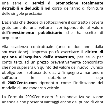
una serie di
servizi di promozione totalmente
detraibili e deducibili
nel corso dell'anno di fornitura
delle singole prestazioni.
L'azienda che decide di sottoscrivere il contratto riceverà
gratuitamente una vettura corrispondente al valore
dell'
investimento pubblicitario
che ha scelto di
acquistare.
Alla scadenza contrattuale (uno o due anni dalla
sottoscrizione) l'impresa potrà esercitare il
diritto di
opzione all'acquisto dell'autovettura
, per se o per
conto terzi, ad un prezzo preventivamente concordato
che non supererà un quinto del valore del nuovo. L'unico
obbligo per il sottoscrittore sarà l'impegno a mantenere
sull'auto in dotazione il logo
di
200XCento.com
riprodotto come l'indicazione del
modello di una moderno veicolo.
La Formula 200XCento.com è un'innovativa soluzione
aziendale che presenta vantaggi anche dal punto di vista