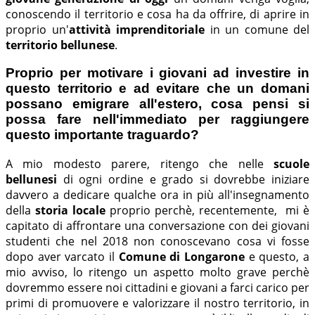
conoscendo il territorio e cosa ha da offrire, di aprire in
proprio un'
attività imprenditoriale
in un comune del
territorio bellunese
.
Proprio per motivare i giovani ad investire in
questo territorio e ad evitare che un domani
possano emigrare all'estero, cosa pensi si
possa fare nell'immediato per raggiungere
questo importante traguardo?
A mio modesto parere, ritengo che nelle
scuole
bellunesi
di ogni ordine e grado si dovrebbe iniziare
davvero a dedicare qualche ora in più all'insegnamento
della
storia locale
proprio perchè, recentemente, mi è
capitato di affrontare una conversazione con dei giovani
studenti che nel 2018 non conoscevano cosa vi fosse
dopo aver varcato il
Comune di Longarone
e questo, a
mio avviso, lo ritengo un aspetto molto grave perchè
dovremmo essere noi cittadini e giovani a farci carico per
primi di promuovere e valorizzare il nostro territorio, in