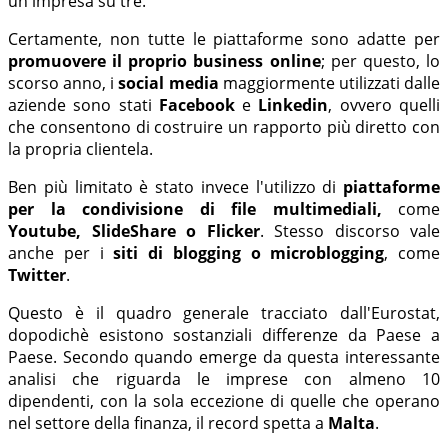
un'impresa su tre.
Certamente, non tutte le piattaforme sono adatte per
promuovere il proprio business online
; per questo, lo
scorso anno, i
social media
maggiormente utilizzati dalle
aziende sono stati
Facebook
e
Linkedin
, ovvero quelli
che consentono di costruire un rapporto più diretto con
la propria clientela.
Ben più limitato è stato invece l'utilizzo di
piattaforme
per la condivisione di file multimediali,
come
Youtube, SlideShare o Flicker
. Stesso discorso vale
anche per i
siti di blogging o microblogging
, come
Twitter
.
Questo è il quadro generale tracciato dall'Eurostat,
dopodichè esistono sostanziali differenze da Paese a
Paese. Secondo quando emerge da questa interessante
analisi che riguarda le imprese con almeno 10
dipendenti, con la sola eccezione di quelle che operano
nel settore della finanza, il record spetta a
Malta
.