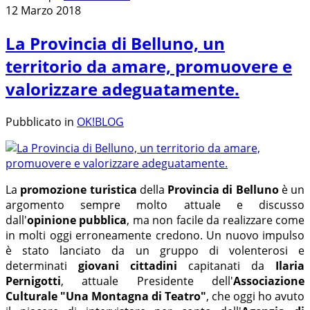
12 Marzo 2018
La Provincia di Belluno, un
territorio da amare, promuovere e
valorizzare adeguatamente.
Pubblicato in
OK!BLOG
La
promozione turistica
della
Provincia di Belluno
è un
argomento sempre molto attuale e discusso
dall'
opinione pubblica
, ma non facile da realizzare come
in molti oggi erroneamente credono. Un nuovo impulso
è stato lanciato da un gruppo di
volenterosi e
determinati
giovani cittadini
capitanati da
Ilaria
Pernigotti
, attuale Presidente dell'
Associazione
Culturale "Una Montagna di Teatro"
, che oggi ho avuto