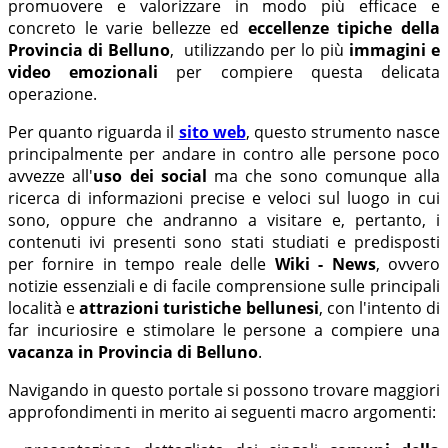
promuovere e valorizzare in modo più efficace e
concreto le varie bellezze ed
eccellenze tipiche della
Provincia di Belluno
, utilizzando per lo più
immagini e
video emozionali
per compiere questa delicata
operazione.
Per quanto riguarda il
sito web
, questo strumento nasce
principalmente per andare in contro alle persone poco
avvezze all'
uso dei social
ma che sono comunque alla
ricerca di informazioni precise e veloci sul luogo in cui
sono, oppure che andranno a visitare e, pertanto, i
contenuti ivi presenti sono stati studiati e predisposti
per fornire in tempo reale delle
Wiki - News
, ovvero
notizie essenziali e di facile comprensione sulle principali
località e
attrazioni turistiche bellunesi
, con l'intento di
far incuriosire e stimolare le persone a compiere una
vacanza in Provincia di Belluno
.
Navigando in questo portale si possono trovare maggiori
approfondimenti in merito ai seguenti macro argomenti: