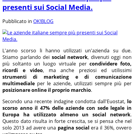
presenti sui Social Media.
Pubblicato in
OK!BLOG
L'anno scorso li hanno utilizzati un'azienda su due.
Stiamo parlando dei
social network
, divenuti oggi non
più soltanto un luogo virtuale per
condividere foto,
ricordi e video
, ma anche preziosi ed utilissimi
strumenti di marketing e di comunicazione
multimediale
per le aziende, utilizzati sempre più per
posizionare online il proprio marchio
.
Secondo una recente indagine condotta dall'Euostat,
lo
scorso anno il 47% delle aziende con sede legale in
Europa ha utilizzato almeno un social network
.
Questo dato risulta in forte crescita, se si pensa che nel
solo 2013 ad avere una
pagina social
era il 36%, ovvero