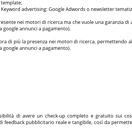
o template;
 di Keyword advertising: Google Adwords o newsletter tematiz
presente nei motori di ricerca ma che vuole una garanzia di a
ca google annunci a pagamento).
ra di più la presenza nei motori di ricerca, permettendo al
ca google annunci a pagamento).
ssibilità di avere un check-up completo e gratuito sui c
di feedback pubblicitario reale e tangibile, così da permett