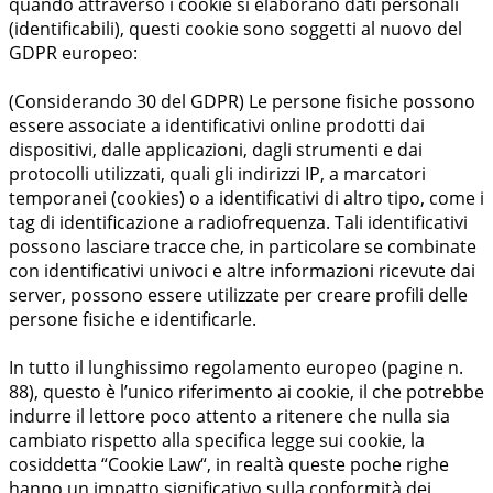
quando attraverso i cookie si elaborano dati personali
(identificabili), questi cookie sono soggetti al nuovo del
GDPR europeo:
(Considerando 30 del GDPR) Le persone fisiche possono
essere associate a identificativi online prodotti dai
dispositivi, dalle applicazioni, dagli strumenti e dai
protocolli utilizzati, quali gli indirizzi IP, a marcatori
temporanei (cookies) o a identificativi di altro tipo, come i
tag di identificazione a radiofrequenza. Tali identificativi
possono lasciare tracce che, in particolare se combinate
con identificativi univoci e altre informazioni ricevute dai
server, possono essere utilizzate per creare profili delle
persone fisiche e identificarle.
In tutto il lunghissimo regolamento europeo (pagine n.
88), questo è l’unico riferimento ai cookie, il che potrebbe
indurre il lettore poco attento a ritenere che nulla sia
cambiato rispetto alla specifica legge sui cookie, la
cosiddetta “Cookie Law“, in realtà queste poche righe
hanno un impatto significativo sulla conformità dei