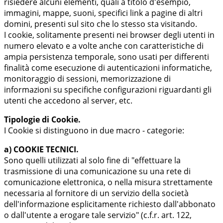
risiedere alcuni elementi, quali a titolo d'esempio,
immagini, mappe, suoni, specifici link a pagine di altri
domini, presenti sul sito che lo stesso sta visitando.
I cookie, solitamente presenti nei browser degli utenti in
numero elevato e a volte anche con caratteristiche di
ampia persistenza temporale, sono usati per differenti
finalità come esecuzione di autenticazioni informatiche,
monitoraggio di sessioni, memorizzazione di
informazioni su specifiche configurazioni riguardanti gli
utenti che accedono al server, etc.
Tipologie di Cookie.
I Cookie si distinguono in due macro - categorie:
a) COOKIE TECNICI.
Sono quelli utilizzati al solo fine di "effettuare la
trasmissione di una comunicazione su una rete di
comunicazione elettronica, o nella misura strettamente
necessaria al fornitore di un servizio della società
dell'informazione esplicitamente richiesto dall'abbonato
o dall'utente a erogare tale servizio" (c.f.r. art. 122,