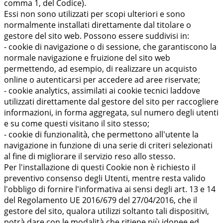
comma 1, del Codice).
Essi non sono utilizzati per scopi ulteriori e sono
normalmente installati direttamente dal titolare o
gestore del sito web. Possono essere suddivisi in:
- cookie di navigazione o di sessione, che garantiscono la
normale navigazione e fruizione del sito web
permettendo, ad esempio, di realizzare un acquisto
online o autenticarsi per accedere ad aree riservate;
- cookie analytics, assimilati ai cookie tecnici laddove
utilizzati direttamente dal gestore del sito per raccogliere
informazioni, in forma aggregata, sul numero degli utenti
e su come questi visitano il sito stesso;
- cookie di funzionalità, che permettono all'utente la
navigazione in funzione di una serie di criteri selezionati
al fine di migliorare il servizio reso allo stesso.
Per l'installazione di questi Cookie non è richiesto il
preventivo consenso degli Utenti, mentre resta valido
l'obbligo di fornire l'informativa ai sensi degli art. 13 e 14
del Regolamento UE 2016/679 del 27/04/2016, che il
gestore del sito, qualora utilizzi soltanto tali dispositivi,
potrà dare con le modalità che ritiene più idonee ed