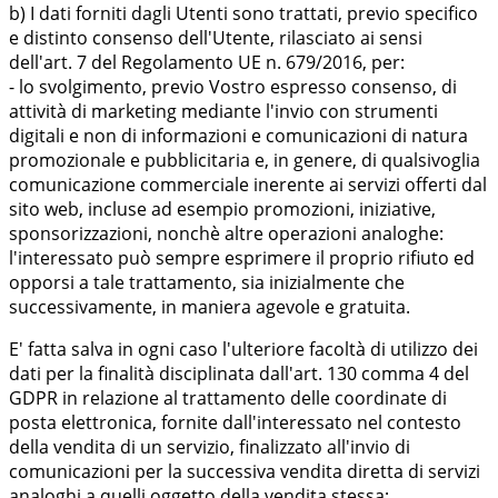
b) I dati forniti dagli Utenti sono trattati, previo specifico
e distinto consenso dell'Utente, rilasciato ai sensi
dell'art. 7 del Regolamento UE n. 679/2016, per:
- lo svolgimento, previo Vostro espresso consenso, di
attività di marketing mediante l'invio con strumenti
digitali e non di informazioni e comunicazioni di natura
promozionale e pubblicitaria e, in genere, di qualsivoglia
comunicazione commerciale inerente ai servizi offerti dal
sito web, incluse ad esempio promozioni, iniziative,
sponsorizzazioni, nonchè altre operazioni analoghe:
l'interessato può sempre esprimere il proprio rifiuto ed
opporsi a tale trattamento, sia inizialmente che
successivamente, in maniera agevole e gratuita.
E' fatta salva in ogni caso l'ulteriore facoltà di utilizzo dei
dati per la finalità disciplinata dall'art. 130 comma 4 del
GDPR in relazione al trattamento delle coordinate di
posta elettronica, fornite dall'interessato nel contesto
della vendita di un servizio, finalizzato all'invio di
comunicazioni per la successiva vendita diretta di servizi
analoghi a quelli oggetto della vendita stessa;