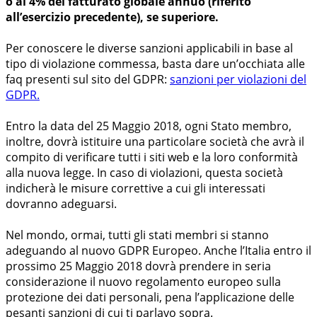
o al 4% del fatturato globale annuo (riferito
all’esercizio precedente), se superiore.
Per conoscere le diverse sanzioni applicabili in base al
tipo di violazione commessa, basta dare un’occhiata alle
faq presenti sul sito del GDPR:
sanzioni per violazioni del
GDPR.
Entro la data del 25 Maggio 2018, ogni Stato membro,
inoltre, dovrà istituire una particolare società che avrà il
compito di verificare tutti i siti web e la loro conformità
alla nuova legge. In caso di violazioni, questa società
indicherà le misure correttive a cui gli interessati
dovranno adeguarsi.
Nel mondo, ormai, tutti gli stati membri si stanno
adeguando al nuovo GDPR Europeo. Anche l’Italia entro il
prossimo 25 Maggio 2018 dovrà prendere in seria
considerazione il nuovo regolamento europeo sulla
protezione dei dati personali, pena l’applicazione delle
pesanti sanzioni di cui ti parlavo sopra.