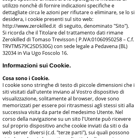
utilizzo nonchè di fornire indicazioni specifiche e
dettagliate circa le azioni per rifiutare o eliminare, se lo si
desidera, i cookie presenti sul sito web:
http://www.zerokilled.it di seguito, denominato "Sito").
Si ricorda che il Titolare del trattamento dati rimane
Zerokilled di Tomaso Trevisson ( P.IVA:01060950258 – C.f.
TRVTMS79C25D530G) con sede legale a Pedavena (BL)
32034 in Via Ugo Foscolo 16.
Informazioni sui Cookie.
Cosa sono i Cookie.
I cookie sono stringhe di testo di piccole dimensioni che i
siti visitati dall'utente inviano al Vostro dispositivo di
visualizzazione, solitamente al browser, dove sono
memorizzati per essere poi ritrasmessi agli stessi siti alla
successiva visita da parte del medesimo Utente. Nel
corso della navigazione su un sito l'Utente può ricevere
sul proprio dispositivo anche cookie inviati da siti o da
web server diversi (c.d. "terze parti"), sui quali possono