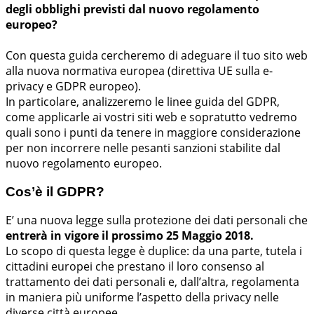
degli obblighi previsti dal nuovo regolamento
europeo?
Con questa guida cercheremo di adeguare il tuo sito web
alla nuova normativa europea (direttiva UE sulla e-
privacy e GDPR europeo).
In particolare, analizzeremo le linee guida del GDPR,
come applicarle ai vostri siti web e sopratutto vedremo
quali sono i punti da tenere in maggiore considerazione
per non incorrere nelle pesanti sanzioni stabilite dal
nuovo regolamento europeo.
Cos’è il GDPR?
E’ una nuova legge sulla protezione dei dati personali che
entrerà in vigore il prossimo 25 Maggio 2018.
Lo scopo di questa legge è duplice: da una parte, tutela i
cittadini europei che prestano il loro consenso al
trattamento dei dati personali e, dall’altra, regolamenta
in maniera più uniforme l’aspetto della privacy nelle
diverse città europee.