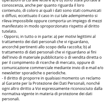
operazioni di cui alle lettere a) e b) sono state portate a
conoscenza, anche per quanto riguarda il loro
contenuto, di coloro ai quali i dati sono stati comunicati
o diffusi, eccettuato il caso in cui tale adempimento si
rileva impossibile oppure comporta un impiego di mezzi
manifestato in modo sproporzionato rispetto al diritto
tutelato.
- Opporsi, in tutto o in parte: a) per motivi legittimi al
trattamento dei dati personali che vi riguardano,
ancorché pertinenti allo scopo della raccolta; b) al
trattamento di dati personali che vi riguardano ai fini
dell'invio di materiale pubblicitario o di vendita diretta o
per il compimento di ricerche di mercato, oppure di
comunicazione commerciale mediante invio di e-mail e/o
newsletter sporadiche o periodiche.
- Il diritto di proporre in qualsiasi momento un reclamo
al Garante per la Protezione dei Dati Personali, nonché
ogni altro diritto a Voi espressamente riconosciuto dalla
normativa vigente in materia di protezione dei dati
personali.