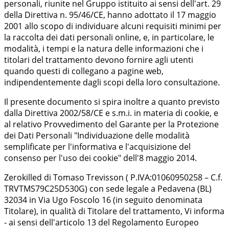
personali, riunite nel Gruppo istituito ai sensi dell'art. 29
della Direttiva n. 95/46/CE, hanno adottato il 17 maggio
2001 allo scopo di individuare alcuni requisiti minimi per
la raccolta dei dati personali online, e, in particolare, le
modalità, i tempi e la natura delle informazioni che i
titolari del trattamento devono fornire agli utenti
quando questi di collegano a pagine web,
indipendentemente dagli scopi della loro consultazione.
Il presente documento si spira inoltre a quanto previsto
dalla Direttiva 2002/58/CE e s.m.i. in materia di cookie, e
al relativo Provvedimento del Garante per la Protezione
dei Dati Personali "Individuazione delle modalità
semplificate per l'informativa e l'acquisizione del
consenso per l'uso dei cookie" dell'8 maggio 2014.
Zerokilled di Tomaso Trevisson ( P.IVA:01060950258 – C.f.
TRVTMS79C25D530G) con sede legale a Pedavena (BL)
32034 in Via Ugo Foscolo 16 (in seguito denominata
Titolare), in qualità di Titolare del trattamento, Vi informa
- ai sensi dell'articolo 13 del Regolamento Europeo