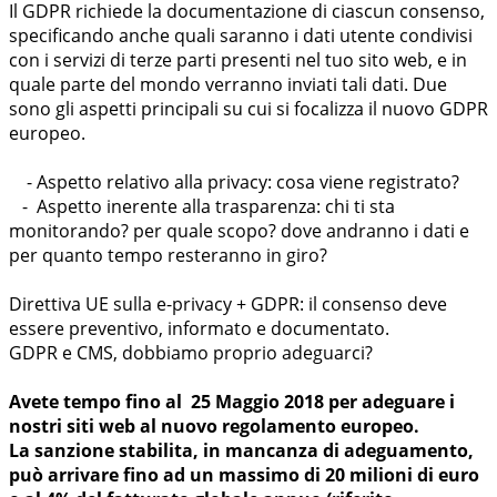
Il GDPR richiede la documentazione di ciascun consenso,
specificando anche quali saranno i dati utente condivisi
con i servizi di terze parti presenti nel tuo sito web, e in
quale parte del mondo verranno inviati tali dati. Due
sono gli aspetti principali su cui si focalizza il nuovo GDPR
europeo.
- Aspetto relativo alla privacy: cosa viene registrato?
- Aspetto inerente alla trasparenza: chi ti sta
monitorando? per quale scopo? dove andranno i dati e
per quanto tempo resteranno in giro?
Direttiva UE sulla e-privacy + GDPR: il consenso deve
essere preventivo, informato e documentato.
GDPR e CMS, dobbiamo proprio adeguarci?
Avete tempo fino al 25 Maggio 2018 per adeguare i
nostri siti web al nuovo regolamento europeo.
La sanzione stabilita, in mancanza di adeguamento,
può arrivare fino ad un massimo di 20 milioni di euro