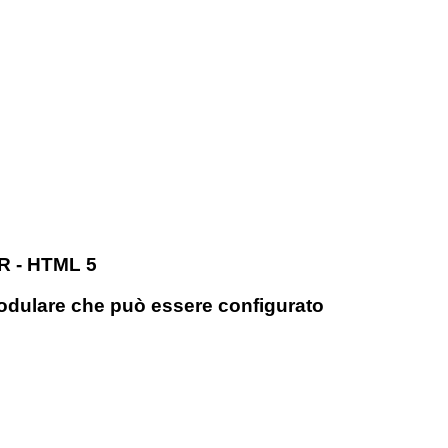
R - HTML 5
odulare che può essere configurato