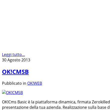
Leggi tutto...
30 Agosto 2013
OK!CMSB
Pubblicato in
OK!WEB
OK!Cms Basic è la piattaforma dinamica, firmata Zerokilled,
presentazione della tua azienda. Realizzazione sulla base di