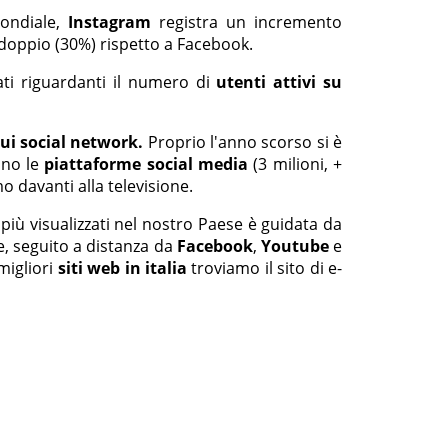
ondiale,
Instagram
registra un incremento
 doppio (30%) rispetto a Facebook.
ti riguardanti il numero di
utenti attivi su
 sui social network.
Proprio l'anno scorso si è
ano le
piattaforme social media
(3 milioni, +
o davanti alla televisione.
più visualizzati nel nostro Paese è guidata da
se, seguito a distanza da
Facebook
,
Youtube
e
 migliori
siti web in italia
troviamo il sito di e-