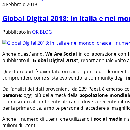
4 Febbraio 2018
Global Digital 2018: In Italia e nel 
Pubblicato in
OK!BLOG
Anche quest'anno,
We Are Social
in collaborazione con
pubblicato il
"Global Digital 2018"
, report annuale volto 
Questo report è diventato ormai un punto di riferimento p
comprendere come si sta evolvendo la community degli
i
Dall'analisi dei dati provenienti da 239 Paesi, è emerso 
persone
; oggi più della metà della
popolazione mondial
riconosciuto al continente africano, dove la recente diffu
per la prima volta. a molte persone di accedere al magni
Anche il numero di utenti che utilizzano i
social media
ris
milioni di utenti.