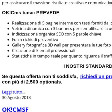
per assicurare il massimo risultato creativo e comunicativ
OK!Cms basic PREVEDE
Realizzazione di 5 pagine interne con testi forniti dal 
Vetrina dinamica con 3 banners per semplificare la usa
Indicizzazione organica SEO con 5 parole chiave
Form richiedi preventivo
Gallery fotografica 3D wall per presentare le tue fot
Creazione di 5 email professionali
Statistiche in tempo reale per quanto riguarda il traff
I NOSTRI STANDARD:
Se questa offerta non ti soddisfa,
richiedi un p
con più di 2.500 optionals.
Leggi tutto...
30 Agosto 2013
OK!CMSF