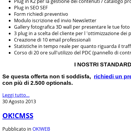
Plug in K2 per la gestione dei contenuti / catalogo pro
Plug in SEO SEF
Form richiedi preventivo
Modulo iscrizione ed invio Newsletter
Gallery fotografica 3D wall per presentare le tue fot
3 plug in a scelta del cliente per l 'ottimizzazione dei 
Creazione di 10 email professionali
Statistiche in tempo reale per quanto riguarda il traff
Corso di 20 ore sull'utilizzo del PDC (pannello di contr
I NOSTRI STANDARD:
Se questa offerta non ti soddisfa,
richiedi un p
con più di 2.500 optionals.
Leggi tutto...
30 Agosto 2013
OK!CMSS
Pubblicato in
OK!WEB