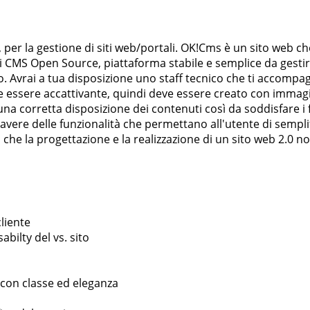
per la gestione di siti web/portali. OK!Cms è un sito web che
 CMS Open Source, piattaforma stabile e semplice da gestire. 
. Avrai a tua disposizione uno staff tecnico che ti accompag
 essere accattivante, quindi deve essere creato con immagini 
a corretta disposizione dei contenuti così da soddisfare i 
 avere delle funzionalità che permettano all'utente di semplif
che la progettazione e la realizzazione di un sito web 2.0 
cliente
bilty del vs. sito
o con classe ed eleganza