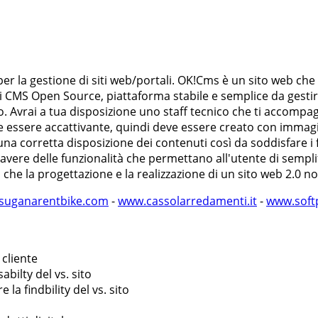
er la gestione di siti web/portali. OK!Cms è un sito web che t
 CMS Open Source, piattaforma stabile e semplice da gestire. 
. Avrai a tua disposizione uno staff tecnico che ti accompag
 essere accattivante, quindi deve essere creato con immagini 
a corretta disposizione dei contenuti così da soddisfare i 
 avere delle funzionalità che permettano all'utente di semplif
che la progettazione e la realizzazione di un sito web 2.0 
suganarentbike.com
-
www.cassolarredamenti.it
-
www.softp
 cliente
bilty del vs. sito
la findbility del vs. sito