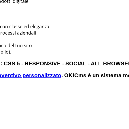
dotti digitale
o con classe ed eleganza
processi aziendali
ico del tuo sito
ollo).
 CSS 5 - RESPONSIVE - SOCIAL - ALL BROWSE
reventivo personalizzato
. OK!Cms è un sistema m