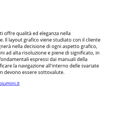
i offre qualità ed eleganza nella
Il layout grafico viene studiato con il cliente
nerà nella decisione di ogni aspetto grafico,
ad alta risoluzione e piene di significato, in
fondamentali espressi dai manuali della
icare la navigazione all'interno delle svariate
non devono essere sottovalute.
iumini.it