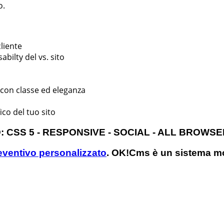
o.
cliente
bilty del vs. sito
o con classe ed eleganza
ico del tuo sito
 CSS 5 - RESPONSIVE - SOCIAL - ALL BROWSE
reventivo personalizzato
. OK!Cms è un sistema m