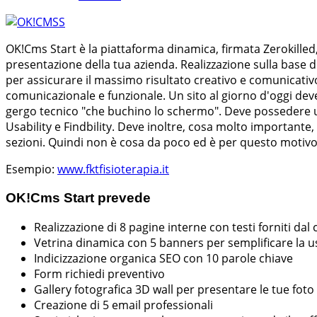
OK!Cms Start è la piattaforma dinamica, firmata Zerokilled, 
presentazione della tua azienda. Realizzazione sulla base di
per assicurare il massimo risultato creativo e comunicativo
comunicazionale e funzionale. Un sito al giorno d'oggi deve
gergo tecnico "che buchino lo schermo". Deve possedere un
Usability e Findbility. Deve inoltre, cosa molto importante,
sezioni. Quindi non è cosa da poco ed è per questo motivo 
Esempio:
www.fktfisioterapia.it
OK!Cms Start prevede
Realizzazione di 8 pagine interne con testi forniti dal 
Vetrina dinamica con 5 banners per semplificare la usa
Indicizzazione organica SEO con 10 parole chiave
Form richiedi preventivo
Gallery fotografica 3D wall per presentare le tue fot
Creazione di 5 email professionali