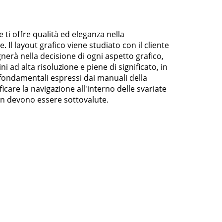
 ti offre qualità ed eleganza nella
Il layout grafico viene studiato con il cliente
nerà nella decisione di ogni aspetto grafico,
ad alta risoluzione e piene di significato, in
fondamentali espressi dai manuali della
icare la navigazione all'interno delle svariate
non devono essere sottovalute.