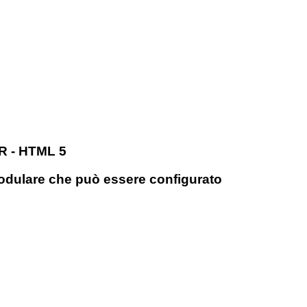
R - HTML 5
odulare che può essere configurato