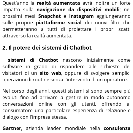
Quest'anno la
realtà aumentata
avrà inoltre un forte
impatto sulla
navigazione da dispositivi mobili
; nei
prossimi mesi
Snapchat
e
Instagram
aggiungeranno
sulle proprie
piattaforme social
dei nuovi filtri che
permetteranno a tutti di proiettare i propri scatti
attraverso la realtà aumentata.
2. Il potere dei sistemi di Chatbot.
I
sistemi di Chatbot
nascono inizialmente come
software in grado di rispondere alle richieste dei
visitatori di un
sito web
, oppure di svolgere semplici
operazioni di routine senza l'intervento di un operatore.
Nel corso degli anni, questi sistemi si sono sempre più
evoluti fino ad arrivare a gestire in modo autonomo
conversazioni online con gli utenti, offrendo al
consumatore una particolare esperienza di relazione e
dialogo con l'impresa stessa.
Gartner
, azienda leader mondiale nella
consulenza