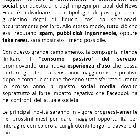
social
; per questo, uno degli impegni principali del News
Feed è individuare quali tipologie di post gli utenti
giudichino degni di fiducia, così da selezionarli
accuratamente per loro. Allo stesso modo, tutto ciò che
essi reputano
spam
,
pubblicità ingannevole
, oppure
fake news
, sarà mostrato il meno possibile.
Con questo grande cambiamento, la compagnia intende
limitare il
"consumo passivo" del servizio
,
promuovendo una nuova
esperienza d'uso
che possa
portare gli utenti a sensazioni maggiormente positive
dopo le continue critiche che sono state sferrate durante
lo scorso anno a questo
social media
dovute
soprattutto al forte impatto negativo che Facebook ha
nei confronti dell'attuale società.
Le principali novità saranno in vigore progressivamente
nei prossimi mesi per dare maggiori opportunità per
interagire con coloro a cui gli utenti tengono davvero di
più.