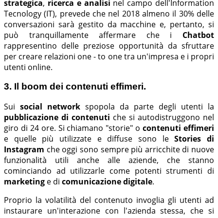
strategica
,
ricerca e analisi
nel campo dell'Information
Tecnology (IT), prevede che nel 2018 almeno il 30% delle
conversazioni sarà gestito da macchine e, pertanto, si
può tranquillamente affermare che i
Chatbot
rappresentino delle preziose opportunità da sfruttare
per creare relazioni one - to one tra un'impresa e i propri
utenti online.
3. Il boom dei contenuti effimeri.
Sui
social network
spopola da parte degli utenti la
pubblicazione di contenuti
che si autodistruggono nel
giro di 24 ore. Si chiamano "storie" o
contenuti effimeri
e quelle più utilizzate e diffuse sono le
Stories di
Instagram
che oggi sono sempre più arricchite di nuove
funzionalità utili anche alle aziende, che stanno
cominciando ad utilizzarle come potenti strumenti di
marketing
e di
comunicazione digitale
.
Proprio la volatilità del contenuto invoglia gli utenti ad
instaurare un'interazione con l'azienda stessa, che si