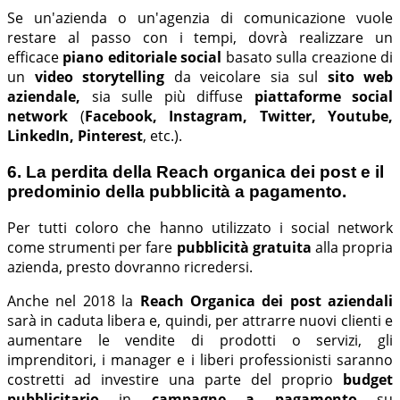
Se un'azienda o un'agenzia di comunicazione vuole
restare al passo con i tempi, dovrà realizzare un
efficace
piano editoriale social
basato sulla creazione di
un
video storytelling
da veicolare sia sul
sito web
aziendale,
sia sulle
più diffuse
piattaforme social
network
(
Facebook, Instagram, Twitter, Youtube,
LinkedIn, Pinterest
, etc.).
6. La perdita della Reach organica dei post e il
predominio della pubblicità a pagamento.
Per tutti coloro che hanno utilizzato i social network
come strumenti per fare
pubblicità gratuita
alla propria
azienda, presto dovranno ricredersi.
Anche nel 2018 la
Reach Organica dei post aziendali
sarà
in caduta libera e, quindi, per attrarre nuovi clienti e
aumentare le vendite di prodotti o servizi, gli
imprenditori, i manager e i liberi professionisti saranno
costretti ad investire una parte del proprio
budget
pubblicitario
in
campagne a pagamento
su