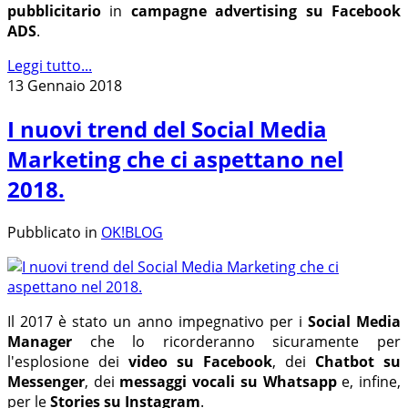
pubblicitario
in
campagne advertising su Facebook
ADS
.
Leggi tutto...
13 Gennaio 2018
I nuovi trend del Social Media
Marketing che ci aspettano nel
2018.
Pubblicato in
OK!BLOG
Il 2017 è stato un anno impegnativo per i
Social Media
Manager
che lo ricorderanno sicuramente per
l'esplosione dei
video su Facebook
, dei
Chatbot su
Messenger
, dei
messaggi vocali su Whatsapp
e, infine,
per le
Stories su Instagram
.