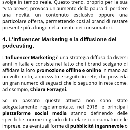
svolge in tempo reale. Questo trend, proprio per la sua
"vita breve", provoca un'aumento della paura di perdere
una novità, un contenuto esclusivo oppure una
particolare offerta, permettendo così al brand di restare
presente più a lungo nella mente dei consumatori.
4. L'Influencer Marketing e la diffusione dei
podcasting.
L'
Influencer Marketing
è una strategia diffusa da diversi
anni in Italia e consiste nel fatto che i brand scelgano di
affidare la loro
promozione offline e online
in mano ad
un volto noto, apprezzato e seguito in rete, che possieda
un gran numero di seguaci che lo seguono in rete come,
ad esempio,
Chiara Ferragni.
Se in passato queste attività non sono state
adeguatamente regolamentate, nel 2018 le principali
piattaforme social media
stanno definendo delle
specifiche norme in grado di tutelare i consumatori e le
imprese, da eventuali forme di
pubblicità ingannevole
o