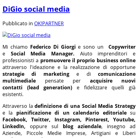
DiGio social media
Pubblicato in
OK!PARTNER
Mi chiamo
Federico Di Giorgi
e sono un
Copywriter
e
Social Media Manager.
Aiuto imprenditori e
professionisti a
promuovere il proprio business online
attraverso l'ideazione e la realizzazione di opportune
strategie di marketing
e di
comunicazione
multimediale
pensate per
acquisire nuovi
contatti
(lead generation)
e fidelizzare quelli già
esistenti.
Attraverso la
definizione di una
Social Media Strategy
e la
pianificazione di un calendario editoriale
su
Facebook,
Twitter, Instagram, Pinterest, Youtube,
LinkedIn,
oppure sul
blog aziendale
, insegno ad
Aziende, Piccole Medie Imprese, Artigiani e Liberi