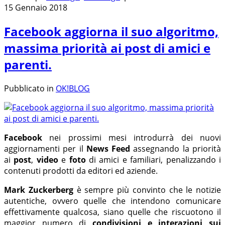
15 Gennaio 2018
Facebook aggiorna il suo algoritmo,
massima priorità ai post di amici e
parenti.
Pubblicato in
OK!BLOG
Facebook
nei prossimi mesi introdurrà dei nuovi
aggiornamenti per il
News Feed
assegnando la priorità
ai
post
,
video
e
foto
di amici e familiari, penalizzando i
contenuti prodotti da editori ed aziende.
Mark Zuckerberg
è sempre più convinto che le notizie
autentiche, ovvero quelle che intendono comunicare
effettivamente qualcosa, siano quelle che riscuotono il
maggior numero di
condivisioni e interazioni sui