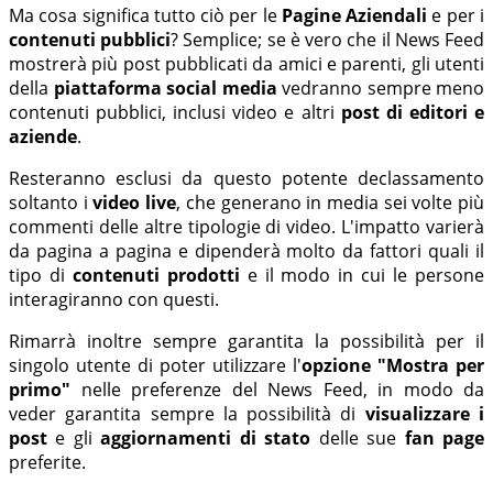
Ma cosa significa tutto ciò per le
Pagine Aziendali
e per i
contenuti pubblici
? Semplice; se è vero che il News Feed
mostrerà più post pubblicati da amici e parenti, gli utenti
della
piattaforma social media
vedranno sempre meno
contenuti pubblici, inclusi video e altri
post di editori e
aziende
.
Resteranno esclusi da questo potente declassamento
soltanto i
video live
, che generano in media sei volte più
commenti delle altre tipologie di video. L'impatto varierà
da pagina a pagina e dipenderà molto da fattori quali il
tipo di
contenuti prodotti
e il modo in cui le persone
interagiranno con questi.
Rimarrà inoltre sempre garantita la possibilità per il
singolo utente di poter utilizzare l'
opzione "Mostra per
primo"
nelle preferenze del News Feed, in modo da
veder garantita sempre la possibilità di
visualizzare i
post
e gli
aggiornamenti di stato
delle sue
fan page
preferite.