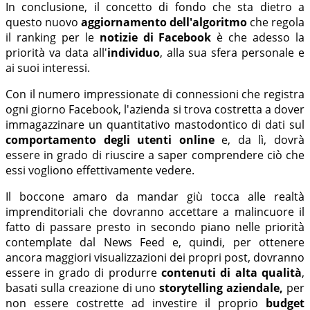
In conclusione, il concetto di fondo che sta dietro a
questo nuovo
aggiornamento dell'algoritmo
che regola
il ranking per le
notizie di Facebook
è che adesso la
priorità va data all'
individuo
, alla sua sfera personale e
ai suoi interessi.
Con il numero impressionate di connessioni che registra
ogni giorno Facebook, l'azienda si trova costretta a dover
immagazzinare un quantitativo mastodontico di dati sul
comportamento degli utenti
online
e, da lì, dovrà
essere in grado di riuscire a saper comprendere ciò che
essi vogliono effettivamente vedere.
Il boccone amaro da mandar giù tocca alle realtà
imprenditoriali che dovranno accettare a malincuore il
fatto di passare presto in secondo piano nelle priorità
contemplate dal News Feed e, quindi, per ottenere
ancora maggiori visualizzazioni dei propri post, dovranno
essere in grado di produrre
contenuti di alta qualità
,
basati sulla creazione di uno
storytelling aziendale,
per
non essere costrette ad investire il proprio
budget