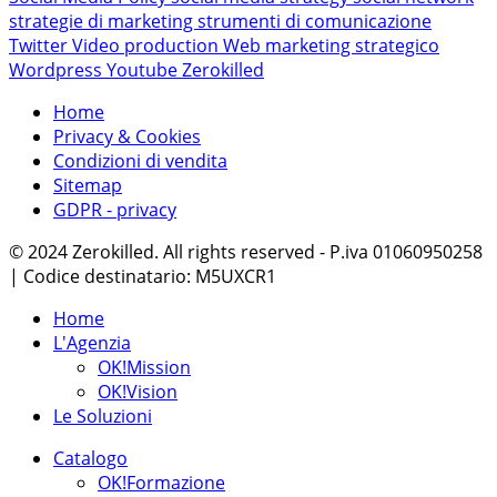
strategie di marketing
strumenti di comunicazione
Twitter
Video production
Web marketing strategico
Wordpress
Youtube
Zerokilled
Home
Privacy & Cookies
Condizioni di vendita
Sitemap
GDPR - privacy
© 2024 Zerokilled. All rights reserved - P.iva 01060950258
| Codice destinatario: M5UXCR1
Home
L'Agenzia
OK!Mission
OK!Vision
Le Soluzioni
Catalogo
OK!Formazione