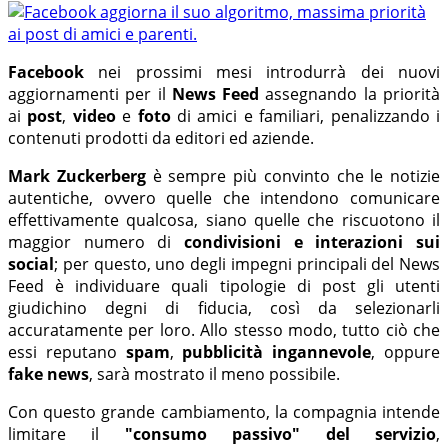
Facebook
nei prossimi mesi introdurrà dei nuovi
aggiornamenti per il
News Feed
assegnando la priorità
ai
post
,
video
e
foto
di amici e familiari, penalizzando i
contenuti prodotti da editori ed aziende.
Mark Zuckerberg
è sempre più convinto che le notizie
autentiche, ovvero quelle che intendono comunicare
effettivamente qualcosa, siano quelle che riscuotono il
maggior numero di
condivisioni e interazioni sui
social
; per questo, uno degli impegni principali del News
Feed è individuare quali tipologie di post gli utenti
giudichino degni di fiducia, così da selezionarli
accuratamente per loro. Allo stesso modo, tutto ciò che
essi reputano
spam
,
pubblicità ingannevole
, oppure
fake news
, sarà mostrato il meno possibile.
Con questo grande cambiamento, la compagnia intende
limitare il
"consumo passivo" del servizio
,