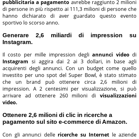
pubblicitaria a pagamento
avrebbe raggiunto 2 milioni
di persone in più rispetto ai 111,3 milioni di persone che
hanno dichiarato di aver guardato questo evento
sportivo lo scorso anno.
Generare 2,6 miliardi di impression su
Instagram.
Il costo per mille impression degli
annunci video
di
Instagram
si aggira dai 2 ai 3 dollari, in base agli
acquirenti degli annunci. Con un budget come quello
investito per uno spot del Super Bowl, è stato stimato
che un brand può ottenere circa 2,6 milioni di
impression. A 2 centesimi per visualizzazione, si può
arrivare ad ottenere 260 milioni di
visualizzazioni
video.
Ottenere 2,6 milioni di clic in ricerche a
pagamento sul sito e-commerce di Amazon.
Con gli annunci delle
ricerche su Internet
le aziende