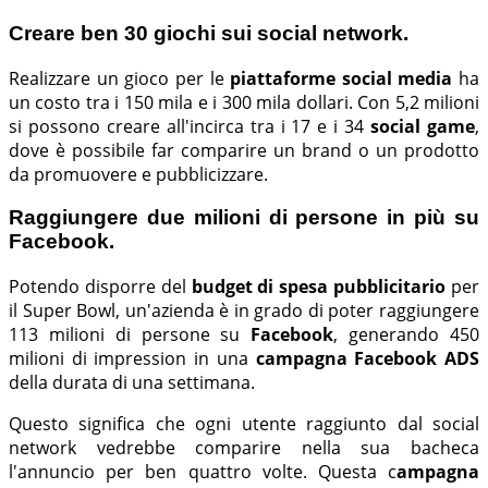
Creare ben 30 giochi sui social network.
Realizzare un gioco per le
piattaforme social media
ha
un costo tra i 150 mila e i 300 mila dollari. Con 5,2 milioni
si possono creare all'incirca tra i 17 e i 34
social game
,
dove è possibile far comparire un brand o un prodotto
da promuovere e pubblicizzare.
Raggiungere due milioni di persone in più su
Facebook.
Potendo disporre del
budget di spesa pubblicitario
per
il Super Bowl, un'azienda è in grado di poter raggiungere
113 milioni di persone su
Facebook
, generando 450
milioni di impression in una
campagna Facebook ADS
della durata di una settimana.
Questo significa che ogni utente raggiunto dal social
network vedrebbe comparire nella sua bacheca
l'annuncio per ben quattro volte. Questa c
ampagna