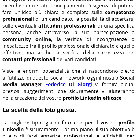
ricerche sono state principalmente l'esigenza di potersi
fare un'idea più chiara e completa sulle
competenze
professional
i di un candidato, la possibilità di accertarsi
sulle eventuali
attitudini professionali
di una specifica
persona, anche attraverso la sua partecipazione a
community online
, la verifica di incongruenze o
inesattezze tra il profilo professionale dichiarato e quello
effettivo, ma anche la verifica della correttezza dei
contatti professionali
dei vari candidati.
Viste le enormi potenzialità che si nascondono dietro
all'utilizzo di questo social network, oggi il nostro
Social
Media Manager
Federico Di Giorgi
vi fornirà alcuni
preziosi suggerimenti che sicuramente vi aiuteranno
nella creazione del vostro
profilo LinkedIn efficace
:
La scelta della foto giusta.
La migliore tipologia di foto che per il vostro
profilo
Linkedin
è sicuramente il primo piano. Il suo obiettivo è
quello di farvi apparire professionali e affidabili, per