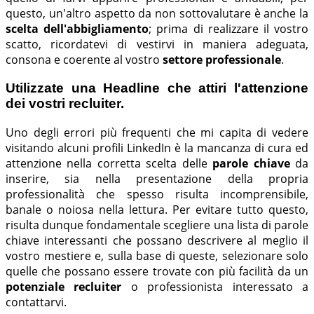
questo, un'altro aspetto da non sottovalutare è anche la
scelta dell'abbigliamento
; prima di realizzare il vostro
scatto, ricordatevi di vestirvi in maniera adeguata,
consona e coerente al vostro
settore professionale
.
Utilizzate una Headline che attiri l'attenzione
dei vostri recluiter.
Uno degli errori più frequenti che mi capita di vedere
visitando alcuni profili LinkedIn è la mancanza di cura ed
attenzione nella corretta scelta delle
parole chiave
da
inserire, sia nella presentazione della propria
professionalità che spesso risulta incomprensibile,
banale o noiosa nella lettura. Per evitare tutto questo,
risulta dunque fondamentale scegliere una lista di parole
chiave interessanti che possano descrivere al meglio il
vostro mestiere e, sulla base di queste, selezionare solo
quelle che possano essere trovate con più facilità da un
potenziale recluiter
o professionista interessato a
contattarvi.