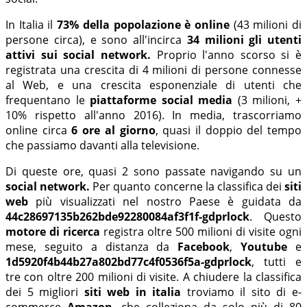
In Italia il
73% della popolazione è online
(43 milioni di
persone circa), e sono all'incirca
34 milioni gli utenti
attivi sui social network.
Proprio l'anno scorso si è
registrata una crescita di 4 milioni di persone connesse
al Web, e una crescita esponenziale di utenti che
frequentano le
piattaforme social media
(3 milioni, +
10% rispetto all'anno 2016). In media, trascorriamo
online circa
6 ore al giorno
, quasi il doppio del tempo
che passiamo davanti alla televisione.
Di queste ore, quasi 2 sono passate navigando su un
social network.
Per quanto concerne la classifica dei
siti
web
più visualizzati nel nostro Paese è guidata da
44c28697135b262bde92280084af3f1f-gdprlock
. Questo
motore di ricerca
registra oltre 500 milioni di visite ogni
mese, seguito a distanza da
Facebook
,
Youtube
e
1d5920f4b44b27a802bd77c4f0536f5a-gdprlock
, tutti e
tre con oltre 200 milioni di visite. A chiudere la classifica
dei 5 migliori
siti web in italia
troviamo il sito di e-
commerce
Amazon
, che colleziona da solo più di 80