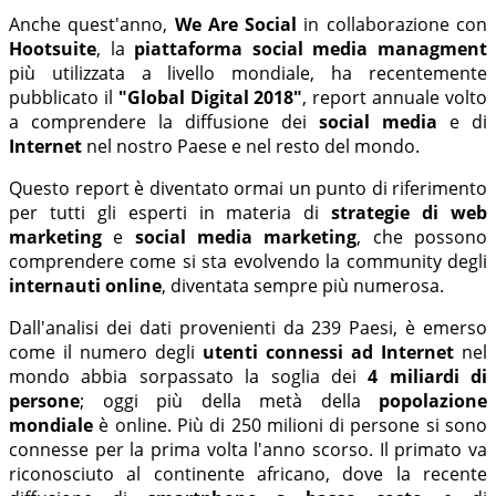
Anche quest'anno,
We Are Social
in collaborazione con
Hootsuite
, la
piattaforma social media managment
più utilizzata a livello mondiale, ha recentemente
pubblicato il
"Global Digital 2018"
, report annuale volto
a comprendere la diffusione dei
social media
e di
Internet
nel nostro Paese e nel resto del mondo.
Questo report è diventato ormai un punto di riferimento
per tutti gli esperti in materia di
strategie di web
marketing
e
social media marketing
, che possono
comprendere come si sta evolvendo la community degli
internauti online
, diventata sempre più numerosa.
Dall'analisi dei dati provenienti da 239 Paesi, è emerso
come il numero degli
utenti connessi ad Internet
nel
mondo abbia sorpassato la soglia dei
4 miliardi di
persone
; oggi più della metà della
popolazione
mondiale
è online. Più di 250 milioni di persone si sono
connesse per la prima volta l'anno scorso. Il primato va
riconosciuto al continente africano, dove la recente