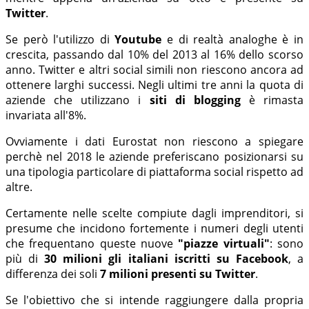
Twitter
.
Se però l'utilizzo di
Youtube
e di realtà analoghe è in
crescita, passando dal 10% del 2013 al 16% dello scorso
anno. Twitter e altri social simili non riescono ancora ad
ottenere larghi successi. Negli ultimi tre anni la quota di
aziende che utilizzano i
siti di blogging
è rimasta
invariata all'8%.
Ovviamente i dati Eurostat non riescono a spiegare
perchè nel 2018 le aziende preferiscano posizionarsi su
una tipologia particolare di piattaforma social rispetto ad
altre.
Certamente nelle scelte compiute dagli imprenditori, si
presume che incidono fortemente i numeri degli utenti
che frequentano queste nuove
"piazze virtuali"
: sono
più di
30 milioni gli italiani iscritti su Facebook
, a
differenza dei soli
7 milioni presenti su Twitter
.
Se l'obiettivo che si intende raggiungere dalla propria