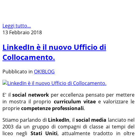
Leggi tutto...
13 Febbraio 2018
LinkedIn è il nuovo Ufficio di
Collocamento.
Pubblicato in
OK!BLOG
E' il
social network
per eccellenza pensato per mettere
in mostra il proprio
curriculum vitae
e valorizzare le
proprie
competenze professionali
.
Stiamo parlando di
LinkedIn
, il
social media
lanciato nel
2003 da un gruppo di compagni di classe ai tempi del
liceo negli
Stati Uniti
, attualmente tradotto in oltre