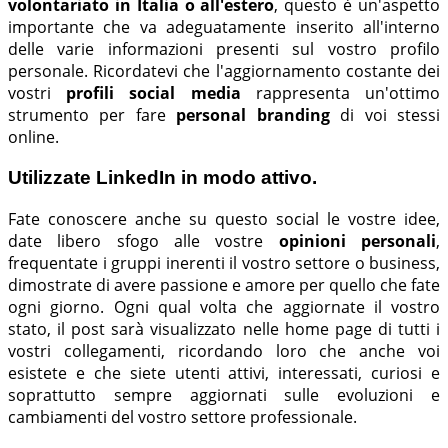
volontariato in Italia o all'estero
, questo è un'aspetto
importante che va adeguatamente inserito all'interno
delle varie informazioni presenti sul vostro profilo
personale. Ricordatevi che l'aggiornamento costante dei
vostri
profili social media
rappresenta un'ottimo
strumento per fare
personal branding
di voi stessi
online.
Utilizzate LinkedIn in modo attivo.
Fate conoscere anche su questo social le vostre idee,
date libero sfogo alle vostre
opinioni personali
,
frequentate i gruppi inerenti il vostro settore o business,
dimostrate di avere passione e amore per quello che fate
ogni giorno. Ogni qual volta che aggiornate il vostro
stato, il post sarà visualizzato nelle home page di tutti i
vostri collegamenti, ricordando loro che anche voi
esistete e che siete utenti attivi, interessati, curiosi e
soprattutto sempre aggiornati sulle evoluzioni e
cambiamenti del vostro settore professionale.