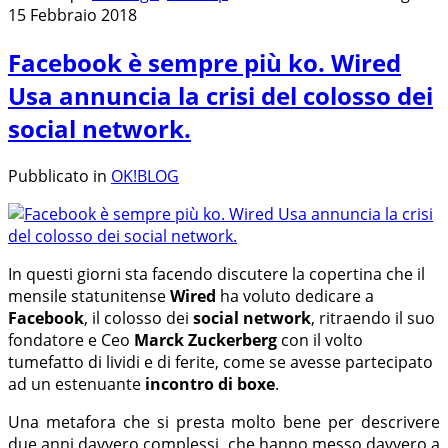
15 Febbraio 2018
Facebook è sempre più ko. Wired
Usa annuncia la crisi del colosso dei
social network.
Pubblicato in
OK!BLOG
In questi giorni sta facendo discutere la copertina che il
mensile statunitense
Wired
ha voluto dedicare a
Facebook
, il colosso dei
social network
, ritraendo il suo
fondatore e Ceo
Marck Zuckerberg
con il volto
tumefatto di lividi e di ferite, come se avesse partecipato
ad un estenuante
incontro di boxe
.
Una metafora che si presta molto bene per descrivere
due anni davvero complessi, che hanno messo davvero a