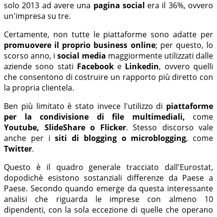
solo 2013 ad avere una
pagina social
era il 36%, ovvero
un'impresa su tre.
Certamente, non tutte le piattaforme sono adatte per
promuovere il proprio business online
; per questo, lo
scorso anno, i
social media
maggiormente utilizzati dalle
aziende sono stati
Facebook
e
Linkedin
, ovvero quelli
che consentono di costruire un rapporto più diretto con
la propria clientela.
Ben più limitato è stato invece l'utilizzo di
piattaforme
per la condivisione di file multimediali,
come
Youtube, SlideShare o Flicker
. Stesso discorso vale
anche per i
siti di blogging o microblogging
, come
Twitter
.
Questo è il quadro generale tracciato dall'Eurostat,
dopodichè esistono sostanziali differenze da Paese a
Paese. Secondo quando emerge da questa interessante
analisi che riguarda le imprese con almeno 10
dipendenti, con la sola eccezione di quelle che operano