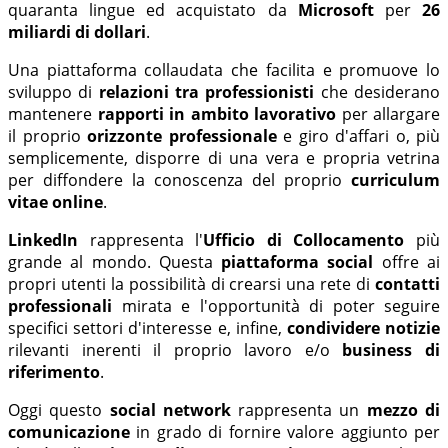
quaranta lingue ed acquistato da
Microsoft
per
26
miliardi di dollari
.
Una piattaforma collaudata che facilita e promuove lo
sviluppo di
relazioni tra professionisti
che desiderano
mantenere
rapporti in ambito lavorativo
per allargare
il proprio
orizzonte professionale
e giro d'affari o, più
semplicemente, disporre di una vera e propria vetrina
per diffondere la conoscenza del proprio
curriculum
vitae online
.
LinkedIn
rappresenta l'
Ufficio di Collocamento
più
grande al mondo. Questa
piattaforma social
offre ai
propri utenti la possibilità di crearsi una rete di
contatti
professionali
mirata e l'opportunità di poter seguire
specifici settori d'interesse e, infine,
condividere notizie
rilevanti inerenti il proprio lavoro e/o
business di
riferimento
.
Oggi questo
social network
rappresenta un
mezzo di
comunicazione
in grado di fornire valore aggiunto per