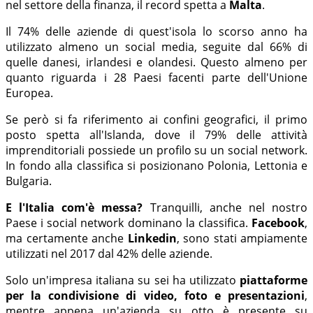
nel settore della finanza, il record spetta a
Malta
.
Il 74% delle aziende di quest'isola lo scorso anno ha
utilizzato almeno un social media, seguite dal 66% di
quelle danesi, irlandesi e olandesi. Questo almeno per
quanto riguarda i 28 Paesi facenti parte dell'Unione
Europea.
Se però si fa riferimento ai confini geografici, il primo
posto spetta all'Islanda, dove il 79% delle attività
imprenditoriali possiede un profilo su un social network.
In fondo alla classifica si posizionano Polonia, Lettonia e
Bulgaria.
E l'Italia com'è messa?
Tranquilli, anche nel nostro
Paese i social network dominano la classifica.
Facebook
,
ma certamente anche
Linkedin
, sono stati ampiamente
utilizzati nel 2017 dal 42% delle aziende.
Solo un'impresa italiana su sei ha utilizzato
piattaforme
per la condivisione di video, foto e presentazioni
,
mentre appena un'azienda su otto è presente su