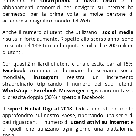
diffusione di
smartphone a basso costo
e di
abbonamenti economici per navigare su Internet ha
permesso, per la prima volta. a molte persone di
accedere al magnifico mondo del Web.
Anche il numero di utenti che utilizzano i
social media
risulta in forte aumento. Rispetto allo scorso anno, sono
cresciuti del 13% toccando quota 3 miliardi e 200 milioni
di utenti.
Con quasi 2 miliardi di utenti e una crescita pari al 15%,
Facebook
continua a dominare lo scenario social
mondiale,
Instagram
registra un incremento
straordinario triplicando il numero dei suoi utenti.
WhatsApp
e
Facebook Messenger
registrano un tasso
di crescita doppio (30%) rispetto a Facebook.
Il
report Global Digital 2018
dedica uno studio molto
approfondito sul nostro Paese, riportando una serie di
dati riguardanti il numero di
utenti attivi su Internet
e
di quelli che utilizzano ogni giorno una piattaforma
social.