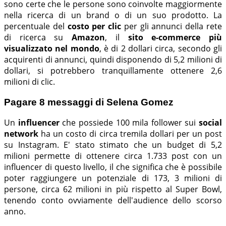
sono certe che le persone sono coinvolte maggiormente
nella ricerca di un brand o di un suo prodotto. La
percentuale del
costo per clic
per gli annunci della rete
di ricerca su
Amazon
, il
sito e-commerce più
visualizzato nel mondo
, è di 2 dollari circa, secondo gli
acquirenti di annunci, quindi disponendo di 5,2 milioni di
dollari, si potrebbero tranquillamente ottenere 2,6
milioni di clic.
Pagare 8 messaggi di Selena Gomez
Un
influencer
che possiede 100 mila follower sui
social
network
ha un costo di circa tremila dollari per un post
su Instagram. E' stato stimato che un budget di 5,2
milioni permette di ottenere circa 1.733 post con un
influencer di questo livello, il che significa che è possibile
poter raggiungere un potenziale di 173, 3 milioni di
persone, circa 62 milioni in più rispetto al Super Bowl,
tenendo conto ovviamente dell'audience dello scorso
anno.