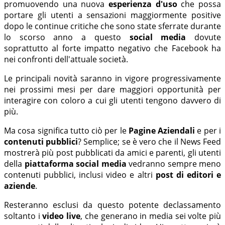
promuovendo una nuova
esperienza d'uso
che possa
portare gli utenti a sensazioni maggiormente positive
dopo le continue critiche che sono state sferrate durante
lo scorso anno a questo
social media
dovute
soprattutto al forte impatto negativo che Facebook ha
nei confronti dell'attuale società.
Le principali novità saranno in vigore progressivamente
nei prossimi mesi per dare maggiori opportunità per
interagire con coloro a cui gli utenti tengono davvero di
più.
Ma cosa significa tutto ciò per le
Pagine Aziendali
e per i
contenuti pubblici
? Semplice; se è vero che il News Feed
mostrerà più post pubblicati da amici e parenti, gli utenti
della
piattaforma social media
vedranno sempre meno
contenuti pubblici, inclusi video e altri
post di editori e
aziende
.
Resteranno esclusi da questo potente declassamento
soltanto i
video live
, che generano in media sei volte più