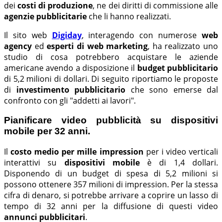
dei
costi di produzione
, ne dei diritti di commissione alle
agenzie pubblicitarie
che li hanno realizzati.
Il sito web
Digiday
, interagendo con numerose
web
agency
ed
esperti di web marketing
, ha realizzato uno
studio di cosa potrebbero acquistare le aziende
americane avendo a disposizione il
budget pubblicitario
di 5,2 milioni di dollari. Di seguito riportiamo le proposte
di
investimento pubblicitario
che sono emerse dal
confronto con gli "addetti ai lavori".
Pianificare video pubblicità su dispositivi
mobile per 32 anni.
Il
costo medio per mille impression
per i video verticali
interattivi su
dispositivi mobile
è di 1,4 dollari.
Disponendo di un budget di spesa di 5,2 milioni si
possono ottenere 357 milioni di impression. Per la stessa
cifra di denaro, si potrebbe arrivare a coprire un lasso di
tempo di 32 anni per la diffusione di questi video
annunci pubblicitari
.