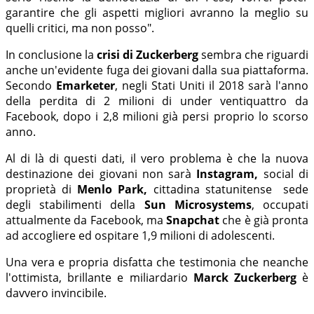
garantire che gli aspetti migliori avranno la meglio su
quelli critici, ma non posso".
In conclusione la
crisi di Zuckerberg
sembra che riguardi
anche un'evidente fuga dei giovani dalla sua piattaforma.
Secondo
Emarketer
, negli Stati Uniti il 2018 sarà l'anno
della perdita di 2 milioni di under ventiquattro da
Facebook, dopo i 2,8 milioni già persi proprio lo scorso
anno.
Al di là di questi dati, il vero problema è che la nuova
destinazione dei giovani non sarà
Instagram,
social di
proprietà di
Menlo Park,
cittadina statunitense sede
degli stabilimenti della
Sun Microsystems
, occupati
attualmente da Facebook, ma
Snapchat
che è già pronta
ad accogliere ed ospitare 1,9 milioni di adolescenti.
Una vera e propria disfatta che testimonia che neanche
l'ottimista, brillante e miliardario
Marck Zuckerberg
è
davvero invincibile.