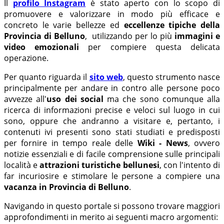
Il
profilo Instagram
è stato aperto con lo scopo di
promuovere e valorizzare in modo più efficace e
concreto le varie bellezze ed
eccellenze tipiche della
Provincia di Belluno
, utilizzando per lo più
immagini e
video emozionali
per compiere questa delicata
operazione.
Per quanto riguarda il
sito web
, questo strumento nasce
principalmente per andare in contro alle persone poco
avvezze all'
uso dei social
ma che sono comunque alla
ricerca di informazioni precise e veloci sul luogo in cui
sono, oppure che andranno a visitare e, pertanto, i
contenuti ivi presenti sono stati studiati e predisposti
per fornire in tempo reale delle
Wiki - News
, ovvero
notizie essenziali e di facile comprensione sulle principali
località e
attrazioni turistiche bellunesi
, con l'intento di
far incuriosire e stimolare le persone a compiere una
vacanza in Provincia di Belluno
.
Navigando in questo portale si possono trovare maggiori
approfondimenti in merito ai seguenti macro argomenti: