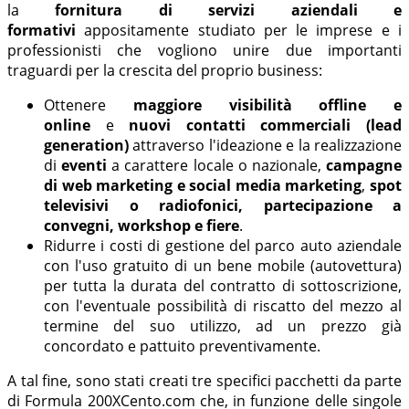
la
fornitura di servizi aziendali e
formativi
appositamente studiato per le imprese e i
professionisti che vogliono unire due importanti
traguardi per la crescita del proprio business:
Ottenere
maggiore visibilità offline e
online
e
nuovi contatti commerciali (lead
generation)
attraverso l'ideazione e la realizzazione
di
eventi
a carattere locale o nazionale,
campagne
di web marketing e social media marketing
,
spot
televisivi o radiofonici,
partecipazione a
convegni, workshop e fiere
.
Ridurre i costi di gestione del parco auto aziendale
con l'uso gratuito di un bene mobile (autovettura)
per tutta la durata del contratto di sottoscrizione,
con l'eventuale possibilità di riscatto del mezzo al
termine del suo utilizzo, ad un prezzo già
concordato e pattuito preventivamente.
A tal fine, sono stati creati tre specifici pacchetti da parte
di Formula 200XCento.com che, in funzione delle singole