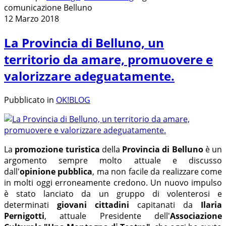
comunicazione Belluno
12 Marzo 2018
La Provincia di Belluno, un
territorio da amare, promuovere e
valorizzare adeguatamente.
Pubblicato in
OK!BLOG
La
promozione turistica
della
Provincia di Belluno
è un
argomento sempre molto attuale e discusso
dall'
opinione pubblica
, ma non facile da realizzare come
in molti oggi erroneamente credono. Un nuovo impulso
è stato lanciato da un gruppo di
volenterosi e
determinati
giovani cittadini
capitanati da
Ilaria
Pernigotti
, attuale Presidente dell'
Associazione