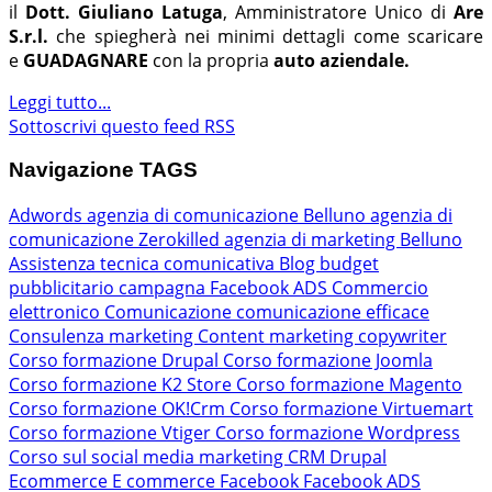
il
Dott. Giuliano Latuga
, Amministratore Unico di
Are
S.r.l.
che spiegherà nei minimi dettagli come scaricare
e
GUADAGNARE
con la propria
auto aziendale.
Leggi tutto...
Sottoscrivi questo feed RSS
Navigazione TAGS
Adwords
agenzia di comunicazione Belluno
agenzia di
comunicazione Zerokilled
agenzia di marketing Belluno
Assistenza tecnica comunicativa
Blog
budget
pubblicitario
campagna Facebook ADS
Commercio
elettronico
Comunicazione
comunicazione efficace
Consulenza marketing
Content marketing
copywriter
Corso formazione Drupal
Corso formazione Joomla
Corso formazione K2 Store
Corso formazione Magento
Corso formazione OK!Crm
Corso formazione Virtuemart
Corso formazione Vtiger
Corso formazione Wordpress
Corso sul social media marketing
CRM
Drupal
Ecommerce
E commerce
Facebook
Facebook ADS