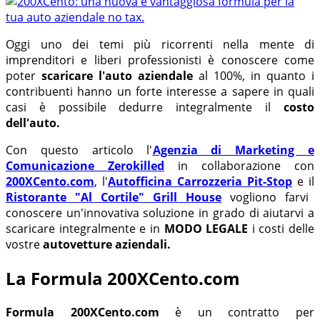
Oggi uno dei temi più ricorrenti nella mente di
imprenditori e liberi professionisti è conoscere come
poter
scaricare l'auto aziendale
al 100%, in quanto i
contribuenti hanno un forte interesse a sapere in quali
casi è possibile dedurre integralmente il
costo
dell'auto.
Con questo articolo l'
Agenzia di Marketing e
Comunicazione Zerokilled
in collaborazione con
200XCento.com
, l'
Autofficina Carrozzeria Pit-Stop
e il
Ristorante "Al Cortile" Grill House
vogliono farvi
conoscere un'innovativa soluzione in grado di aiutarvi a
scaricare integralmente e in
MODO LEGALE
i costi delle
vostre
autovetture aziendali.
La Formula 200XCento.com
Formula 200XCento.com
è un contratto per