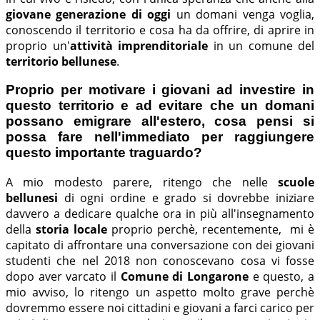
giovane generazione di oggi
un domani venga voglia,
conoscendo il territorio e cosa ha da offrire, di aprire in
proprio un'
attività imprenditoriale
in un comune del
territorio bellunese
.
Proprio per motivare i giovani ad investire in
questo territorio e ad evitare che un domani
possano emigrare all'estero, cosa pensi si
possa fare nell'immediato per raggiungere
questo importante traguardo?
A mio modesto parere, ritengo che nelle
scuole
bellunesi
di ogni ordine e grado si dovrebbe iniziare
davvero a dedicare qualche ora in più all'insegnamento
della
storia locale
proprio perchè, recentemente, mi è
capitato di affrontare una conversazione con dei giovani
studenti che nel 2018 non conoscevano cosa vi fosse
dopo aver varcato il
Comune di Longarone
e questo, a
mio avviso, lo ritengo un aspetto molto grave perchè
dovremmo essere noi cittadini e giovani a farci carico per