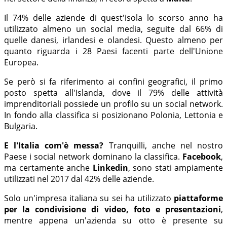
Il 74% delle aziende di quest'isola lo scorso anno ha
utilizzato almeno un social media, seguite dal 66% di
quelle danesi, irlandesi e olandesi. Questo almeno per
quanto riguarda i 28 Paesi facenti parte dell'Unione
Europea.
Se però si fa riferimento ai confini geografici, il primo
posto spetta all'Islanda, dove il 79% delle attività
imprenditoriali possiede un profilo su un social network.
In fondo alla classifica si posizionano Polonia, Lettonia e
Bulgaria.
E l'Italia com'è messa?
Tranquilli, anche nel nostro
Paese i social network dominano la classifica.
Facebook
,
ma certamente anche
Linkedin
, sono stati ampiamente
utilizzati nel 2017 dal 42% delle aziende.
Solo un'impresa italiana su sei ha utilizzato
piattaforme
per la condivisione di video, foto e presentazioni
,
mentre appena un'azienda su otto è presente su