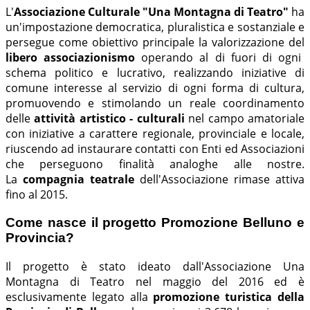
L'
Associazione Culturale "Una Montagna di Teatro"
ha
un'impostazione democratica, pluralistica e sostanziale e
persegue come obiettivo principale la valorizzazione del
libero associazionismo
operando al di fuori di ogni
schema politico e lucrativo, realizzando iniziative di
comune interesse al servizio di ogni forma di cultura,
promuovendo e stimolando un reale coordinamento
delle
attività artistico - culturali
nel campo amatoriale
con iniziative a carattere regionale, provinciale e locale,
riuscendo ad instaurare contatti con Enti ed Associazioni
che perseguono finalità analoghe alle nostre.
La
compagnia teatrale
dell'Associazione rimase attiva
fino al 2015.
Come nasce il progetto Promozione Belluno e
Provincia?
Il progetto è stato ideato dall'Associazione Una
Montagna di Teatro nel maggio del 2016 ed è
esclusivamente legato alla
promozione turistica della