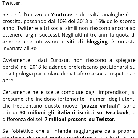
Twitter
.
Se però l'utilizzo di
Youtube
e di realtà analoghe è in
crescita, passando dal 10% del 2013 al 16% dello scorso
anno. Twitter e altri social simili non riescono ancora ad
ottenere larghi successi. Negli ultimi tre anni la quota di
aziende che utilizzano i
siti di blogging
è rimasta
invariata all'8%.
Ovviamente i dati Eurostat non riescono a spiegare
perchè nel 2018 le aziende preferiscano posizionarsi su
una tipologia particolare di piattaforma social rispetto ad
altre.
Certamente nelle scelte compiute dagli imprenditori, si
presume che incidono fortemente i numeri degli utenti
che frequentano queste nuove
"piazze virtuali"
: sono
più di
30 milioni gli italiani iscritti su Facebook
, a
differenza dei soli
7 milioni presenti su Twitter
.
Se l'obiettivo che si intende raggiungere dalla propria
strategia di social media marketing
è quello di usare