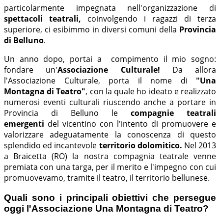
particolarmente impegnata nell'organizzazione di
spettacoli teatrali,
coinvolgendo i ragazzi di terza
superiore, ci esibimmo in diversi comuni della
Provincia
di Belluno
.
Un anno dopo, portai a compimento il mio sogno:
fondare un'
Associazione Culturale!
Da allora
l'Associazione Culturale, porta il nome di
"Una
Montagna di Teatro"
, con la quale ho ideato e realizzato
numerosi eventi culturali riuscendo anche a portare in
Provincia di Belluno le
compagnie teatrali
emergenti
del vicentino con l'intento di promuovere e
valorizzare adeguatamente la conoscenza di questo
splendido ed incantevole
territorio dolomitico.
Nel 2013
a Braicetta (RO) la nostra compagnia teatrale venne
premiata con una targa, per il merito e l'impegno con cui
promuovevamo, tramite il teatro, il territorio bellunese.
Quali sono i principali obiettivi che persegue
oggi l'Associazione Una Montagna di Teatro?