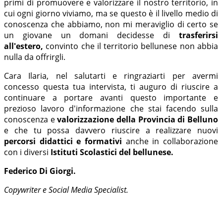
primi di promuovere e valorizzare il nostro territorio, in
cui ogni giorno viviamo, ma se questo è il livello medio di
conoscenza che abbiamo, non mi meraviglio di certo se
un giovane un domani decidesse di
trasferirsi
all'estero,
convinto che il territorio bellunese non abbia
nulla da offrirgli.
Cara Ilaria, nel salutarti e ringraziarti per avermi
concesso questa tua intervista, ti auguro di riuscire a
continuare a portare avanti questo importante e
prezioso lavoro d'informazione che stai facendo sulla
conoscenza e
valorizzazione della Provincia di Belluno
e che tu possa davvero riuscire a realizzare nuovi
percorsi didattici e formativi
anche in collaborazione
con i diversi
Istituti Scolastici del bellunese.
Federico Di Giorgi.
Copywriter e Social Media Specialist.