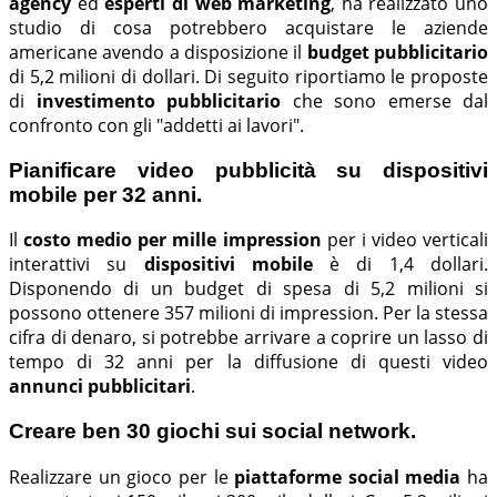
agency
ed
esperti di web marketing
, ha realizzato uno
studio di cosa potrebbero acquistare le aziende
americane avendo a disposizione il
budget pubblicitario
di 5,2 milioni di dollari. Di seguito riportiamo le proposte
di
investimento pubblicitario
che sono emerse dal
confronto con gli "addetti ai lavori".
Pianificare video pubblicità su dispositivi
mobile per 32 anni.
Il
costo medio per mille impression
per i video verticali
interattivi su
dispositivi mobile
è di 1,4 dollari.
Disponendo di un budget di spesa di 5,2 milioni si
possono ottenere 357 milioni di impression. Per la stessa
cifra di denaro, si potrebbe arrivare a coprire un lasso di
tempo di 32 anni per la diffusione di questi video
annunci pubblicitari
.
Creare ben 30 giochi sui social network.
Realizzare un gioco per le
piattaforme social media
ha