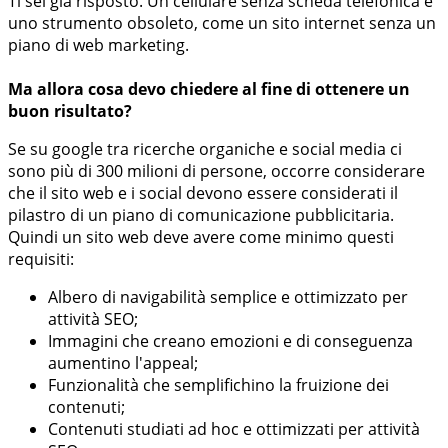
Ti sei già risposto. Un cellulare senza scheda telefonica è
uno strumento obsoleto, come un sito internet senza un
piano di web marketing.
Ma allora cosa devo chiedere al fine di ottenere un
buon risultato?
Se su google tra ricerche organiche e social media ci
sono più di 300 milioni di persone, occorre considerare
che il sito web e i social devono essere considerati il
pilastro di un piano di comunicazione pubblicitaria.
Quindi un sito web deve avere come minimo questi
requisiti:
Albero di navigabilità semplice e ottimizzato per
attività SEO;
Immagini che creano emozioni e di conseguenza
aumentino l'appeal;
Funzionalità che semplifichino la fruizione dei
contenuti;
Contenuti studiati ad hoc e ottimizzati per attività