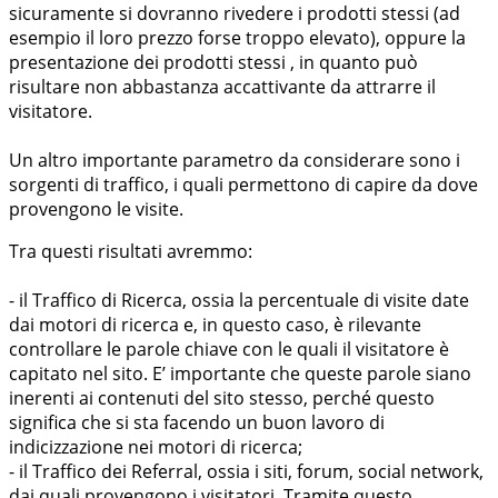
sicuramente si dovranno rivedere i prodotti stessi (ad
esempio il loro prezzo forse troppo elevato), oppure la
presentazione dei prodotti stessi , in quanto può
risultare non abbastanza accattivante da attrarre il
visitatore.
Un altro importante parametro da considerare sono i
sorgenti di traffico, i quali permettono di capire da dove
provengono le visite.
Tra questi risultati avremmo:
- il Traffico di Ricerca, ossia la percentuale di visite date
dai motori di ricerca e, in questo caso, è rilevante
controllare le parole chiave con le quali il visitatore è
capitato nel sito. E’ importante che queste parole siano
inerenti ai contenuti del sito stesso, perché questo
significa che si sta facendo un buon lavoro di
indicizzazione nei motori di ricerca;
- il Traffico dei Referral, ossia i siti, forum, social network,
dai quali provengono i visitatori. Tramite questo