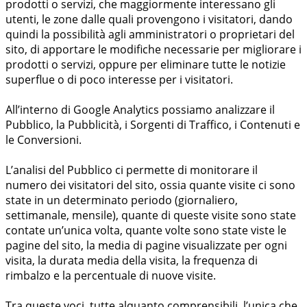
prodotti o servizi, che maggiormente interessano gli
utenti, le zone dalle quali provengono i visitatori, dando
quindi la possibilità agli amministratori o proprietari del
sito, di apportare le modifiche necessarie per migliorare i
prodotti o servizi, oppure per eliminare tutte le notizie
superflue o di poco interesse per i visitatori.
All’interno di Google Analytics possiamo analizzare il
Pubblico, la Pubblicità, i Sorgenti di Traffico, i Contenuti e
le Conversioni.
L’analisi del Pubblico ci permette di monitorare il
numero dei visitatori del sito, ossia quante visite ci sono
state in un determinato periodo (giornaliero,
settimanale, mensile), quante di queste visite sono state
contate un’unica volta, quante volte sono state viste le
pagine del sito, la media di pagine visualizzate per ogni
visita, la durata media della visita, la frequenza di
rimbalzo e la percentuale di nuove visite.
Tra queste voci, tutte alquanto comprensibili, l’unica che