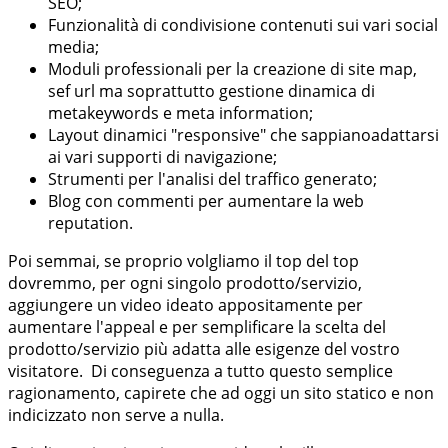
SEO;
Funzionalità di condivisione contenuti sui vari social
media;
Moduli professionali per la creazione di site map,
sef url ma soprattutto gestione dinamica di
metakeywords e meta information;
Layout dinamici "responsive" che sappianoadattarsi
ai vari supporti di navigazione;
Strumenti per l'analisi del traffico generato;
Blog con commenti per aumentare la web
reputation.
Poi semmai, se proprio volgliamo il top del top
dovremmo, per ogni singolo prodotto/servizio,
aggiungere un video ideato appositamente per
aumentare l'appeal e per semplificare la scelta del
prodotto/servizio più adatta alle esigenze del vostro
visitatore. Di conseguenza a tutto questo semplice
ragionamento, capirete che ad oggi un sito statico e non
indicizzato non serve a nulla.