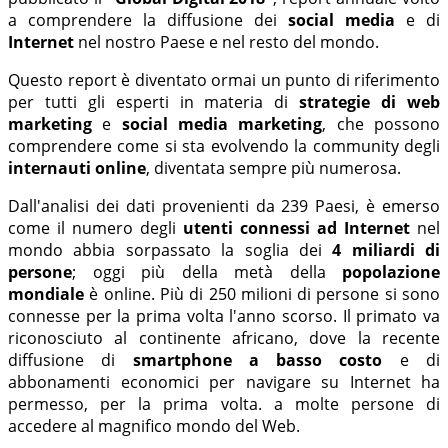
a comprendere la diffusione dei
social media
e di
Internet
nel nostro Paese e nel resto del mondo.
Questo report è diventato ormai un punto di riferimento
per tutti gli esperti in materia di
strategie di web
marketing
e
social media marketing
, che possono
comprendere come si sta evolvendo la community degli
internauti online
, diventata sempre più numerosa.
Dall'analisi dei dati provenienti da 239 Paesi, è emerso
come il numero degli
utenti connessi ad Internet
nel
mondo abbia sorpassato la soglia dei
4 miliardi di
persone
; oggi più della metà della
popolazione
mondiale
è online. Più di 250 milioni di persone si sono
connesse per la prima volta l'anno scorso. Il primato va
riconosciuto al continente africano, dove la recente
diffusione di
smartphone a basso costo
e di
abbonamenti economici per navigare su Internet ha
permesso, per la prima volta. a molte persone di
accedere al magnifico mondo del Web.