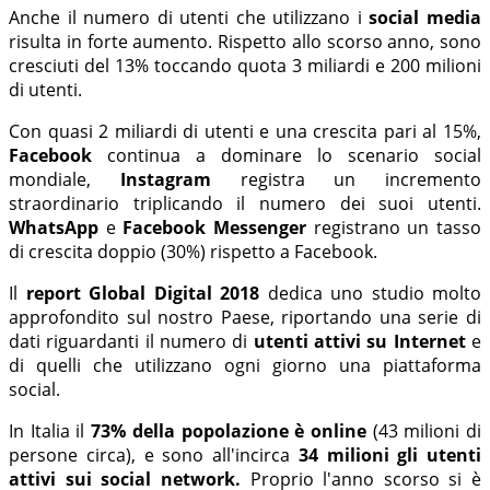
Anche il numero di utenti che utilizzano i
social media
risulta in forte aumento. Rispetto allo scorso anno, sono
cresciuti del 13% toccando quota 3 miliardi e 200 milioni
di utenti.
Con quasi 2 miliardi di utenti e una crescita pari al 15%,
Facebook
continua a dominare lo scenario social
mondiale,
Instagram
registra un incremento
straordinario triplicando il numero dei suoi utenti.
WhatsApp
e
Facebook Messenger
registrano un tasso
di crescita doppio (30%) rispetto a Facebook.
Il
report Global Digital 2018
dedica uno studio molto
approfondito sul nostro Paese, riportando una serie di
dati riguardanti il numero di
utenti attivi su Internet
e
di quelli che utilizzano ogni giorno una piattaforma
social.
In Italia il
73% della popolazione è online
(43 milioni di
persone circa), e sono all'incirca
34 milioni gli utenti
attivi sui social network.
Proprio l'anno scorso si è