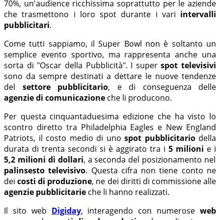
70%, un'audience ricchissima soprattutto per le aziende
che trasmettono i loro spot durante i vari
intervalli
pubblicitari
.
Come tutti sappiamo, il Super Bowl non è soltanto un
semplice evento sportivo, ma rappresenta anche una
sorta di "Oscar della Pubblicità". I super
spot televisivi
sono da sempre destinati a dettare le nuove tendenze
del
settore pubblicitario
, e di conseguenza delle
agenzie di comunicazione
che li producono.
Per questa cinquantaduesima edizione che ha visto lo
scontro diretto tra Philadelphia Eagles e New England
Patriots, il costo medio di uno
spot pubblicitario
della
durata di trenta secondi si è aggirato tra i
5 milioni
e i
5,2 milioni di dollari
, a seconda del posizionamento nel
palinsesto televisivo
. Questa cifra non tiene conto ne
dei
costi di produzione
, ne dei diritti di commissione alle
agenzie pubblicitarie
che li hanno realizzati.
Il sito web
Digiday
, interagendo con numerose
web