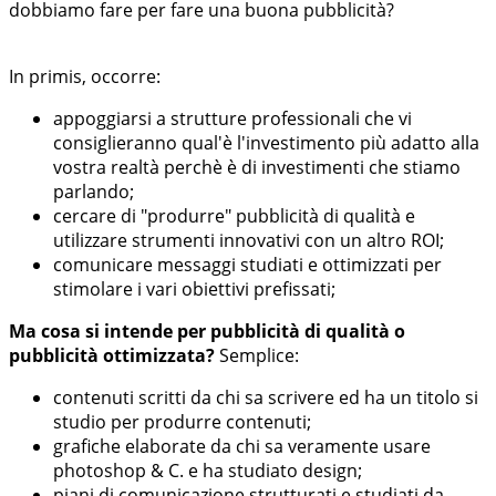
dobbiamo fare per fare una buona pubblicità?
In primis, occorre:
appoggiarsi a strutture professionali che vi
consiglieranno qual'è l'investimento più adatto alla
vostra realtà perchè è di investimenti che stiamo
parlando;
cercare di "produrre" pubblicità di qualità e
utilizzare strumenti innovativi con un altro ROI;
comunicare messaggi studiati e ottimizzati per
stimolare i vari obiettivi prefissati;
Ma cosa si intende per pubblicità di qualità o
pubblicità ottimizzata?
Semplice:
contenuti scritti da chi sa scrivere ed ha un titolo si
studio per produrre contenuti;
grafiche elaborate da chi sa veramente usare
photoshop & C. e ha studiato design;
piani di comunicazione strutturati e studiati da