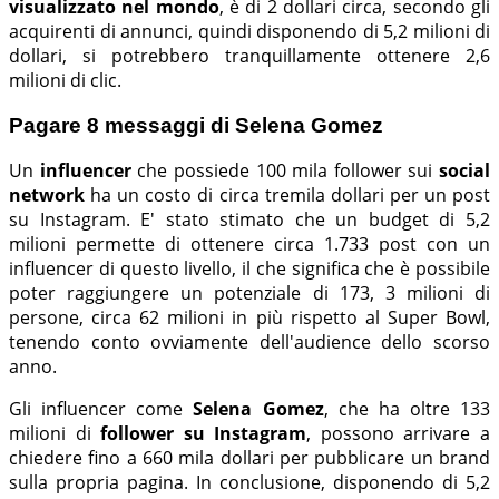
visualizzato nel mondo
, è di 2 dollari circa, secondo gli
acquirenti di annunci, quindi disponendo di 5,2 milioni di
dollari, si potrebbero tranquillamente ottenere 2,6
milioni di clic.
Pagare 8 messaggi di Selena Gomez
Un
influencer
che possiede 100 mila follower sui
social
network
ha un costo di circa tremila dollari per un post
su Instagram. E' stato stimato che un budget di 5,2
milioni permette di ottenere circa 1.733 post con un
influencer di questo livello, il che significa che è possibile
poter raggiungere un potenziale di 173, 3 milioni di
persone, circa 62 milioni in più rispetto al Super Bowl,
tenendo conto ovviamente dell'audience dello scorso
anno.
Gli influencer come
Selena Gomez
, che ha oltre 133
milioni di
follower su Instagram
, possono arrivare a
chiedere fino a 660 mila dollari per pubblicare un brand
sulla propria pagina. In conclusione, disponendo di 5,2