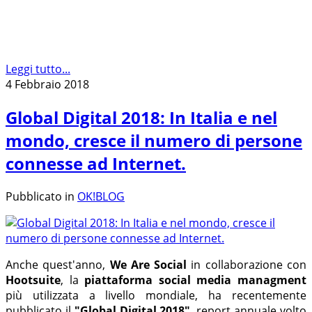
Leggi tutto...
4 Febbraio 2018
Global Digital 2018: In Italia e nel
mondo, cresce il numero di persone
connesse ad Internet.
Pubblicato in
OK!BLOG
Anche quest'anno,
We Are Social
in collaborazione con
Hootsuite
, la
piattaforma social media managment
più utilizzata a livello mondiale, ha recentemente
pubblicato il
"Global Digital 2018"
, report annuale volto