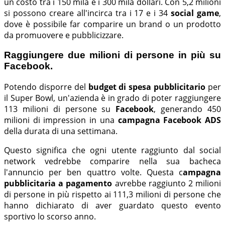
un costo tra i 150 mila e i 300 mila dollari. Con 5,2 milioni
si possono creare all'incirca tra i 17 e i 34
social game
,
dove è possibile far comparire un brand o un prodotto
da promuovere e pubblicizzare.
Raggiungere due milioni di persone in più su
Facebook.
Potendo disporre del
budget di spesa pubblicitario
per
il Super Bowl, un'azienda è in grado di poter raggiungere
113 milioni di persone su
Facebook
, generando 450
milioni di impression in una
campagna Facebook ADS
della durata di una settimana.
Questo significa che ogni utente raggiunto dal social
network vedrebbe comparire nella sua bacheca
l'annuncio per ben quattro volte. Questa c
ampagna
pubblicitaria a pagamento
avrebbe raggiunto 2 milioni
di persone in più rispetto ai 111,3 milioni di persone che
hanno dichiarato di aver guardato questo evento
sportivo lo scorso anno.