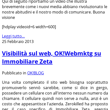
Qui di seguito riportiamo un video che illustra
brevemente come i nuovi media abbiano rivoluzionato le
nostre abitudini e il nostro modo di comunicare. Buona
visione
[hdplay videoid=6 width=600]
Leggi tutto...
25 Febbraio 2013
Visibilità sul web, OK!Webmktg su
Immobiliare Zeta
Pubblicato in
OK!BLOG
Una volta completato il sito web bisogna soprattutto
promuoverlo sennò sarebbe, come si dice in gergo,
possedere un cellulare con all'interno nessun numero da
chiamare. Il cellulare quindi non serve a nulla, anzi è un
costo che appesantisce l'azienda. Zerokilled ha proposto
per il caso specifico di Immobiliare Zeta, agenzia