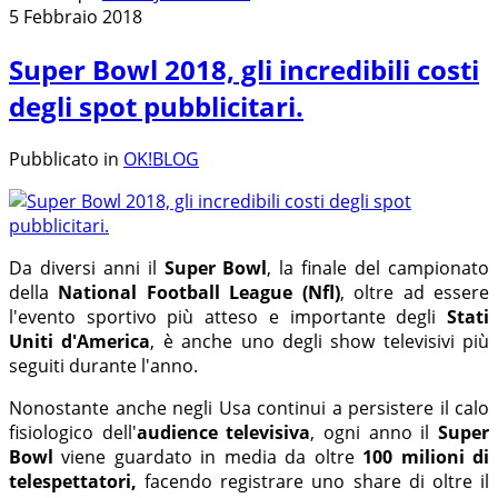
5 Febbraio 2018
Super Bowl 2018, gli incredibili costi
degli spot pubblicitari.
Pubblicato in
OK!BLOG
Da diversi anni il
Super Bowl
, la finale del campionato
della
National Football League (Nfl)
, oltre ad essere
l'evento sportivo più atteso e importante degli
Stati
Uniti d'America
, è anche uno degli show televisivi più
seguiti durante l'anno.
Nonostante anche negli Usa continui a persistere il calo
fisiologico dell'
audience televisiva
, ogni anno il
Super
Bowl
viene guardato in media da oltre
100 milioni di
telespettatori,
facendo registrare uno share di oltre il