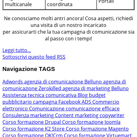
Portali
multicanale
coordinata
Ne conosciamo molti antri ancora! Cosa aspetti, richiedi
una visita di un nostro incaricato
per assicurarti che la tua campagna di comunicazione sia
al passo con i tempi!
Leggi tutto...
Sottoscrivi questo feed RSS
Navigazione TAGS
Adwords
agenzia di comunicazione Belluno
agenzia di
comunicazione Zerokilled
agenzia di marketing Belluno
Assistenza tecnica comunicativa
Blog
budget
pubblicitario
campagna Facebook ADS
Commercio
elettronico
Comunicazione
comunicazione efficace
Consulenza marketing
Content marketing
copywriter
Corso formazione Drupal
Corso formazione Joomla
Corso formazione K2 Store
Corso formazione Magento
Corso formazione OK!Crm
Corso formazione Virtuemart