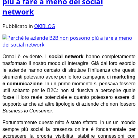
più a fare a meno dei social
network
Pubblicato in
OK!BLOG
O
rmai è evidente. I
social network
hanno completamente
trasformato il nostro modo di interagire. Già dal loro esordio
le aziende hanno cercato di sfruttare l'influenza che questi
strumenti potevano avere per le loro campagne di
marketing
e comunicazione
. In un primo momento si pensava fossero
utili soltanto per le B2C: non si riusciva a percepire quale
fosse il loro reale potenziale e quanto potessero essere di
supporto anche ad altre tipologie di aziende che non fossero
Business to Consumer
.
Fortunatamente questo mito è stato sfatato. In un un mondo
sempre più social la presenza online è fondamentale per
accrescere la propria
visibilità
, stabilire
connessioni con