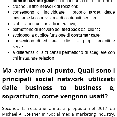
costi contenuti
comunicazione
o comunque a
;
gratuiti
creano un fitto
network
di relazioni;
consentono di individuare il proprio
target
ideale
mediante la condivisione di contenuti pertinenti;
stabiliscono un contatto interattivo;
permettono di ricevere dei
feedback
dai clienti;
svolgono la duplice funzione di
costumer care
;
consentono di educare i clienti ai propri prodotti e
servizi;
a differenza di altri canali permettono di scegliere con
chi instaurare
relazioni
.
Ma arriviamo al punto. Quali sono i
principali social network utilizzati
dalle business to business e,
soprattutto, come vengono usati?
Secondo la relazione annuale proposta nel 2017 da
Michael A. Stelzner in “Social media marketing industry.