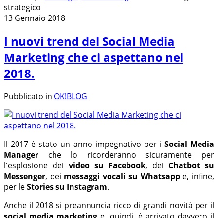
strategico
13 Gennaio 2018
I nuovi trend del Social Media
Marketing che ci aspettano nel
2018.
Pubblicato in
OK!BLOG
Il 2017 è stato un anno impegnativo per i
Social Media
Manager
che lo ricorderanno sicuramente per
l'esplosione dei
video su Facebook
, dei
Chatbot su
Messenger
, dei
messaggi vocali su Whatsapp
e, infine,
per le
Stories su Instagram
.
Anche il 2018 si preannuncia ricco di grandi novità per il
social media marketing
e, quindi, è arrivato davvero il