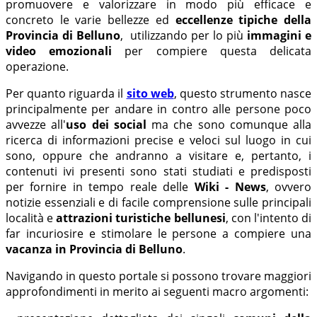
promuovere e valorizzare in modo più efficace e
concreto le varie bellezze ed
eccellenze tipiche della
Provincia di Belluno
, utilizzando per lo più
immagini e
video emozionali
per compiere questa delicata
operazione.
Per quanto riguarda il
sito web
, questo strumento nasce
principalmente per andare in contro alle persone poco
avvezze all'
uso dei social
ma che sono comunque alla
ricerca di informazioni precise e veloci sul luogo in cui
sono, oppure che andranno a visitare e, pertanto, i
contenuti ivi presenti sono stati studiati e predisposti
per fornire in tempo reale delle
Wiki - News
, ovvero
notizie essenziali e di facile comprensione sulle principali
località e
attrazioni turistiche bellunesi
, con l'intento di
far incuriosire e stimolare le persone a compiere una
vacanza in Provincia di Belluno
.
Navigando in questo portale si possono trovare maggiori
approfondimenti in merito ai seguenti macro argomenti: