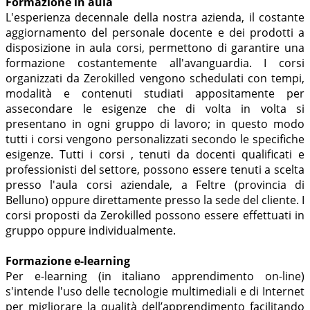
Formazione in aula
L'esperienza decennale della nostra azienda, il costante
aggiornamento del personale docente e dei prodotti a
disposizione in aula corsi, permettono di garantire una
formazione costantemente all'avanguardia. I corsi
organizzati da Zerokilled vengono schedulati con tempi,
modalità e contenuti studiati appositamente per
assecondare le esigenze che di volta in volta si
presentano in ogni gruppo di lavoro; in questo modo
tutti i corsi vengono personalizzati secondo le specifiche
esigenze. Tutti i corsi , tenuti da docenti qualificati e
professionisti del settore, possono essere tenuti a scelta
presso l'aula corsi aziendale, a Feltre (provincia di
Belluno) oppure direttamente presso la sede del cliente. I
corsi proposti da Zerokilled possono essere effettuati in
gruppo oppure individualmente.
Formazione e-learning
Per e-learning (in italiano apprendimento on-line)
s'intende l'uso delle tecnologie multimediali e di Internet
per migliorare la qualità dell’apprendimento facilitando