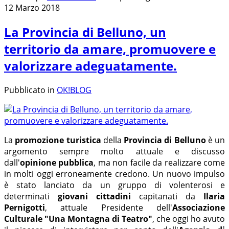
12 Marzo 2018
La Provincia di Belluno, un
territorio da amare, promuovere e
valorizzare adeguatamente.
Pubblicato in
OK!BLOG
La
promozione turistica
della
Provincia di Belluno
è un
argomento sempre molto attuale e discusso
dall'
opinione pubblica
, ma non facile da realizzare come
in molti oggi erroneamente credono. Un nuovo impulso
è stato lanciato da un gruppo di
volenterosi e
determinati
giovani cittadini
capitanati da
Ilaria
Pernigotti
, attuale Presidente dell'
Associazione
Culturale "Una Montagna di Teatro"
, che oggi ho avuto