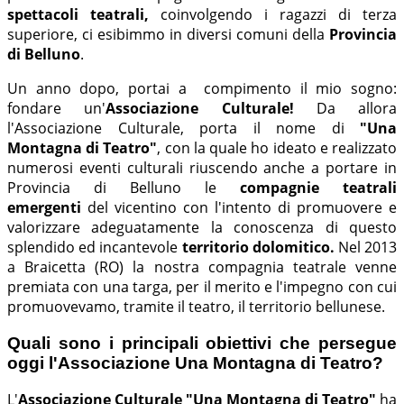
spettacoli teatrali,
coinvolgendo i ragazzi di terza
superiore, ci esibimmo in diversi comuni della
Provincia
di Belluno
.
Un anno dopo, portai a compimento il mio sogno:
fondare un'
Associazione Culturale!
Da allora
l'Associazione Culturale, porta il nome di
"Una
Montagna di Teatro"
, con la quale ho ideato e realizzato
numerosi eventi culturali riuscendo anche a portare in
Provincia di Belluno le
compagnie teatrali
emergenti
del vicentino con l'intento di promuovere e
valorizzare adeguatamente la conoscenza di questo
splendido ed incantevole
territorio dolomitico.
Nel 2013
a Braicetta (RO) la nostra compagnia teatrale venne
premiata con una targa, per il merito e l'impegno con cui
promuovevamo, tramite il teatro, il territorio bellunese.
Quali sono i principali obiettivi che persegue
oggi l'Associazione Una Montagna di Teatro?
L'
Associazione Culturale "Una Montagna di Teatro"
ha