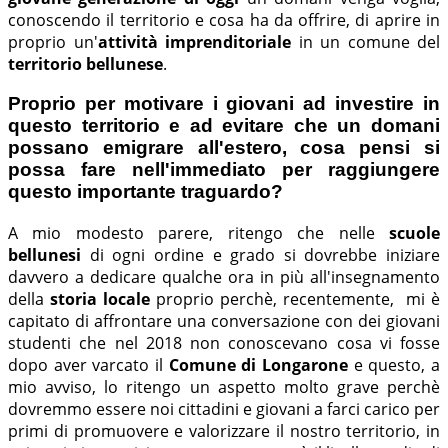
conoscendo il territorio e cosa ha da offrire, di aprire in
proprio un'
attività imprenditoriale
in un comune del
territorio bellunese
.
Proprio per motivare i giovani ad investire in
questo territorio e ad evitare che un domani
possano emigrare all'estero, cosa pensi si
possa fare nell'immediato per raggiungere
questo importante traguardo?
A mio modesto parere, ritengo che nelle
scuole
bellunesi
di ogni ordine e grado si dovrebbe iniziare
davvero a dedicare qualche ora in più all'insegnamento
della
storia locale
proprio perchè, recentemente, mi è
capitato di affrontare una conversazione con dei giovani
studenti che nel 2018 non conoscevano cosa vi fosse
dopo aver varcato il
Comune di Longarone
e questo, a
mio avviso, lo ritengo un aspetto molto grave perchè
dovremmo essere noi cittadini e giovani a farci carico per
primi di promuovere e valorizzare il nostro territorio, in