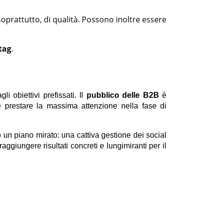
 soprattutto, di qualità. Possono inoltre essere
tag
.
i obiettivi prefissati. Il
pubblico delle
B2B
è
e prestare la massima attenzione nella fase di
un piano mirato: una cattiva gestione dei social
ggiungere risultati concreti e lungimiranti per il