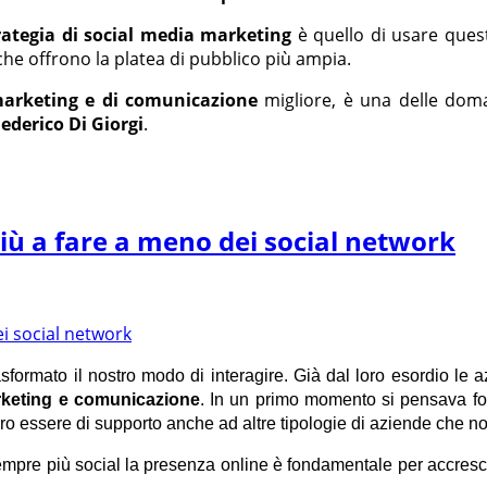
rategia di social media marketing
è quello di usare ques
 che offrono la platea di pubblico più ampia.
marketing e di comunicazione
migliore, è una delle dom
ederico Di Giorgi
.
iù a fare a meno dei social network
ormato il nostro modo di interagire. Già dal loro esordio le az
keting e comunicazione
. In un primo momento si pensava foss
ero essere di supporto anche ad altre tipologie di aziende che n
empre più social la presenza online è fondamentale per accresc