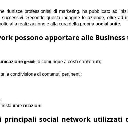
e riunisce professionisti di marketing, ha pubblicato ad inizi
 successivi. Secondo questa indagine le aziende, oltre ad inv
olto alla realizzazione e alla cura della propria
social suite
.
twork possono apportare alle Business
costi contenuti
unicazione
o comunque a
;
gratuiti
e la condivisione di contenuti pertinenti;
;
i instaurare
relazioni
.
principali social network utilizzati 