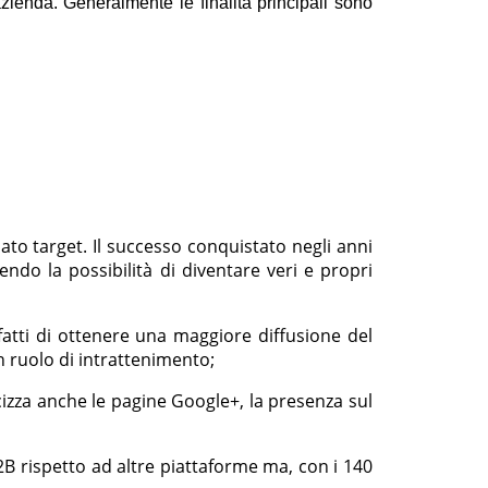
'azienda.
Generalmente le finalità principali sono
ato target. Il successo conquistato negli anni
rendo la possibilità di diventare veri e propri
fatti di ottenere una maggiore diffusione del
un ruolo di intrattenimento;
izza anche le pagine Google+, la presenza sul
2B rispetto ad altre piattaforme ma, con i 140