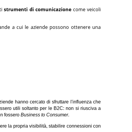
ti
strumenti di comunicazione
come veicoli
ande a cui le aziende possono ottenere una
iende hanno cercato di sfruttare l'influenza che
ero utili soltanto per le B2C: non si riusciva a
on fossero
Business to Consumer
.
ere la propria
visibilità
, stabilire
connessioni con