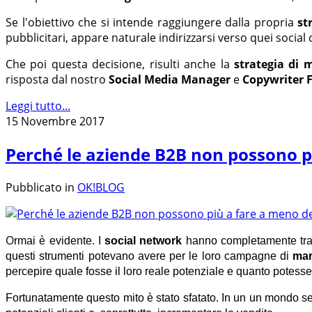
Se l'obiettivo che si intende raggiungere dalla propria
st
pubblicitari, appare naturale indirizzarsi verso quei social
Che poi questa decisione, risulti anche la
strategia di 
risposta dal nostro
Social Media Manager
e
Copywriter F
Leggi tutto...
15 Novembre 2017
Perché le aziende B2B non possono p
Pubblicato in
OK!BLOG
O
rmai è evidente. I
social network
hanno completamente trasf
questi strumenti potevano avere per le loro campagne di
mar
percepire quale fosse il loro reale potenziale e quanto potess
Fortunatamente questo mito è stato sfatato. In un un mondo s