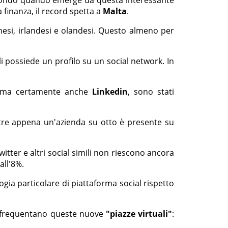
 finanza, il record spetta a
Malta
.
anesi, irlandesi e olandesi. Questo almeno per
ali possiede un profilo su un social network. In
 ma certamente anche
Linkedin
, sono stati
tre appena un'azienda su otto è presente su
itter e altri social simili non riescono ancora
all'8%.
gia particolare di piattaforma social rispetto
he frequentano queste nuove
"piazze virtuali"
: