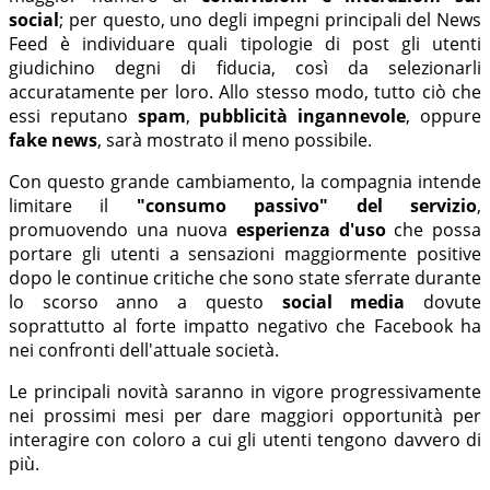
social
; per questo, uno degli impegni principali del News
Feed è individuare quali tipologie di post gli utenti
giudichino degni di fiducia, così da selezionarli
accuratamente per loro. Allo stesso modo, tutto ciò che
essi reputano
spam
,
pubblicità ingannevole
, oppure
fake news
, sarà mostrato il meno possibile.
Con questo grande cambiamento, la compagnia intende
limitare il
"consumo passivo" del servizio
,
promuovendo una nuova
esperienza d'uso
che possa
portare gli utenti a sensazioni maggiormente positive
dopo le continue critiche che sono state sferrate durante
lo scorso anno a questo
social media
dovute
soprattutto al forte impatto negativo che Facebook ha
nei confronti dell'attuale società.
Le principali novità saranno in vigore progressivamente
nei prossimi mesi per dare maggiori opportunità per
interagire con coloro a cui gli utenti tengono davvero di
più.