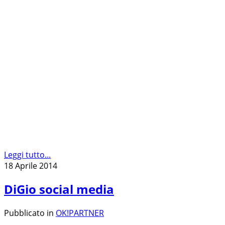
Leggi tutto...
18 Aprile 2014
DiGio social media
Pubblicato in
OK!PARTNER