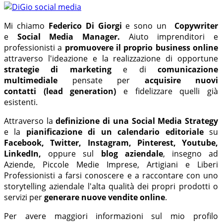
Mi chiamo
Federico Di Giorgi
e sono un
Copywriter
e
Social Media Manager.
Aiuto imprenditori e
professionisti a
promuovere il proprio business online
attraverso l'ideazione e la realizzazione di opportune
strategie di marketing
e di
comunicazione
multimediale
pensate per
acquisire nuovi
contatti
(lead generation)
e fidelizzare quelli già
esistenti.
Attraverso la
definizione di una
Social Media Strategy
e la
pianificazione di un calendario editoriale
su
Facebook,
Twitter, Instagram, Pinterest, Youtube,
LinkedIn,
oppure sul
blog aziendale
, insegno ad
Aziende, Piccole Medie Imprese, Artigiani e Liberi
Professionisti a farsi conoscere e a raccontare con uno
storytelling aziendale l'alta qualità dei propri prodotti o
servizi per
generare nuove vendite online
.
Per avere maggiori informazioni sul mio profilo