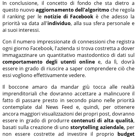
In conclusione, il concetto di fondo che sta dietro a
questo nuovo
aggiornamento dell'algoritmo
che regola
il ranking per le
notizie di Facebook
è che adesso la
priorità va data all'
individuo
, alla sua sfera personale e
ai suoi interessi.
Con il numero impressionate di connessioni che registra
ogni giorno Facebook, l'azienda si trova costretta a dover
immagazzinare un quantitativo mastodontico di dati sul
comportamento degli utenti
online
e, da lì, dovrà
essere in grado di riuscire a saper comprendere ciò che
essi vogliono effettivamente vedere.
Il boccone amaro da mandar giù tocca alle realtà
imprenditoriali che dovranno accettare a malincuore il
fatto di passare presto in secondo piano nelle priorità
contemplate dal News Feed e, quindi, per ottenere
ancora maggiori visualizzazioni dei propri post, dovranno
essere in grado di produrre
contenuti di alta qualità
,
basati sulla creazione di uno
storytelling aziendale,
per
non essere costrette ad investire il proprio
budget