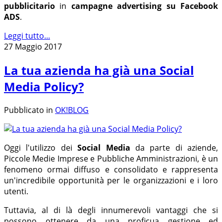
pubblicitario
in
campagne advertising su Facebook
ADS
.
Leggi tutto...
27 Maggio 2017
La tua azienda ha già una Social
Media Policy?
Pubblicato in
OK!BLOG
Oggi l'utilizzo dei
Social Media
da parte di aziende,
Piccole Medie Imprese e Pubbliche Amministrazioni, è un
fenomeno ormai diffuso e consolidato e rappresenta
un'incredibile opportunità per le organizzazioni e i loro
utenti.
Tuttavia, al di là degli innumerevoli vantaggi che si
possono ottenere da una proficua gestione ed