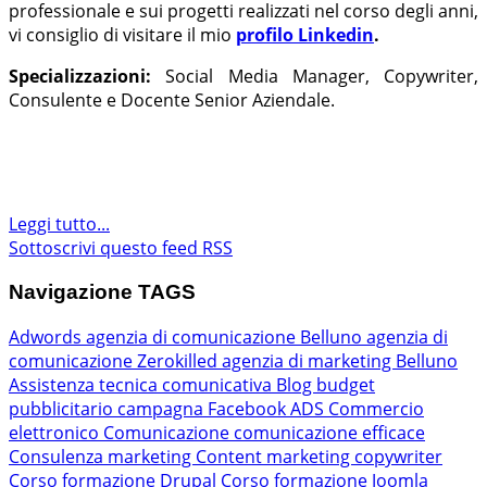
professionale e sui progetti realizzati nel corso degli anni,
vi consiglio di visitare il mio
profilo Linkedin
.
Specializzazioni:
Social Media Manager, Copywriter,
Consulente e Docente Senior Aziendale.
Leggi tutto...
Sottoscrivi questo feed RSS
Navigazione TAGS
Adwords
agenzia di comunicazione Belluno
agenzia di
comunicazione Zerokilled
agenzia di marketing Belluno
Assistenza tecnica comunicativa
Blog
budget
pubblicitario
campagna Facebook ADS
Commercio
elettronico
Comunicazione
comunicazione efficace
Consulenza marketing
Content marketing
copywriter
Corso formazione Drupal
Corso formazione Joomla