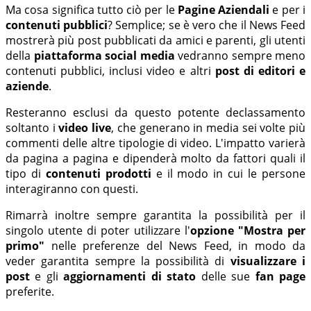
Ma cosa significa tutto ciò per le
Pagine Aziendali
e per i
contenuti pubblici
? Semplice; se è vero che il News Feed
mostrerà più post pubblicati da amici e parenti, gli utenti
della
piattaforma social media
vedranno sempre meno
contenuti pubblici, inclusi video e altri
post di editori e
aziende
.
Resteranno esclusi da questo potente declassamento
soltanto i
video live
, che generano in media sei volte più
commenti delle altre tipologie di video. L'impatto varierà
da pagina a pagina e dipenderà molto da fattori quali il
tipo di
contenuti prodotti
e il modo in cui le persone
interagiranno con questi.
Rimarrà inoltre sempre garantita la possibilità per il
singolo utente di poter utilizzare l'
opzione "Mostra per
primo"
nelle preferenze del News Feed, in modo da
veder garantita sempre la possibilità di
visualizzare i
post
e gli
aggiornamenti di stato
delle sue
fan page
preferite.