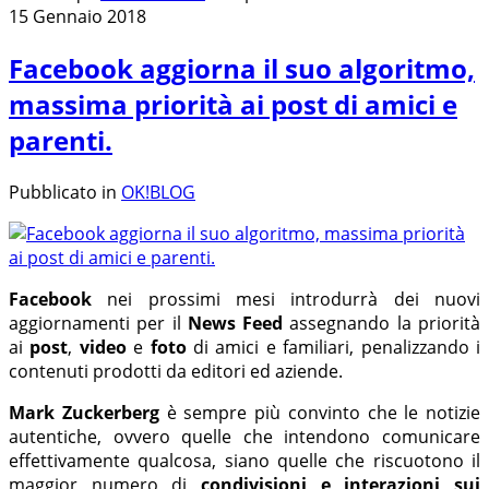
15 Gennaio 2018
Facebook aggiorna il suo algoritmo,
massima priorità ai post di amici e
parenti.
Pubblicato in
OK!BLOG
Facebook
nei prossimi mesi introdurrà dei nuovi
aggiornamenti per il
News Feed
assegnando la priorità
ai
post
,
video
e
foto
di amici e familiari, penalizzando i
contenuti prodotti da editori ed aziende.
Mark Zuckerberg
è sempre più convinto che le notizie
autentiche, ovvero quelle che intendono comunicare
effettivamente qualcosa, siano quelle che riscuotono il
maggior numero di
condivisioni e interazioni sui