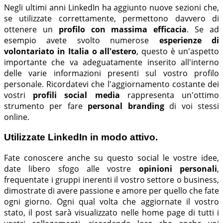
Negli ultimi anni LinkedIn ha aggiunto nuove sezioni che,
se utilizzate correttamente, permettono davvero di
ottenere un
profilo con massima efficacia
. Se ad
esempio avete svolto numerose
esperienze di
volontariato in Italia o all'estero
, questo è un'aspetto
importante che va adeguatamente inserito all'interno
delle varie informazioni presenti sul vostro profilo
personale. Ricordatevi che l'aggiornamento costante dei
vostri
profili social media
rappresenta un'ottimo
strumento per fare
personal branding
di voi stessi
online.
Utilizzate LinkedIn in modo attivo.
Fate conoscere anche su questo social le vostre idee,
date libero sfogo alle vostre
opinioni personali
,
frequentate i gruppi inerenti il vostro settore o business,
dimostrate di avere passione e amore per quello che fate
ogni giorno. Ogni qual volta che aggiornate il vostro
stato, il post sarà visualizzato nelle home page di tutti i