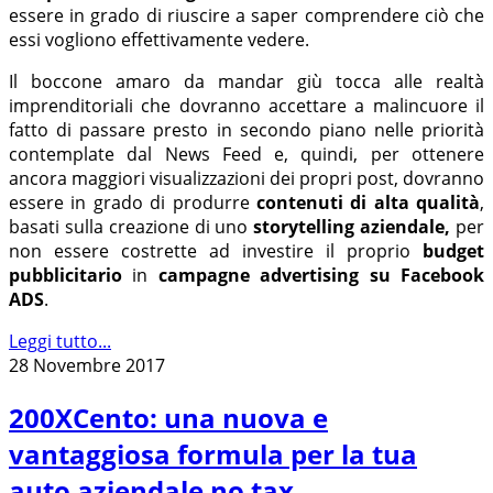
essere in grado di riuscire a saper comprendere ciò che
essi vogliono effettivamente vedere.
Il boccone amaro da mandar giù tocca alle realtà
imprenditoriali che dovranno accettare a malincuore il
fatto di passare presto in secondo piano nelle priorità
contemplate dal News Feed e, quindi, per ottenere
ancora maggiori visualizzazioni dei propri post, dovranno
essere in grado di produrre
contenuti di alta qualità
,
basati sulla creazione di uno
storytelling aziendale,
per
non essere costrette ad investire il proprio
budget
pubblicitario
in
campagne advertising su Facebook
ADS
.
Leggi tutto...
28 Novembre 2017
200XCento: una nuova e
vantaggiosa formula per la tua
auto aziendale no tax.