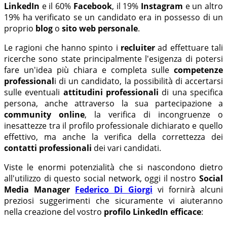
LinkedIn
e il 60%
Facebook
, il 19%
Instagram
e un altro
19% ha verificato se un candidato era in possesso di un
proprio
blog
o
sito web personale
.
Le ragioni che hanno spinto i
recluiter
ad effettuare tali
ricerche sono state principalmente l'esigenza di potersi
fare un'idea più chiara e completa sulle
competenze
professional
i di un candidato, la possibilità di accertarsi
sulle eventuali
attitudini professionali
di una specifica
persona, anche attraverso la sua partecipazione a
community online
, la verifica di incongruenze o
inesattezze tra il profilo professionale dichiarato e quello
effettivo, ma anche la verifica della correttezza dei
contatti professionali
dei vari candidati.
Viste le enormi potenzialità che si nascondono dietro
all'utilizzo di questo social network, oggi il nostro
Social
Media Manager
Federico Di Giorgi
vi fornirà alcuni
preziosi suggerimenti che sicuramente vi aiuteranno
nella creazione del vostro
profilo LinkedIn efficace
: