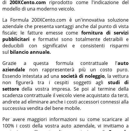
di
200XCento.com
riprodotto come l'indicazione del
modello di una moderno veicolo.
La Formula 200XCento.com è un'innovativa soluzione
aziendale che presenta vantaggi anche dal punto di vista
fiscale; le fatture emesse come
fornitura di servizi
pubblicitari
e formativi sono totalmente detraibili e
deducibili con significativi e consistenti risparmi
sul
bilancio annuale.
Grazie a questa formula contrattuale l'
auto
aziendale
non rappresenterà più un costo puro.
Essendo intestata ad una
società di noleggio
, la vettura
non figurerà tra i cespiti soggetti agli
studi di
settore
della vostra impresa. Se poi al termine della
scadenza contrattuale il veicolo viene acquistato da terzi,
andrete ad eliminare anche i costi accessori connessi alla
successiva vendita del bene mobile.
Per avere maggiori informazioni su come scaricare al
100% i costi della vostra auto aziendale, vi invitiamo a