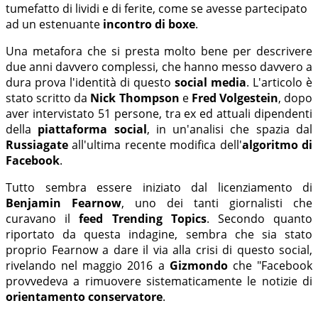
tumefatto di lividi e di ferite, come se avesse partecipato
ad un estenuante
incontro di boxe
.
Una metafora che si presta molto bene per descrivere
due anni davvero complessi, che hanno messo davvero a
dura prova l'identità di questo
social media
. L'articolo è
stato scritto da
Nick Thompson
e
Fred Volgestein
, dopo
aver intervistato 51 persone, tra ex ed attuali dipendenti
della
piattaforma social
, in un'analisi che spazia dal
Russiagate
all'ultima recente modifica dell'
algoritmo di
Facebook
.
Tutto sembra essere iniziato dal licenziamento di
Benjamin Fearnow
, uno dei tanti giornalisti che
curavano il
feed Trending Topics
. Secondo quanto
riportato da questa indagine, sembra che sia stato
proprio Fearnow a dare il via alla crisi di questo social,
rivelando nel maggio 2016 a
Gizmondo
che "Facebook
provvedeva a rimuovere sistematicamente le notizie di
orientamento conservatore
.