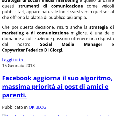
strategia di social media marketing
è quello di usare
questi
strumenti di comunicazione
come veicoli
pubblicitari, appare naturale indirizzarsi verso quei social
che offrono la platea di pubblico più ampia.
Che poi questa decisione, risulti anche la
strategia di
marketing e di comunicazione
migliore, è una delle
domande a cui le aziende possono ottenere una risposta
dal nostro
Social Media Manager
e
Copywriter Federico Di Giorgi
.
Leggi tutto...
15 Gennaio 2018
Facebook aggiorna il suo algoritmo,
massima priorità ai post di amici e
parenti.
Pubblicato in
OK!BLOG