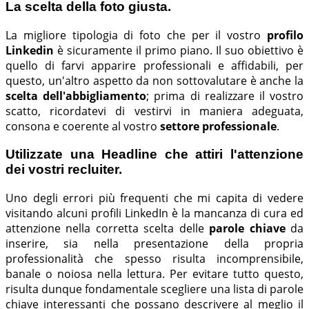
La scelta della foto giusta.
La migliore tipologia di foto che per il vostro
profilo
Linkedin
è sicuramente il primo piano. Il suo obiettivo è
quello di farvi apparire professionali e affidabili, per
questo, un'altro aspetto da non sottovalutare è anche la
scelta dell'abbigliamento
; prima di realizzare il vostro
scatto, ricordatevi di vestirvi in maniera adeguata,
consona e coerente al vostro
settore professionale
.
Utilizzate una Headline che attiri l'attenzione
dei vostri recluiter.
Uno degli errori più frequenti che mi capita di vedere
visitando alcuni profili LinkedIn è la mancanza di cura ed
attenzione nella corretta scelta delle
parole chiave
da
inserire, sia nella presentazione della propria
professionalità che spesso risulta incomprensibile,
banale o noiosa nella lettura. Per evitare tutto questo,
risulta dunque fondamentale scegliere una lista di parole
chiave interessanti che possano descrivere al meglio il