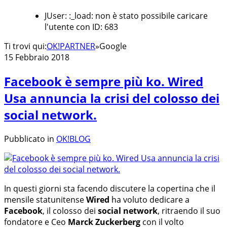
JUser: :_load: non è stato possibile caricare
l'utente con ID: 683
Ti trovi qui:
OK!PARTNER
»
Google
15 Febbraio 2018
Facebook è sempre più ko. Wired
Usa annuncia la crisi del colosso dei
social network.
Pubblicato in
OK!BLOG
In questi giorni sta facendo discutere la copertina che il
mensile statunitense
Wired
ha voluto dedicare a
Facebook
, il colosso dei
social network
, ritraendo il suo
fondatore e Ceo
Marck Zuckerberg
con il volto