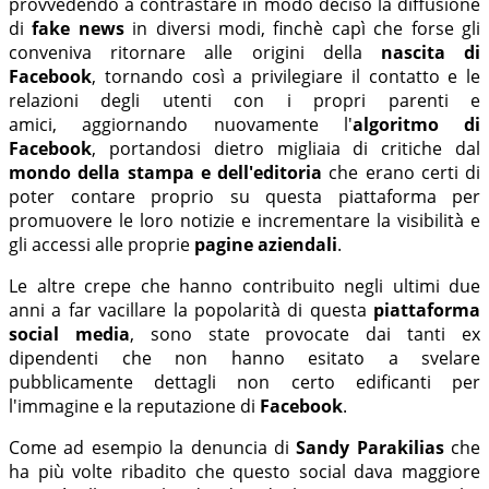
provvedendo a contrastare in modo deciso la diffusione
di
fake news
in diversi modi, finchè capì che forse gli
conveniva ritornare alle origini della
nascita di
Facebook
, tornando così a privilegiare il contatto e le
relazioni degli utenti con i propri parenti e
amici, aggiornando nuovamente l'
algoritmo di
Facebook
, portandosi dietro migliaia di critiche dal
mondo della stampa e dell'editoria
che erano certi di
poter contare proprio su questa piattaforma per
promuovere le loro notizie e incrementare la visibilità e
gli accessi alle proprie
pagine aziendali
.
Le altre crepe che hanno contribuito negli ultimi due
anni a far vacillare la popolarità di questa
piattaforma
social media
, sono state provocate dai tanti ex
dipendenti che non hanno esitato a svelare
pubblicamente dettagli non certo edificanti per
l'immagine e la reputazione di
Facebook
.
Come ad esempio la denuncia di
Sandy Parakilias
che
ha più volte ribadito che questo social dava maggiore