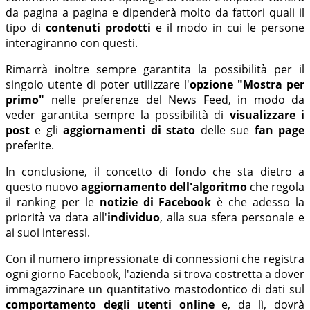
da pagina a pagina e dipenderà molto da fattori quali il
tipo di
contenuti prodotti
e il modo in cui le persone
interagiranno con questi.
Rimarrà inoltre sempre garantita la possibilità per il
singolo utente di poter utilizzare l'
opzione "Mostra per
primo"
nelle preferenze del News Feed, in modo da
veder garantita sempre la possibilità di
visualizzare i
post
e gli
aggiornamenti di stato
delle sue
fan page
preferite.
In conclusione, il concetto di fondo che sta dietro a
questo nuovo
aggiornamento dell'algoritmo
che regola
il ranking per le
notizie di Facebook
è che adesso la
priorità va data all'
individuo
, alla sua sfera personale e
ai suoi interessi.
Con il numero impressionate di connessioni che registra
ogni giorno Facebook, l'azienda si trova costretta a dover
immagazzinare un quantitativo mastodontico di dati sul
comportamento degli utenti
online
e, da lì, dovrà