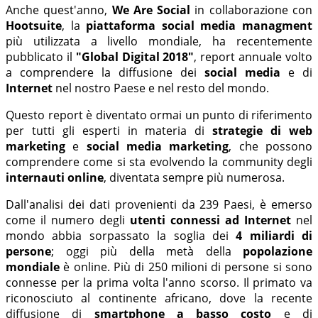
Anche quest'anno,
We Are Social
in collaborazione con
Hootsuite
, la
piattaforma social media managment
più utilizzata a livello mondiale, ha recentemente
pubblicato il
"Global Digital 2018"
, report annuale volto
a comprendere la diffusione dei
social media
e di
Internet
nel nostro Paese e nel resto del mondo.
Questo report è diventato ormai un punto di riferimento
per tutti gli esperti in materia di
strategie di web
marketing
e
social media marketing
, che possono
comprendere come si sta evolvendo la community degli
internauti online
, diventata sempre più numerosa.
Dall'analisi dei dati provenienti da 239 Paesi, è emerso
come il numero degli
utenti connessi ad Internet
nel
mondo abbia sorpassato la soglia dei
4 miliardi di
persone
; oggi più della metà della
popolazione
mondiale
è online. Più di 250 milioni di persone si sono
connesse per la prima volta l'anno scorso. Il primato va
riconosciuto al continente africano, dove la recente
diffusione di
smartphone a basso costo
e di