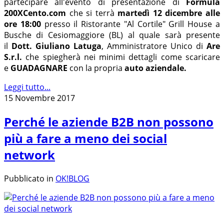
partecipare all'evento di presentazione di
Formula
200XCento.com
che si terrà
martedì 12 dicembre alle
ore 18:00
presso il Ristorante "Al Cortile" Grill House a
Busche di Cesiomaggiore (BL) al quale sarà presente
il
Dott. Giuliano Latuga
, Amministratore Unico di
Are
S.r.l.
che spiegherà nei minimi dettagli come scaricare
e
GUADAGNARE
con la propria
auto aziendale.
Leggi tutto...
15 Novembre 2017
Perché le aziende B2B non possono
più a fare a meno dei social
network
Pubblicato in
OK!BLOG