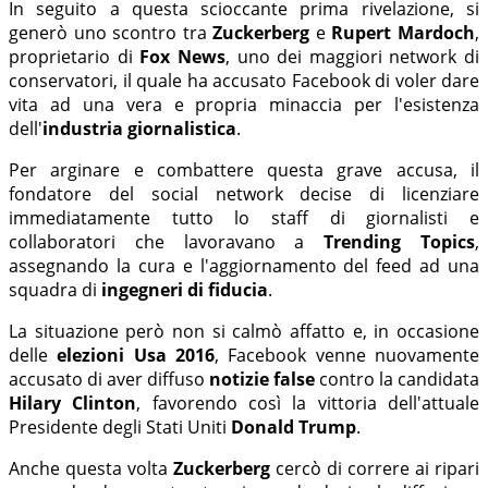
In seguito a questa scioccante prima rivelazione, si
generò uno scontro tra
Zuckerberg
e
Rupert Mardoch
,
proprietario di
Fox News
, uno dei maggiori network di
conservatori, il quale ha accusato Facebook di voler dare
vita ad una vera e propria minaccia per l'esistenza
dell'
industria giornalistica
.
Per arginare e combattere questa grave accusa, il
fondatore del social network decise di licenziare
immediatamente tutto lo staff di giornalisti e
collaboratori che lavoravano a
Trending Topics
,
assegnando la cura e l'aggiornamento del feed ad una
squadra di
ingegneri di fiducia
.
La situazione però non si calmò affatto e, in occasione
delle
elezioni Usa 2016
, Facebook venne nuovamente
accusato di aver diffuso
notizie false
contro la candidata
Hilary Clinton
, favorendo così la vittoria dell'attuale
Presidente degli Stati Uniti
Donald Trump
.
Anche questa volta
Zuckerberg
cercò di correre ai ripari