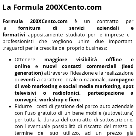
La Formula 200XCento.com
Formula 200XCento.com
è un contratto per
la
fornitura di servizi aziendali e
formativi
appositamente studiato per le imprese e i
professionisti che vogliono unire due importanti
traguardi per la crescita del proprio business:
Ottenere
maggiore visibilità offline e
online
e
nuovi contatti commerciali (lead
generation)
attraverso l'ideazione e la realizzazione
di
eventi
a carattere locale o nazionale,
campagne
di web marketing e social media marketing
,
spot
televisivi o radiofonici,
partecipazione a
convegni, workshop e fiere
.
Ridurre i costi di gestione del parco auto aziendale
con l'uso gratuito di un bene mobile (autovettura)
per tutta la durata del contratto di sottoscrizione,
con l'eventuale possibilità di riscatto del mezzo al
termine del suo utilizzo, ad un prezzo già