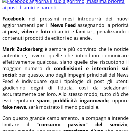
Facebook
nei prossimi mesi introdurrà dei nuovi
aggiornamenti per il
News Feed
assegnando la priorità
ai
post
,
video
e
foto
di amici e familiari, penalizzando i
contenuti prodotti da editori ed aziende.
Mark Zuckerberg
è sempre più convinto che le notizie
autentiche, ovvero quelle che intendono comunicare
effettivamente qualcosa, siano quelle che riscuotono il
maggior numero di
condivisioni e interazioni sui
social
; per questo, uno degli impegni principali del News
Feed è individuare quali tipologie di post gli utenti
giudichino degni di fiducia, così da selezionarli
accuratamente per loro. Allo stesso modo, tutto ciò che
essi reputano
spam
,
pubblicità ingannevole
, oppure
fake news
, sarà mostrato il meno possibile.
Con questo grande cambiamento, la compagnia intende
limitare il
"consumo passivo" del servizio
,