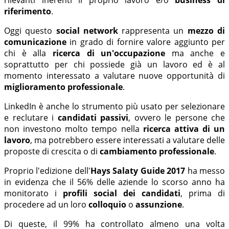
riferimento
.
Oggi questo
social network
rappresenta un
mezzo di
comunicazione
in grado di fornire valore aggiunto per
chi è alla
ricerca di un'occupazione
ma anche e
soprattutto per chi possiede già un lavoro ed è al
momento interessato a valutare nuove opportunità di
miglioramento professionale
.
LinkedIn è anche lo strumento più usato per selezionare
e reclutare i
candidati passivi
, ovvero le persone che
non investono molto tempo nella
ricerca attiva di un
lavoro
, ma potrebbero essere interessati a valutare delle
proposte di crescita o di
cambiamento professionale
.
Proprio l'edizione dell'
Hays Salaty Guide 2017
ha messo
in evidenza che il 56% delle aziende lo scorso anno ha
monitorato i
profili social dei candidati
, prima di
procedere ad un loro
colloquio
o
assunzione
.
Di queste, il 99% ha controllato almeno una volta