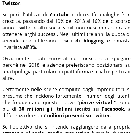
Twitter
.
Se però l'utilizzo di
Youtube
e di realtà analoghe è in
crescita, passando dal 10% del 2013 al 16% dello scorso
anno. Twitter e altri social simili non riescono ancora ad
ottenere larghi successi. Negli ultimi tre anni la quota di
aziende che utilizzano i
siti di blogging
è rimasta
invariata all'8%.
Ovviamente i dati Eurostat non riescono a spiegare
perchè nel 2018 le aziende preferiscano posizionarsi su
una tipologia particolare di piattaforma social rispetto ad
altre.
Certamente nelle scelte compiute dagli imprenditori, si
presume che incidono fortemente i numeri degli utenti
che frequentano queste nuove
"piazze virtuali"
: sono
più di
30 milioni gli italiani iscritti su Facebook
, a
differenza dei soli
7 milioni presenti su Twitter
.
Se l'obiettivo che si intende raggiungere dalla propria