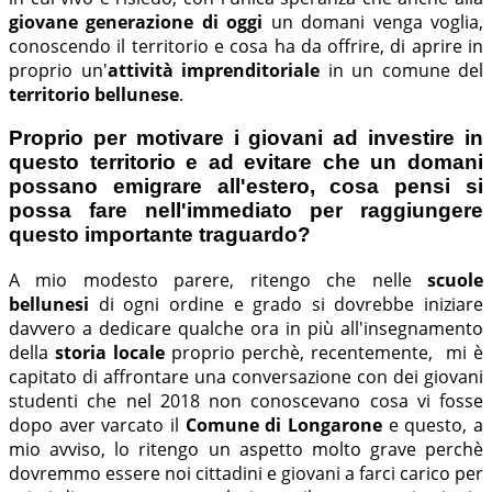
giovane generazione di oggi
un domani venga voglia,
conoscendo il territorio e cosa ha da offrire, di aprire in
proprio un'
attività imprenditoriale
in un comune del
territorio bellunese
.
Proprio per motivare i giovani ad investire in
questo territorio e ad evitare che un domani
possano emigrare all'estero, cosa pensi si
possa fare nell'immediato per raggiungere
questo importante traguardo?
A mio modesto parere, ritengo che nelle
scuole
bellunesi
di ogni ordine e grado si dovrebbe iniziare
davvero a dedicare qualche ora in più all'insegnamento
della
storia locale
proprio perchè, recentemente, mi è
capitato di affrontare una conversazione con dei giovani
studenti che nel 2018 non conoscevano cosa vi fosse
dopo aver varcato il
Comune di Longarone
e questo, a
mio avviso, lo ritengo un aspetto molto grave perchè
dovremmo essere noi cittadini e giovani a farci carico per