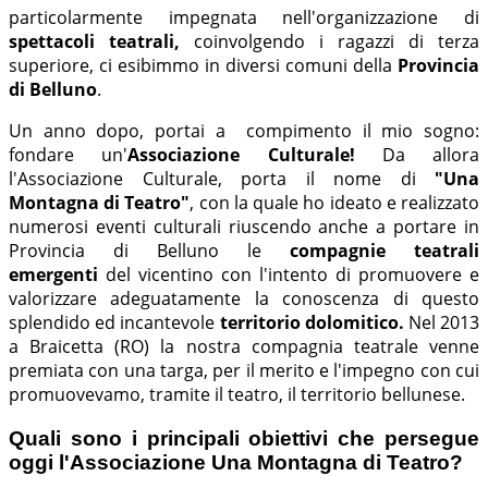
particolarmente impegnata nell'organizzazione di
spettacoli teatrali,
coinvolgendo i ragazzi di terza
superiore, ci esibimmo in diversi comuni della
Provincia
di Belluno
.
Un anno dopo, portai a compimento il mio sogno:
fondare un'
Associazione Culturale!
Da allora
l'Associazione Culturale, porta il nome di
"Una
Montagna di Teatro"
, con la quale ho ideato e realizzato
numerosi eventi culturali riuscendo anche a portare in
Provincia di Belluno le
compagnie teatrali
emergenti
del vicentino con l'intento di promuovere e
valorizzare adeguatamente la conoscenza di questo
splendido ed incantevole
territorio dolomitico.
Nel 2013
a Braicetta (RO) la nostra compagnia teatrale venne
premiata con una targa, per il merito e l'impegno con cui
promuovevamo, tramite il teatro, il territorio bellunese.
Quali sono i principali obiettivi che persegue
oggi l'Associazione Una Montagna di Teatro?