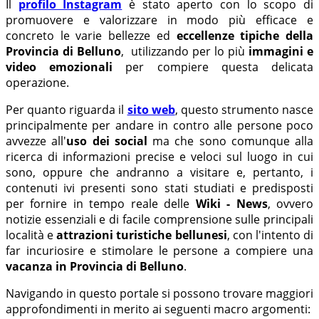
Il
profilo Instagram
è stato aperto con lo scopo di
promuovere e valorizzare in modo più efficace e
concreto le varie bellezze ed
eccellenze tipiche della
Provincia di Belluno
, utilizzando per lo più
immagini e
video emozionali
per compiere questa delicata
operazione.
Per quanto riguarda il
sito web
, questo strumento nasce
principalmente per andare in contro alle persone poco
avvezze all'
uso dei social
ma che sono comunque alla
ricerca di informazioni precise e veloci sul luogo in cui
sono, oppure che andranno a visitare e, pertanto, i
contenuti ivi presenti sono stati studiati e predisposti
per fornire in tempo reale delle
Wiki - News
, ovvero
notizie essenziali e di facile comprensione sulle principali
località e
attrazioni turistiche bellunesi
, con l'intento di
far incuriosire e stimolare le persone a compiere una
vacanza in Provincia di Belluno
.
Navigando in questo portale si possono trovare maggiori
approfondimenti in merito ai seguenti macro argomenti: