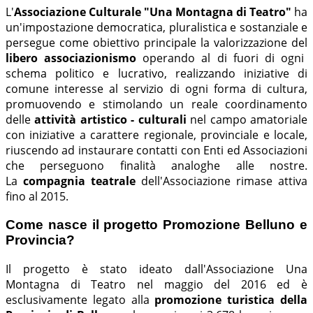
L'
Associazione Culturale "Una Montagna di Teatro"
ha
un'impostazione democratica, pluralistica e sostanziale e
persegue come obiettivo principale la valorizzazione del
libero associazionismo
operando al di fuori di ogni
schema politico e lucrativo, realizzando iniziative di
comune interesse al servizio di ogni forma di cultura,
promuovendo e stimolando un reale coordinamento
delle
attività artistico - culturali
nel campo amatoriale
con iniziative a carattere regionale, provinciale e locale,
riuscendo ad instaurare contatti con Enti ed Associazioni
che perseguono finalità analoghe alle nostre.
La
compagnia teatrale
dell'Associazione rimase attiva
fino al 2015.
Come nasce il progetto Promozione Belluno e
Provincia?
Il progetto è stato ideato dall'Associazione Una
Montagna di Teatro nel maggio del 2016 ed è
esclusivamente legato alla
promozione turistica della