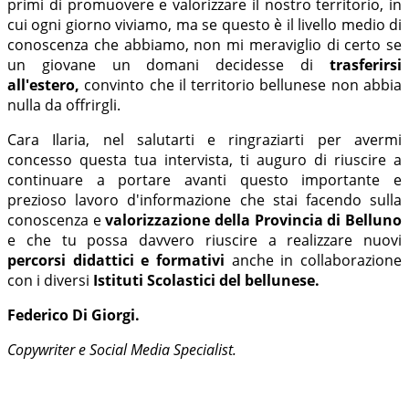
primi di promuovere e valorizzare il nostro territorio, in
cui ogni giorno viviamo, ma se questo è il livello medio di
conoscenza che abbiamo, non mi meraviglio di certo se
un giovane un domani decidesse di
trasferirsi
all'estero,
convinto che il territorio bellunese non abbia
nulla da offrirgli.
Cara Ilaria, nel salutarti e ringraziarti per avermi
concesso questa tua intervista, ti auguro di riuscire a
continuare a portare avanti questo importante e
prezioso lavoro d'informazione che stai facendo sulla
conoscenza e
valorizzazione della Provincia di Belluno
e che tu possa davvero riuscire a realizzare nuovi
percorsi didattici e formativi
anche in collaborazione
con i diversi
Istituti Scolastici del bellunese.
Federico Di Giorgi.
Copywriter e Social Media Specialist.