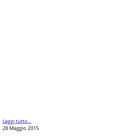
Leggi tutto...
28 Maggio 2015