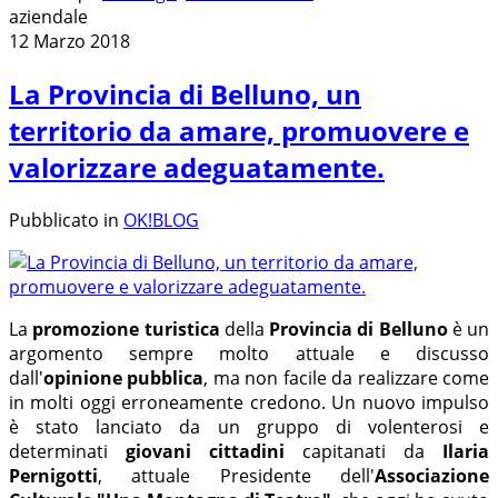
aziendale
12 Marzo 2018
La Provincia di Belluno, un
territorio da amare, promuovere e
valorizzare adeguatamente.
Pubblicato in
OK!BLOG
La
promozione turistica
della
Provincia di Belluno
è un
argomento sempre molto attuale e discusso
dall'
opinione pubblica
, ma non facile da realizzare come
in molti oggi erroneamente credono. Un nuovo impulso
è stato lanciato da un gruppo di
volenterosi e
determinati
giovani cittadini
capitanati da
Ilaria
Pernigotti
, attuale Presidente dell'
Associazione