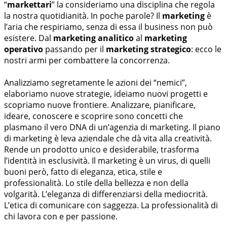
“
markettari
” la consideriamo una disciplina che regola
la nostra quotidianità. In poche parole? Il
marketing
è
l’aria che respiriamo, senza di essa il business non può
esistere. Dal
marketing analitico
al
marketing
operativo
passando per il
marketing strategico
: ecco le
nostri armi per combattere la concorrenza.
Analizziamo segretamente le azioni dei “nemici”,
elaboriamo nuove strategie, ideiamo nuovi progetti e
scopriamo nuove frontiere. Analizzare, pianificare,
ideare, conoscere e scoprire sono concetti che
plasmano il vero DNA di un’agenzia di marketing. Il piano
di marketing è leva aziendale che dà vita alla creatività.
Rende un prodotto unico e desiderabile, trasforma
l’identità in esclusività. Il marketing è un virus, di quelli
buoni però, fatto di eleganza, etica, stile e
professionalità. Lo stile della bellezza e non della
volgarità. L’eleganza di differenziarsi della mediocrità.
L’etica di comunicare con saggezza. La professionalità di
chi lavora con e per passione.