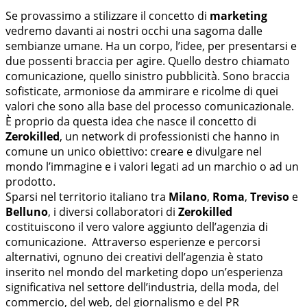
Se provassimo a stilizzare il concetto di
marketing
vedremo davanti ai nostri occhi una sagoma dalle
sembianze umane. Ha un corpo, l’idee, per presentarsi e
due possenti braccia per agire. Quello destro chiamato
comunicazione, quello sinistro pubblicità. Sono braccia
sofisticate, armoniose da ammirare e ricolme di quei
valori che sono alla base del processo comunicazionale.
È proprio da questa idea che nasce il concetto di
Zerokilled
, un network di professionisti che hanno in
comune un unico obiettivo: creare e divulgare nel
mondo l’immagine e i valori legati ad un marchio o ad un
prodotto.
Sparsi nel territorio italiano tra
Milano
,
Roma
,
Treviso
e
Belluno
, i diversi collaboratori di
Zerokilled
costituiscono il vero valore aggiunto dell’agenzia di
comunicazione. Attraverso esperienze e percorsi
alternativi, ognuno dei creativi dell’agenzia è stato
inserito nel mondo del marketing dopo un’esperienza
significativa nel settore dell’industria, della moda, del
commercio, del web, del giornalismo e del PR