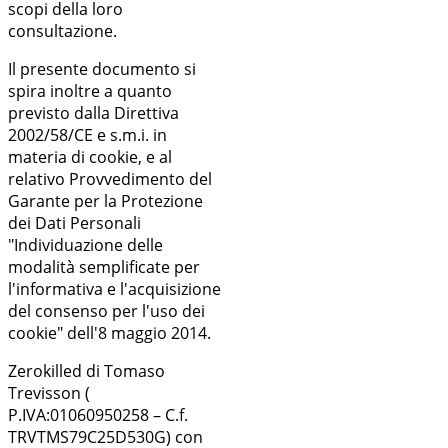
scopi della loro
consultazione.
Il presente documento si
spira inoltre a quanto
previsto dalla Direttiva
2002/58/CE e s.m.i. in
materia di cookie, e al
relativo Provvedimento del
Garante per la Protezione
dei Dati Personali
"Individuazione delle
modalità semplificate per
l'informativa e l'acquisizione
del consenso per l'uso dei
cookie" dell'8 maggio 2014.
Zerokilled di Tomaso
Trevisson (
P.IVA:01060950258 – C.f.
TRVTMS79C25D530G) con