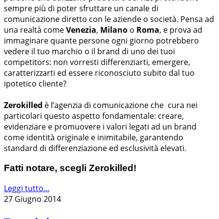
sempre più di poter sfruttare un canale di
comunicazione diretto con le aziende o società. Pensa ad
una realtà come
Venezia
,
Milano
o
Roma
, e prova ad
immaginare quante persone ogni giorno potrebbero
vedere il tuo marchio o il brand di uno dei tuoi
competitors: non vorresti differenziarti, emergere,
caratterizzarti ed essere riconosciuto subito dal tuo
ipotetico cliente?
Zerokilled
è l’agenzia di comunicazione che cura nei
particolari questo aspetto fondamentale: creare,
evidenziare e promuovere i valori legati ad un brand
come identità originale e inimitabile, garantendo
standard di differenziazione ed esclusività elevati.
Fatti notare, scegli Zerokilled!
Leggi tutto...
27 Giugno 2014