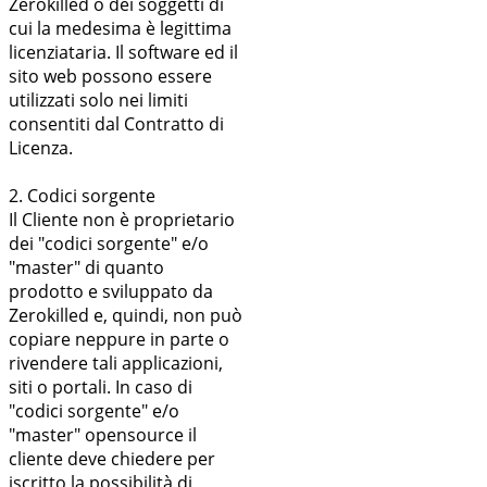
Zerokilled o dei soggetti di
cui la medesima è legittima
licenziataria. Il software ed il
sito web possono essere
utilizzati solo nei limiti
consentiti dal Contratto di
Licenza.
2. Codici sorgente
Il Cliente non è proprietario
dei "codici sorgente" e/o
"master" di quanto
prodotto e sviluppato da
Zerokilled e, quindi, non può
copiare neppure in parte o
rivendere tali applicazioni,
siti o portali. In caso di
"codici sorgente" e/o
"master" opensource il
cliente deve chiedere per
iscritto la possibilità di