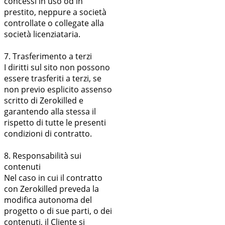
concessi in uso od in
prestito, neppure a società
controllate o collegate alla
società licenziataria.
7. Trasferimento a terzi
I diritti sul sito non possono
essere trasferiti a terzi, se
non previo esplicito assenso
scritto di Zerokilled e
garantendo alla stessa il
rispetto di tutte le presenti
condizioni di contratto.
8. Responsabilità sui
contenuti
Nel caso in cui il contratto
con Zerokilled preveda la
modifica autonoma del
progetto o di sue parti, o dei
contenuti, il Cliente si