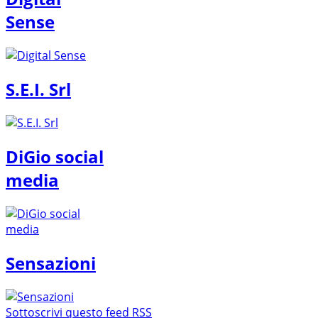
Sense
S.E.I. Srl
DiGio social
media
Sensazioni
Sottoscrivi questo feed RSS